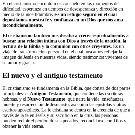
En el cristianismo encontramos consuelo en los momentos de
dificultad, esperanza en tiempos de desesperanza y dirección en
medio de la incertidumbre.
Es un refugio seguro en el cual
depositamos nuestra fe y confianza en un Dios que nos ama
incondicionalmente.
El cristianismo también nos desafía a crecer espiritualmente, a
buscar una relación íntima con Dios a través de la oración, la
lectura de la Biblia y la comunión con otros creyentes.
Es un
viaje de transformación personal en el cual buscamos reflejar la
imagen de Jesús en nuestras vidas, siendo testimonios vivientes de
su amor y gracia.
El nuevo y el antiguo testamento
El cristianismo se fundamenta en la Biblia, que consta de dos partes
principales: el
Antiguo Testamento
, que contiene las escrituras
hebreas, y el
Nuevo Testamento
, que narra la vida, enseñanzas,
muerte y resurrección de Jesucristo, así como las epístolas y otros
escritos apostólicos. La fe cristiana se centra en la creencia de que a
través de la fe en Jesús y su sacrificio en la cruz, las personas
pueden recibir el perdón de sus pecados, reconciliarse con Dios y
obtener la vida eterna.