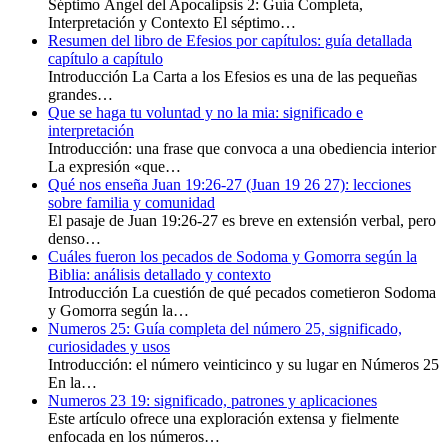
Séptimo Ángel del Apocalipsis 2: Guía Completa,
Interpretación y Contexto El séptimo…
Resumen del libro de Efesios por capítulos: guía detallada
capítulo a capítulo
Introducción La Carta a los Efesios es una de las pequeñas
grandes…
Que se haga tu voluntad y no la mia: significado e
interpretación
Introducción: una frase que convoca a una obediencia interior
La expresión «que…
Qué nos enseña Juan 19:26-27 (Juan 19 26 27): lecciones
sobre familia y comunidad
El pasaje de Juan 19:26-27 es breve en extensión verbal, pero
denso…
Cuáles fueron los pecados de Sodoma y Gomorra según la
Biblia: análisis detallado y contexto
Introducción La cuestión de qué pecados cometieron Sodoma
y Gomorra según la…
Numeros 25: Guía completa del número 25, significado,
curiosidades y usos
Introducción: el número veinticinco y su lugar en Números 25
En la…
Numeros 23 19: significado, patrones y aplicaciones
Este artículo ofrece una exploración extensa y fielmente
enfocada en los números…