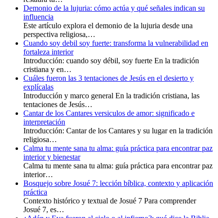
Demonio de la lujuria: cómo actúa y qué señales indican su
influencia
Este artículo explora el demonio de la lujuria desde una
perspectiva religiosa,…
Cuando soy debil soy fuerte: transforma la vulnerabilidad en
fortaleza interior
Introducción: cuando soy débil, soy fuerte En la tradición
cristiana y en…
Cuáles fueron las 3 tentaciones de Jesús en el desierto y
explícalas
Introducción y marco general En la tradición cristiana, las
tentaciones de Jesús…
Cantar de los Cantares versiculos de amor: significado e
interpretación
Introducción: Cantar de los Cantares y su lugar en la tradición
religiosa…
Calma tu mente sana tu alma: guía práctica para encontrar paz
interior y bienestar
Calma tu mente sana tu alma: guía práctica para encontrar paz
interior…
Bosquejo sobre Josué 7: lección bíblica, contexto y aplicación
práctica
Contexto histórico y textual de Josué 7 Para comprender
Josué 7, es…