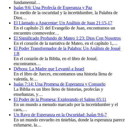
fundamental…
Isaías 9:6: Una Profecía de Esperanza y Paz
En medio de la oscuridad y la incertidumbre, la Palabra de
Dios…
El Llamado a Apacentar: Un Análisis de Juan 21:15-17
En el capítulo 21 del Evangelio de Juan, encontramos un
encuentro conmovedor…
El Significado Profundo de Mateo 1:23: Dios Con Nosotros
En el corazón de la narrativa de Mateo, en el capítulo 1,…
El Poder Transformador de la Palabra: Un Análisis de Josué
1:8
En el corazón de la Biblia, en el libro de Josué,
encontramos…
Débora: La Madre que Levantó a Israel
En el libro de Jueces, encontramos una historia llena de
valentía, fe…
Isaías 7:14: Una Promesa de Esperanza y Consuelo
La Biblia es un libro lleno de historias, profecías y
enseñanzas, y…
El Poder de la Promesa: Explorando el Salmo 65:11
En un mundo a menudo marcado por la incertidumbre y el
caos,…
Un Rayo de Esperanza en la Oscuridad: Isaías 9:6-7
En un mundo envuelto en tinieblas, donde la esperanza parece
esfumarse, la…