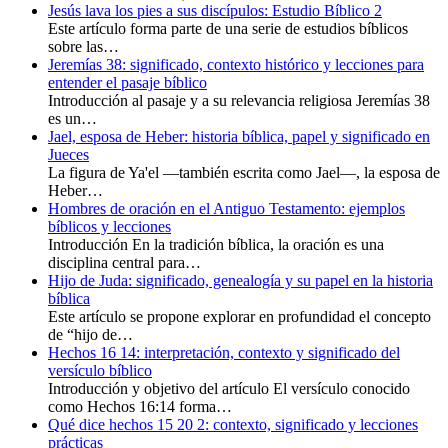
Jesús lava los pies a sus discípulos: Estudio Bíblico 2
Este artículo forma parte de una serie de estudios bíblicos
sobre las…
Jeremías 38: significado, contexto histórico y lecciones para
entender el pasaje bíblico
Introducción al pasaje y a su relevancia religiosa Jeremías 38
es un…
Jael, esposa de Heber: historia bíblica, papel y significado en
Jueces
La figura de Ya'el —también escrita como Jael—, la esposa de
Heber…
Hombres de oración en el Antiguo Testamento: ejemplos
bíblicos y lecciones
Introducción En la tradición bíblica, la oración es una
disciplina central para…
Hijo de Juda: significado, genealogía y su papel en la historia
bíblica
Este artículo se propone explorar en profundidad el concepto
de “hijo de…
Hechos 16 14: interpretación, contexto y significado del
versículo bíblico
Introducción y objetivo del artículo El versículo conocido
como Hechos 16:14 forma…
Qué dice hechos 15 20 2: contexto, significado y lecciones
prácticas