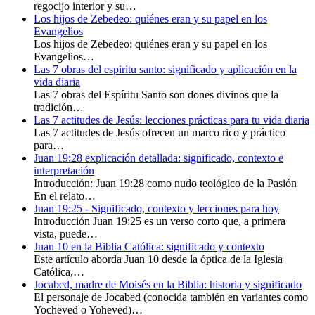
regocijo interior y su…
Los hijos de Zebedeo: quiénes eran y su papel en los
Evangelios
Los hijos de Zebedeo: quiénes eran y su papel en los
Evangelios…
Las 7 obras del espiritu santo: significado y aplicación en la
vida diaria
Las 7 obras del Espíritu Santo son dones divinos que la
tradición…
Las 7 actitudes de Jesús: lecciones prácticas para tu vida diaria
Las 7 actitudes de Jesús ofrecen un marco rico y práctico
para…
Juan 19:28 explicación detallada: significado, contexto e
interpretación
Introducción: Juan 19:28 como nudo teológico de la Pasión
En el relato…
Juan 19:25 - Significado, contexto y lecciones para hoy
Introducción Juan 19:25 es un verso corto que, a primera
vista, puede…
Juan 10 en la Biblia Católica: significado y contexto
Este artículo aborda Juan 10 desde la óptica de la Iglesia
Católica,…
Jocabed, madre de Moisés en la Biblia: historia y significado
El personaje de Jocabed (conocida también en variantes como
Yocheved o Yoheved)…