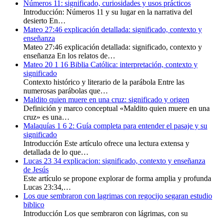
Números 11: significado, curiosidades y usos prácticos
Introducción: Números 11 y su lugar en la narrativa del
desierto En…
Mateo 27:46 explicación detallada: significado, contexto y
enseñanza
Mateo 27:46 explicación detallada: significado, contexto y
enseñanza En los relatos de…
Mateo 20 1 16 Biblia Católica: interpretación, contexto y
significado
Contexto histórico y literario de la parábola Entre las
numerosas parábolas que…
Maldito quien muere en una cruz: significado y origen
Definición y marco conceptual «Maldito quien muere en una
cruz» es una…
Malaquías 1 6 2: Guía completa para entender el pasaje y su
significado
Introducción Este artículo ofrece una lectura extensa y
detallada de lo que…
Lucas 23 34 explicacion: significado, contexto y enseñanza
de Jesús
Este artículo se propone explorar de forma amplia y profunda
Lucas 23:34,…
Los que sembraron con lagrimas con regocijo segaran estudio
biblico
Introducción Los que sembraron con lágrimas, con su