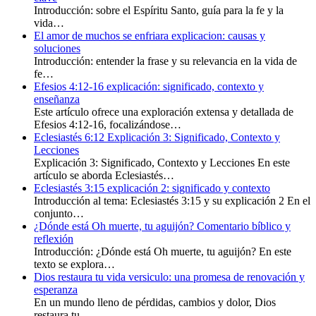
Introducción: sobre el Espíritu Santo, guía para la fe y la
vida…
El amor de muchos se enfriara explicacion: causas y
soluciones
Introducción: entender la frase y su relevancia en la vida de
fe…
Efesios 4:12-16 explicación: significado, contexto y
enseñanza
Este artículo ofrece una exploración extensa y detallada de
Efesios 4:12-16, focalizándose…
Eclesiastés 6:12 Explicación 3: Significado, Contexto y
Lecciones
Explicación 3: Significado, Contexto y Lecciones En este
artículo se aborda Eclesiastés…
Eclesiastés 3:15 explicación 2: significado y contexto
Introducción al tema: Eclesiastés 3:15 y su explicación 2 En el
conjunto…
¿Dónde está Oh muerte, tu aguijón? Comentario bíblico y
reflexión
Introducción: ¿Dónde está Oh muerte, tu aguijón? En este
texto se explora…
Dios restaura tu vida versiculo: una promesa de renovación y
esperanza
En un mundo lleno de pérdidas, cambios y dolor, Dios
restaura tu…