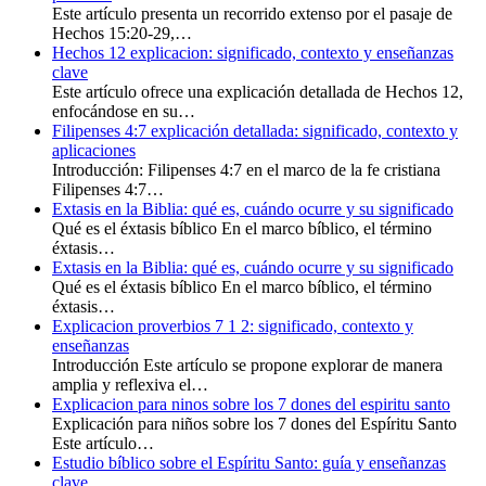
Este artículo presenta un recorrido extenso por el pasaje de
Hechos 15:20-29,…
Hechos 12 explicacion: significado, contexto y enseñanzas
clave
Este artículo ofrece una explicación detallada de Hechos 12,
enfocándose en su…
Filipenses 4:7 explicación detallada: significado, contexto y
aplicaciones
Introducción: Filipenses 4:7 en el marco de la fe cristiana
Filipenses 4:7…
Extasis en la Biblia: qué es, cuándo ocurre y su significado
Qué es el éxtasis bíblico En el marco bíblico, el término
éxtasis…
Extasis en la Biblia: qué es, cuándo ocurre y su significado
Qué es el éxtasis bíblico En el marco bíblico, el término
éxtasis…
Explicacion proverbios 7 1 2: significado, contexto y
enseñanzas
Introducción Este artículo se propone explorar de manera
amplia y reflexiva el…
Explicacion para ninos sobre los 7 dones del espiritu santo
Explicación para niños sobre los 7 dones del Espíritu Santo
Este artículo…
Estudio bíblico sobre el Espíritu Santo: guía y enseñanzas
clave