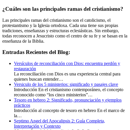
¿Cuáles son las principales ramas del cristianismo?
Las principales ramas del cristianismo son el catolicismo, el
protestantismo y la Iglesia ortodoxa. Cada una tiene sus propias
tradiciones, enseñanzas y estructuras eclesiásticas. Sin embargo,
todas reconocen a Jesucristo como el centro de su fe y se basan en la
enseñanza de la Biblia.
Entradas Recientes del Blog:
Versículos de reconciliación con Dios: encuentra perdón y
restauración
La reconciliación con Dios es una experiencia central para
quienes buscan entender…
Versiculo de los 5 ministerios: significado y pasajes clave
Introducción En el cristianismo contemporáneo, el concepto
reconocido como “los cinco ministerios”…
Tesoro en hebreo 2: Significado, pronunciación y ejemplos
prácticos
Introducción al concepto de tesoro en hebreo En el marco de
la…
Septimo Angel del Apocalipsis 2: Guía Completa,
Interpretación y Contexto