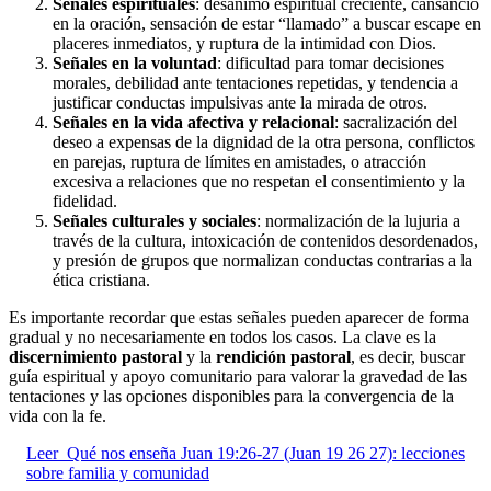
Señales espirituales
: desánimo espiritual creciente, cansancio
en la oración, sensación de estar “llamado” a buscar escape en
placeres inmediatos, y ruptura de la intimidad con Dios.
Señales en la voluntad
: dificultad para tomar decisiones
morales, debilidad ante tentaciones repetidas, y tendencia a
justificar conductas impulsivas ante la mirada de otros.
Señales en la vida afectiva y relacional
: sacralización del
deseo a expensas de la dignidad de la otra persona, conflictos
en parejas, ruptura de límites en amistades, o atracción
excesiva a relaciones que no respetan el consentimiento y la
fidelidad.
Señales culturales y sociales
: normalización de la lujuria a
través de la cultura, intoxicación de contenidos desordenados,
y presión de grupos que normalizan conductas contrarias a la
ética cristiana.
Es importante recordar que estas señales pueden aparecer de forma
gradual y no necesariamente en todos los casos. La clave es la
discernimiento pastoral
y la
rendición pastoral
, es decir, buscar
guía espiritual y apoyo comunitario para valorar la gravedad de las
tentaciones y las opciones disponibles para la convergencia de la
vida con la fe.
Leer
Qué nos enseña Juan 19:26-27 (Juan 19 26 27): lecciones
sobre familia y comunidad