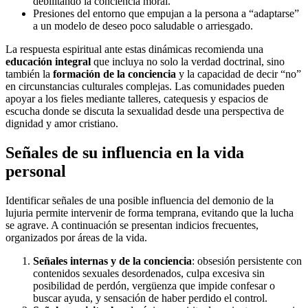
debilitando la conciencia moral.
Presiones del entorno que empujan a la persona a “adaptarse”
a un modelo de deseo poco saludable o arriesgado.
La respuesta espiritual ante estas dinámicas recomienda una
educación integral
que incluya no solo la verdad doctrinal, sino
también la
formación de la conciencia
y la capacidad de decir “no”
en circunstancias culturales complejas. Las comunidades pueden
apoyar a los fieles mediante talleres, catequesis y espacios de
escucha donde se discuta la sexualidad desde una perspectiva de
dignidad y amor cristiano.
Señales de su influencia en la vida
personal
Identificar señales de una posible influencia del demonio de la
lujuria permite intervenir de forma temprana, evitando que la lucha
se agrave. A continuación se presentan indicios frecuentes,
organizados por áreas de la vida.
Señales internas y de la conciencia
: obsesión persistente con
contenidos sexuales desordenados, culpa excesiva sin
posibilidad de perdón, vergüenza que impide confesar o
buscar ayuda, y sensación de haber perdido el control.