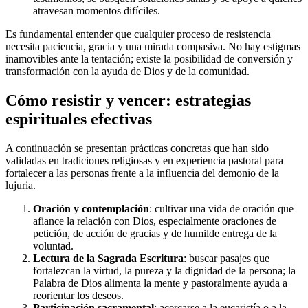
atravesan momentos difíciles.
Es fundamental entender que cualquier proceso de resistencia
necesita paciencia, gracia y una mirada compasiva. No hay estigmas
inamovibles ante la tentación; existe la posibilidad de conversión y
transformación con la ayuda de Dios y de la comunidad.
Cómo resistir y vencer: estrategias
espirituales efectivas
A continuación se presentan prácticas concretas que han sido
validadas en tradiciones religiosas y en experiencia pastoral para
fortalecer a las personas frente a la influencia del demonio de la
lujuria.
Oración y contemplación
: cultivar una vida de oración que
afiance la relación con Dios, especialmente oraciones de
petición, de acción de gracias y de humilde entrega de la
voluntad.
Lectura de la Sagrada Escritura
: buscar pasajes que
fortalezcan la virtud, la pureza y la dignidad de la persona; la
Palabra de Dios alimenta la mente y pastoralmente ayuda a
reorientar los deseos.
Participación sacramental
: acercarse a la eucaristía o a la