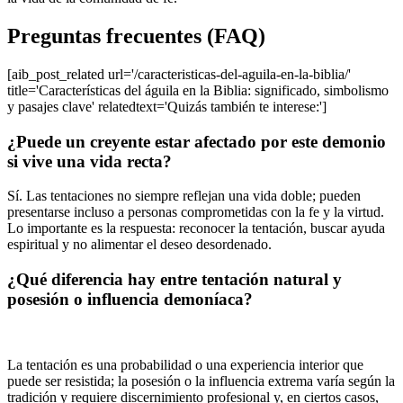
Preguntas frecuentes (FAQ)
[aib_post_related url='/caracteristicas-del-aguila-en-la-biblia/'
title='Características del águila en la Biblia: significado, simbolismo
y pasajes clave' relatedtext='Quizás también te interese:']
¿Puede un creyente estar afectado por este demonio
si vive una vida recta?
Sí. Las tentaciones no siempre reflejan una vida doble; pueden
presentarse incluso a personas comprometidas con la fe y la virtud.
Lo importante es la respuesta: reconocer la tentación, buscar ayuda
espiritual y no alimentar el deseo desordenado.
¿Qué diferencia hay entre tentación natural y
posesión o influencia demoníaca?
La tentación es una probabilidad o una experiencia interior que
puede ser resistida; la posesión o la influencia extrema varía según la
tradición y requiere discernimiento profesional y, en ciertos casos,