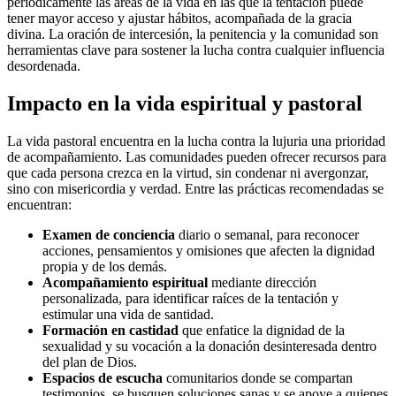
periódicamente las áreas de la vida en las que la tentación puede
tener mayor acceso y ajustar hábitos, acompañada de la gracia
divina. La oración de intercesión, la penitencia y la comunidad son
herramientas clave para sostener la lucha contra cualquier influencia
desordenada.
Impacto en la vida espiritual y pastoral
La vida pastoral encuentra en la lucha contra la lujuria una prioridad
de acompañamiento. Las comunidades pueden ofrecer recursos para
que cada persona crezca en la virtud, sin condenar ni avergonzar,
sino con misericordia y verdad. Entre las prácticas recomendadas se
encuentran:
Examen de conciencia
diario o semanal, para reconocer
acciones, pensamientos y omisiones que afecten la dignidad
propia y de los demás.
Acompañamiento espiritual
mediante dirección
personalizada, para identificar raíces de la tentación y
estimular una vida de santidad.
Formación en castidad
que enfatice la dignidad de la
sexualidad y su vocación a la donación desinteresada dentro
del plan de Dios.
Espacios de escucha
comunitarios donde se compartan
testimonios, se busquen soluciones sanas y se apoye a quienes