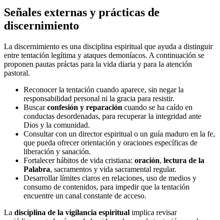
Señales externas y prácticas de
discernimiento
La discernimiento es una disciplina espiritual que ayuda a distinguir
entre tentación legítima y ataques demoníacos. A continuación se
proponen pautas práctas para la vida diaria y para la atención
pastoral.
Reconocer la tentación cuando aparece, sin negar la
responsabilidad personal ni la gracia para resistir.
Buscar
confesión y reparación
cuando se ha caído en
conductas desordenadas, para recuperar la integridad ante
Dios y la comunidad.
Consultar con un director espiritual o un guía maduro en la fe,
que pueda ofrecer orientación y oraciones específicas de
liberación y sanación.
Fortalecer hábitos de vida cristiana:
oración
,
lectura de la
Palabra
, sacramentos y vida sacramental regular.
Desarrollar límites claros en relaciones, uso de medios y
consumo de contenidos, para impedir que la tentación
encuentre un canal constante de acceso.
La
disciplina de la vigilancia espiritual
implica revisar