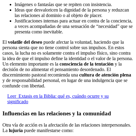
Imágenes o fantasías que se repiten con insistencia.
Ideas que desvaloricen la dignidad de la persona y reduzcan
las relaciones al dominio o al objeto de placer.
Justificaciones internas para actuar en contra de la conciencia,
a veces acompañadas de una sensación de “necesidad” que se
presenta como inevitable.
El
volatile del deseo
puede afectar la voluntad, haciendo que la
persona sienta que no tiene control sobre sus impulsos. En estos
casos, la lucha no es solamente contra el impulso físico, sino contra
la idea de que el impulso define la identidad o el valor de la persona.
Un elemento importante es la
consciencia de la tentación
y la
decisión de no alimentar el pensamiento desordenado. El
discernimiento pastoral recomienda una
cultura de atención plena
y de responsabilidad personal, en lugar de una indulgencia que se
confunde con libertad.
Leer
Extasis en la Biblia: qué es, cuándo ocurre y su
significado
Influencias en las relaciones y la comunidad
Otra vía de acción es la afectación de las relaciones interpersonales.
La
lujuria
puede manifestarse como: