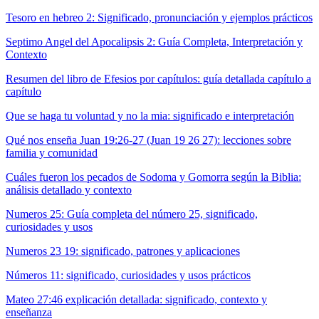
Tesoro en hebreo 2: Significado, pronunciación y ejemplos prácticos
Septimo Angel del Apocalipsis 2: Guía Completa, Interpretación y
Contexto
Resumen del libro de Efesios por capítulos: guía detallada capítulo a
capítulo
Que se haga tu voluntad y no la mia: significado e interpretación
Qué nos enseña Juan 19:26-27 (Juan 19 26 27): lecciones sobre
familia y comunidad
Cuáles fueron los pecados de Sodoma y Gomorra según la Biblia:
análisis detallado y contexto
Numeros 25: Guía completa del número 25, significado,
curiosidades y usos
Numeros 23 19: significado, patrones y aplicaciones
Números 11: significado, curiosidades y usos prácticos
Mateo 27:46 explicación detallada: significado, contexto y
enseñanza