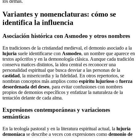
los demás.
Variantes y nomenclaturas: cómo se
identifica la influencia
Asociación histórica con Asmodeo y otros nombres
En tradiciones de la cristiandad medieval, el demonio asociado a la
lujuria
suele identificarse con
Asmodeo
, un nombre que aparece en
textos apócrifos y en la demonología clásica. Aunque cada tradición
conserva matices distintos, la idea central es reconocer una
personalidad espiritual que busca desviar a las personas de la
castidad
, la misericordia y la fidelidad. En otros repertorios, se
nombran conceptos más amplios como
espíritu lujurioso
o
fuerza
desordenada del deseo
, para evitar confusiones con nombres
propios de demonios específicos y enfatizar la naturaleza de la
tentación delante de cada alma.
Expresiones contemporáneas y variaciones
semánticas
En la teología pastoral y en la literatura espiritual actual, la
lujuria
demoníaca
se describe a veces con expresiones como
demonio de