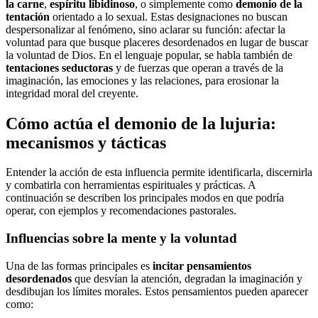
la carne
,
espíritu libidinoso
, o simplemente como
demonio de la
tentación
orientado a lo sexual. Estas designaciones no buscan
despersonalizar al fenómeno, sino aclarar su función: afectar la
voluntad para que busque placeres desordenados en lugar de buscar
la voluntad de Dios. En el lenguaje popular, se habla también de
tentaciones seductoras
y de fuerzas que operan a través de la
imaginación, las emociones y las relaciones, para erosionar la
integridad moral del creyente.
Cómo actúa el demonio de la lujuria:
mecanismos y tácticas
Entender la acción de esta influencia permite identificarla, discernirla
y combatirla con herramientas espirituales y prácticas. A
continuación se describen los principales modos en que podría
operar, con ejemplos y recomendaciones pastorales.
Influencias sobre la mente y la voluntad
Una de las formas principales es
incitar pensamientos
desordenados
que desvían la atención, degradan la imaginación y
desdibujan los límites morales. Estos pensamientos pueden aparecer
como: