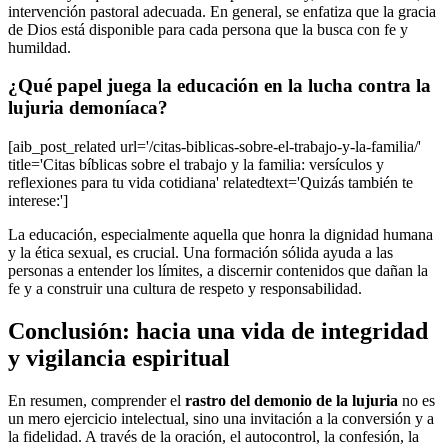
intervención pastoral adecuada. En general, se enfatiza que la gracia
de Dios está disponible para cada persona que la busca con fe y
humildad.
¿Qué papel juega la educación en la lucha contra la
lujuria demoníaca?
[aib_post_related url='/citas-biblicas-sobre-el-trabajo-y-la-familia/'
title='Citas bíblicas sobre el trabajo y la familia: versículos y
reflexiones para tu vida cotidiana' relatedtext='Quizás también te
interese:']
La educación, especialmente aquella que honra la dignidad humana
y la ética sexual, es crucial. Una formación sólida ayuda a las
personas a entender los límites, a discernir contenidos que dañan la
fe y a construir una cultura de respeto y responsabilidad.
Conclusión: hacia una vida de integridad
y vigilancia espiritual
En resumen, comprender el
rastro del demonio de la lujuria
no es
un mero ejercicio intelectual, sino una invitación a la conversión y a
la fidelidad. A través de la oración, el autocontrol, la confesión, la