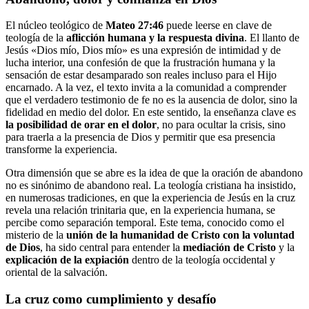
El núcleo teológico de
Mateo 27:46
puede leerse en clave de
teología de la
aflicción humana y la respuesta divina
. El llanto de
Jesús «Dios mío, Dios mío» es una expresión de intimidad y de
lucha interior, una confesión de que la frustración humana y la
sensación de estar desamparado son reales incluso para el Hijo
encarnado. A la vez, el texto invita a la comunidad a comprender
que el verdadero testimonio de fe no es la ausencia de dolor, sino la
fidelidad en medio del dolor. En este sentido, la enseñanza clave es
la posibilidad de orar en el dolor
, no para ocultar la crisis, sino
para traerla a la presencia de Dios y permitir que esa presencia
transforme la experiencia.
Otra dimensión que se abre es la idea de que la oración de abandono
no es sinónimo de abandono real. La teología cristiana ha insistido,
en numerosas tradiciones, en que la experiencia de Jesús en la cruz
revela una relación trinitaria que, en la experiencia humana, se
percibe como separación temporal. Este tema, conocido como el
misterio de la
unión de la humanidad de Cristo con la voluntad
de Dios
, ha sido central para entender la
mediación de Cristo
y la
explicación de la expiación
dentro de la teología occidental y
oriental de la salvación.
La cruz como cumplimiento y desafío