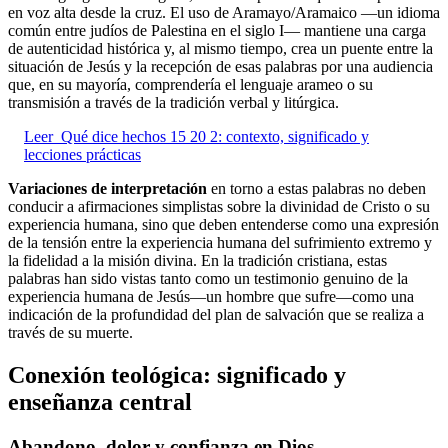
en voz alta desde la cruz. El uso de Aramayo/Aramaico —un idioma
común entre judíos de Palestina en el siglo I— mantiene una carga
de autenticidad histórica y, al mismo tiempo, crea un puente entre la
situación de Jesús y la recepción de esas palabras por una audiencia
que, en su mayoría, comprendería el lenguaje arameo o su
transmisión a través de la tradición verbal y litúrgica.
Leer
Qué dice hechos 15 20 2: contexto, significado y
lecciones prácticas
Variaciones de interpretación
en torno a estas palabras no deben
conducir a afirmaciones simplistas sobre la divinidad de Cristo o su
experiencia humana, sino que deben entenderse como una expresión
de la tensión entre la experiencia humana del sufrimiento extremo y
la fidelidad a la misión divina. En la tradición cristiana, estas
palabras han sido vistas tanto como un testimonio genuino de la
experiencia humana de Jesús—un hombre que sufre—como una
indicación de la profundidad del plan de salvación que se realiza a
través de su muerte.
Conexión teológica: significado y
enseñanza central
Abandono, dolor y confianza en Dios