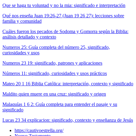
Que se haga tu voluntad y no la mia: significado e interpretación
Qué nos enseña Juan 19:26-27 (Juan 19 26 27): lecciones sobre
familia y comunidad
Cuáles fueron los pecados de Sodoma y Gomorra según la Biblia:
análisis detallado y contexto
Numeros 25: Guía completa del número 25, significado,
curiosidades y usos
Numeros 23 19: significado, patrones y aplicaciones
Números 11: significado, curiosidades y usos prácticos
Mateo 20 1 16 Biblia Católica: interpretación, contexto y significado
Maldito quien muere en una cruz: significado y origen
Malaquías 1 6 2: Guía completa para entender el pasaje y su
significado
Lucas 23 34 explicacion: significado, contexto y enseñanza de Jesús
https://cautivoestrella.org/
Nuevo Testamento