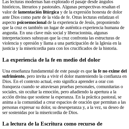
Las lecturas modernas han explorado el pasaje desde ángulos
históricos, literarios y pastorales. Algunas perspectivas resaltan el
valor de
lamentación litúrgica
y de la expresión honesta de dolor
ante Dios como parte de la vida de fe. Otras lecturas enfatizan el
aspecto
psicoemocional
de la experiencia de Jesús, proponiendo
que la cruz es también un lugar de auténtica experiencia humana de
angustia. En una clave más social y liberacionista, algunas
interpretaciones subrayan que la cruz confronta las estructuras de
violencia y opresión y llama a una participación de la Iglesia en la
justicia y la misericordia para con los crucificados de la historia.
La experiencia de la fe en medio del dolor
Una enseñanza fundamental de este pasaje es que
la fe no exime del
sufrimiento
, pero invita a vivir el dolor manteniendo la confianza en
Dios. En el contexto actual, esto significa aprender a orar con
franqueza cuando se atraviesan pruebas personales, comunitarias o
sociales, sin ocultar la emoción, pero añadiendo la apertura a la
acción divina que sostiene la esperanza. En la práctica pastoral, se
anima a la comunidad a crear espacios de oración que permitan a las
personas expresar su dolor, su desesperanza y, a la vez, su deseo de
ser sostenidas por la misericordia de Dios.
La lectura de la Escritura como recurso de