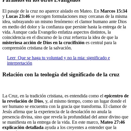
El pasaje de la cruz no aparece aislado en Mateo. En
Marcos 15:34
y
Lucas 23:46
se recogen formulaciones muy cercanas de la misma
idea, subrayando un mismo fenómeno: el clamor humano ante Dios
en medio del dolor y la confianza que persiste hasta la entrega de la
vida. Aunque cada Evangelio enfatiza aspectos distintos, la
coincidencia en el discurso de la cruz refuerza la idea de que la
misteriosa acción de Dios en la crucifixión
es central para la
comprensión cristiana de la salvación.
Leer
Que se haga tu voluntad y no la mia: significado e
interpretación
Relación con la teología del significado de la cruz
La Cruz, en la tradición cristiana, es entendida como el
epicentro de
la revelación de Dios
, y, al mismo tiempo, como un lugar donde el
ser humano se encuentra con la gracia que transforma. El clamor de
Jesús afirma que la experiencia de la desolación no anula la
presencia divina, sino que revela la profundidad del amor divino que
se manifiesta en la entrega de la vida. En este marco,
Mateo 27:46
explicación detallada
ayuda a los creyentes a entender que la