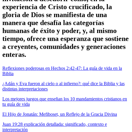
experiencia de Cristo crucificado, la
gloria de Dios se manifiesta de una
manera que desafía las categorías
humanas de éxito y poder, y, al mismo
tiempo, ofrece una esperanza que sostiene
a creyentes, comunidades y generaciones
enteras.
Reflexiones poderosas en Hechos 2:42-47: La guía de vida en la
Biblia
¿Adán y Eva fueron al cielo o al infierno?: qué dice la Biblia y las
distintas interpretaciones
Los mejores juegos que enseñan los 10 mandamientos cristianos en
tu guía de vida
El Hijo de Jonatán: Mefiboset, un Reflejo de la Gracia Divina
Juan 19:28 explicación detallada: significado, contexto e
interpretación