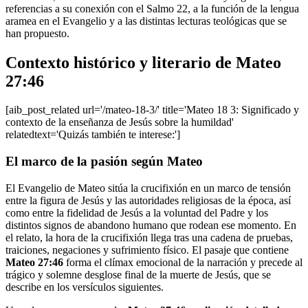
referencias a su conexión con el Salmo 22, a la función de la lengua
aramea en el Evangelio y a las distintas lecturas teológicas que se
han propuesto.
Contexto histórico y literario de Mateo
27:46
[aib_post_related url='/mateo-18-3/' title='Mateo 18 3: Significado y
contexto de la enseñanza de Jesús sobre la humildad'
relatedtext='Quizás también te interese:']
El marco de la pasión según Mateo
El Evangelio de Mateo sitúa la crucifixión en un marco de tensión
entre la figura de Jesús y las autoridades religiosas de la época, así
como entre la fidelidad de Jesús a la voluntad del Padre y los
distintos signos de abandono humano que rodean ese momento. En
el relato, la hora de la crucifixión llega tras una cadena de pruebas,
traiciones, negaciones y sufrimiento físico. El pasaje que contiene
Mateo 27:46
forma el clímax emocional de la narración y precede al
trágico y solemne desglose final de la muerte de Jesús, que se
describe en los versículos siguientes.