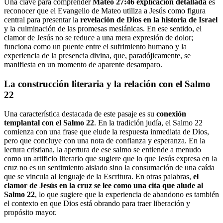
Una clave para comprender
Mateo 27:46 explicación detallada
es
reconocer que el Evangelio de Mateo utiliza a Jesús como figura
central para presentar la
revelación de Dios en la historia de Israel
y la culminación de las promesas mesiánicas. En ese sentido, el
clamor de Jesús no se reduce a una mera expresión de dolor;
funciona como un puente entre el sufrimiento humano y la
experiencia de la presencia divina, que, paradójicamente, se
manifiesta en un momento de aparente desamparo.
La construcción literaria y la relación con el Salmo
22
Una característica destacada de este pasaje es su
conexión
templantal con el Salmo 22
. En la tradición judía, el Salmo 22
comienza con una frase que elude la respuesta inmediata de Dios,
pero que concluye con una nota de confianza y esperanza. En la
lectura cristiana, la apertura de ese salmo se entiende a menudo
como un artificio literario que sugiere que lo que Jesús expresa en la
cruz no es un sentimiento aislado sino la consumación de una caída
que se vincula al lenguaje de la Escritura. En otras palabras,
el
clamor de Jesús en la cruz se lee como una cita que alude al
Salmo 22
, lo que sugiere que la experiencia de abandono es también
el contexto en que Dios está obrando para traer liberación y
propósito mayor.