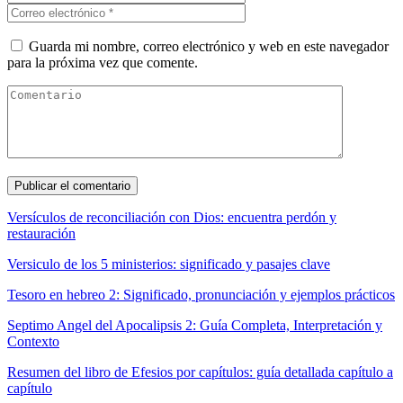
Guarda mi nombre, correo electrónico y web en este navegador
para la próxima vez que comente.
Versículos de reconciliación con Dios: encuentra perdón y
restauración
Versiculo de los 5 ministerios: significado y pasajes clave
Tesoro en hebreo 2: Significado, pronunciación y ejemplos prácticos
Septimo Angel del Apocalipsis 2: Guía Completa, Interpretación y
Contexto
Resumen del libro de Efesios por capítulos: guía detallada capítulo a
capítulo