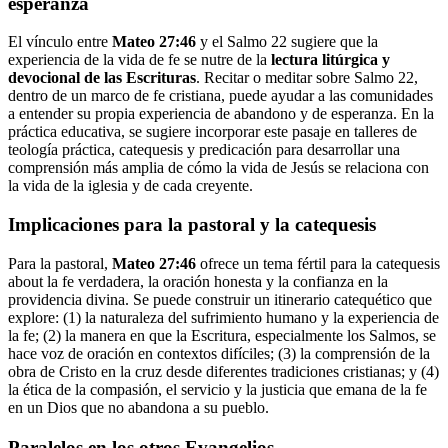
esperanza
El vínculo entre
Mateo 27:46
y el Salmo 22 sugiere que la
experiencia de la vida de fe se nutre de la
lectura litúrgica y
devocional de las Escrituras
. Recitar o meditar sobre Salmo 22,
dentro de un marco de fe cristiana, puede ayudar a las comunidades
a entender su propia experiencia de abandono y de esperanza. En la
práctica educativa, se sugiere incorporar este pasaje en talleres de
teología práctica, catequesis y predicación para desarrollar una
comprensión más amplia de cómo la vida de Jesús se relaciona con
la vida de la iglesia y de cada creyente.
Implicaciones para la pastoral y la catequesis
Para la pastoral,
Mateo 27:46
ofrece un tema fértil para la catequesis
about la fe verdadera, la oración honesta y la confianza en la
providencia divina. Se puede construir un itinerario catequético que
explore: (1) la naturaleza del sufrimiento humano y la experiencia de
la fe; (2) la manera en que la Escritura, especialmente los Salmos, se
hace voz de oración en contextos difíciles; (3) la comprensión de la
obra de Cristo en la cruz desde diferentes tradiciones cristianas; y (4)
la ética de la compasión, el servicio y la justicia que emana de la fe
en un Dios que no abandona a su pueblo.
Paralelos en los otros Evangelios