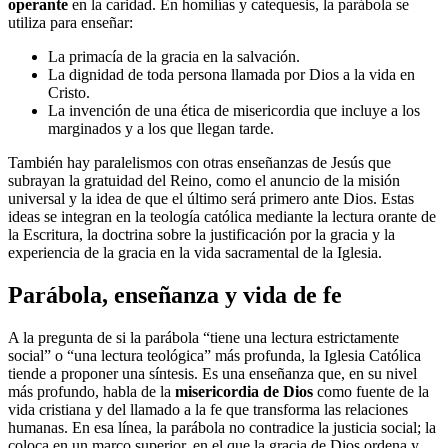
operante
en la caridad. En homilías y catequesis, la parábola se
utiliza para enseñar:
La primacía de la gracia en la salvación.
La dignidad de toda persona llamada por Dios a la vida en
Cristo.
La invención de una ética de misericordia que incluye a los
marginados y a los que llegan tarde.
También hay paralelismos con otras enseñanzas de Jesús que
subrayan la gratuidad del Reino, como el anuncio de la misión
universal y la idea de que el último será primero ante Dios. Estas
ideas se integran en la teología católica mediante la lectura orante de
la Escritura, la doctrina sobre la justificación por la gracia y la
experiencia de la gracia en la vida sacramental de la Iglesia.
Parábola, enseñanza y vida de fe
A la pregunta de si la parábola “tiene una lectura estrictamente
social” o “una lectura teológica” más profunda, la Iglesia Católica
tiende a proponer una síntesis. Es una enseñanza que, en su nivel
más profundo, habla de la
misericordia de Dios
como fuente de la
vida cristiana y del llamado a la fe que transforma las relaciones
humanas. En esa línea, la parábola no contradice la justicia social; la
coloca en un marco superior, en el que la gracia de Dios ordena y