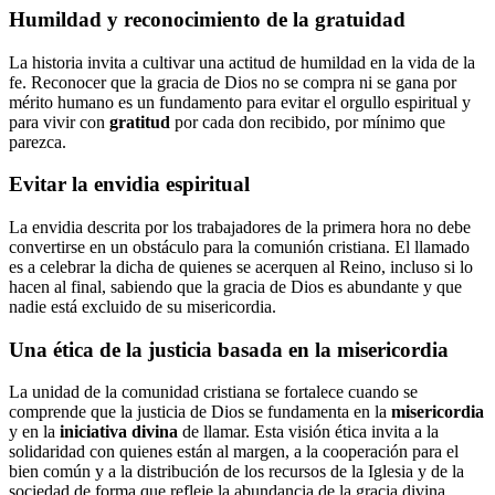
Humildad y reconocimiento de la gratuidad
La historia invita a cultivar una actitud de humildad en la vida de la
fe. Reconocer que la gracia de Dios no se compra ni se gana por
mérito humano es un fundamento para evitar el orgullo espiritual y
para vivir con
gratitud
por cada don recibido, por mínimo que
parezca.
Evitar la envidia espiritual
La envidia descrita por los trabajadores de la primera hora no debe
convertirse en un obstáculo para la comunión cristiana. El llamado
es a celebrar la dicha de quienes se acerquen al Reino, incluso si lo
hacen al final, sabiendo que la gracia de Dios es abundante y que
nadie está excluido de su misericordia.
Una ética de la justicia basada en la misericordia
La unidad de la comunidad cristiana se fortalece cuando se
comprende que la justicia de Dios se fundamenta en la
misericordia
y en la
iniciativa divina
de llamar. Esta visión ética invita a la
solidaridad con quienes están al margen, a la cooperación para el
bien común y a la distribución de los recursos de la Iglesia y de la
sociedad de forma que refleje la abundancia de la gracia divina.