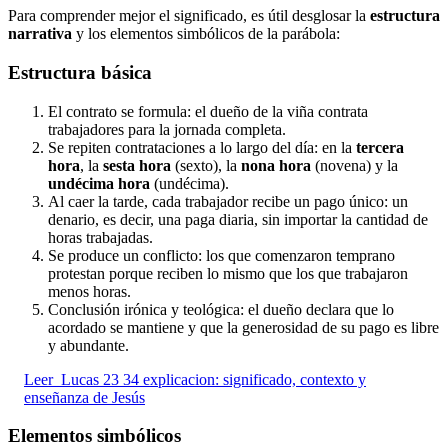
Para comprender mejor el significado, es útil desglosar la
estructura
narrativa
y los elementos simbólicos de la parábola:
Estructura básica
El contrato se formula: el dueño de la viña contrata
trabajadores para la jornada completa.
Se repiten contrataciones a lo largo del día: en la
tercera
hora
, la
sesta hora
(sexto), la
nona hora
(novena) y la
undécima hora
(undécima).
Al caer la tarde, cada trabajador recibe un pago único: un
denario, es decir, una paga diaria, sin importar la cantidad de
horas trabajadas.
Se produce un conflicto: los que comenzaron temprano
protestan porque reciben lo mismo que los que trabajaron
menos horas.
Conclusión irónica y teológica: el dueño declara que lo
acordado se mantiene y que la generosidad de su pago es libre
y abundante.
Leer
Lucas 23 34 explicacion: significado, contexto y
enseñanza de Jesús
Elementos simbólicos