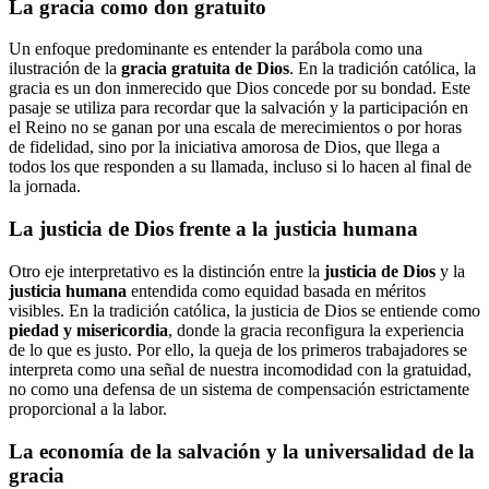
La gracia como don gratuito
Un enfoque predominante es entender la parábola como una
ilustración de la
gracia gratuita de Dios
. En la tradición católica, la
gracia es un don inmerecido que Dios concede por su bondad. Este
pasaje se utiliza para recordar que la salvación y la participación en
el Reino no se ganan por una escala de merecimientos o por horas
de fidelidad, sino por la iniciativa amorosa de Dios, que llega a
todos los que responden a su llamada, incluso si lo hacen al final de
la jornada.
La justicia de Dios frente a la justicia humana
Otro eje interpretativo es la distinción entre la
justicia de Dios
y la
justicia humana
entendida como equidad basada en méritos
visibles. En la tradición católica, la justicia de Dios se entiende como
piedad y misericordia
, donde la gracia reconfigura la experiencia
de lo que es justo. Por ello, la queja de los primeros trabajadores se
interpreta como una señal de nuestra incomodidad con la gratuidad,
no como una defensa de un sistema de compensación estrictamente
proporcional a la labor.
La economía de la salvación y la universalidad de la
gracia