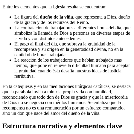
Entre los elementos que la Iglesia resalta se encuentran:
La figura del
dueño de la viña
, que representa a Dios, dueño
de la gracia y de los recursos del Reino.
La contratación de trabajadores a diferentes horas del día, que
simboliza la llamada de Dios a personas en diversas etapas de
la vida y con distintos antecedentes.
El pago al final del día, que subraya la gratuidad de la
recompensa y su origen en la generosidad divina, no en la
cantidad de horas trabajadas.
La reacción de los trabajadores que habían trabajado más
tiempo, que pone en relieve la dificultad humana para aceptar
la gratuidad cuando ésta desafía nuestras ideas de justicia
retributiva.
En la catequesis y en las meditaciones litúrgicas católicas, se destaca
que la parábola invita a mirar la propia vida con humildad,
reconociendo que todo don de Dios es gracia y que la misericordia
de Dios no se negocia con méritos humanos. Se enfatiza que la
recompensa no es una remuneración por un esfuerzo comparado,
sino un don que nace del amor del dueño de la viña.
Estructura narrativa y elementos clave