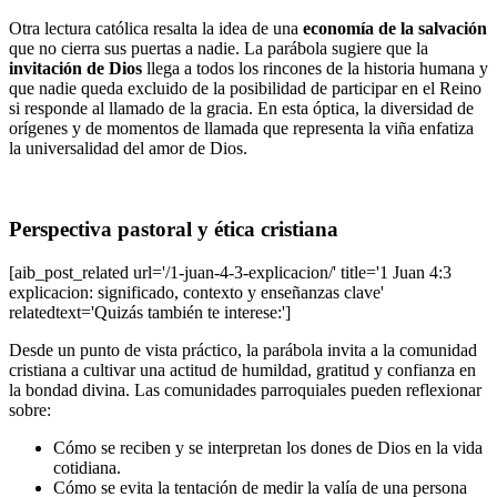
Otra lectura católica resalta la idea de una
economía de la salvación
que no cierra sus puertas a nadie. La parábola sugiere que la
invitación de Dios
llega a todos los rincones de la historia humana y
que nadie queda excluido de la posibilidad de participar en el Reino
si responde al llamado de la gracia. En esta óptica, la diversidad de
orígenes y de momentos de llamada que representa la viña enfatiza
la universalidad del amor de Dios.
Perspectiva pastoral y ética cristiana
[aib_post_related url='/1-juan-4-3-explicacion/' title='1 Juan 4:3
explicacion: significado, contexto y enseñanzas clave'
relatedtext='Quizás también te interese:']
Desde un punto de vista práctico, la parábola invita a la comunidad
cristiana a cultivar una actitud de humildad, gratitud y confianza en
la bondad divina. Las comunidades parroquiales pueden reflexionar
sobre:
Cómo se reciben y se interpretan los dones de Dios en la vida
cotidiana.
Cómo se evita la tentación de medir la valía de una persona