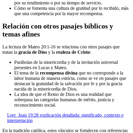
por su rendimiento o por su tiempo de servicio.
Cómo se fomenta una cultura de gratitud por lo recibido, más
que una competencia por la mayor recompensa.
Relación con otros pasajes bíblicos y
temas afines
La lectura de Mateo 20:1-16 se relaciona con otros pasajes que
tratan la
gracia de Dios
y la
realeza de Cristo
:
Parábolas de la misericordia y de la invitación universal
presentes en Lucas y Mateo.
El tema de la
recompensa divina
que no corresponde a la
labor humana de manera estricta, como se ve en pasajes que
destacan la gratuidad de la salvación por fe y por la gracia
nacida de la misericordia de Dios.
La idea de que el Reino de Dios es una realidad que
sobrepasa las categorías humanas de mérito, justicia y
reconocimiento social.
Leer
Juan 19:28 explicación detallada: significado, contexto e
interpretación
En la tradición católica, estos vínculos se fortalecen con referencias