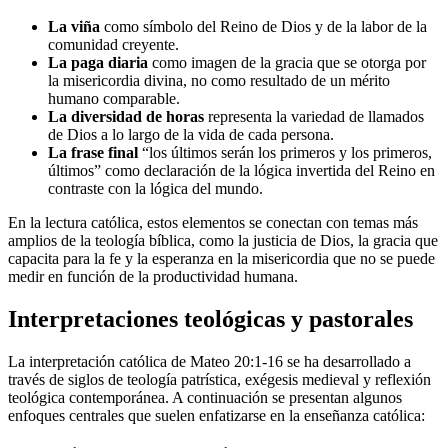
La viña
como símbolo del Reino de Dios y de la labor de la
comunidad creyente.
La paga diaria
como imagen de la gracia que se otorga por
la misericordia divina, no como resultado de un mérito
humano comparable.
La diversidad de horas
representa la variedad de llamados
de Dios a lo largo de la vida de cada persona.
La frase final
“los últimos serán los primeros y los primeros,
últimos” como declaración de la lógica invertida del Reino en
contraste con la lógica del mundo.
En la lectura católica, estos elementos se conectan con temas más
amplios de la teología bíblica, como la justicia de Dios, la gracia que
capacita para la fe y la esperanza en la misericordia que no se puede
medir en función de la productividad humana.
Interpretaciones teológicas y pastorales
La interpretación católica de Mateo 20:1-16 se ha desarrollado a
través de siglos de teología patrística, exégesis medieval y reflexión
teológica contemporánea. A continuación se presentan algunos
enfoques centrales que suelen enfatizarse en la enseñanza católica: