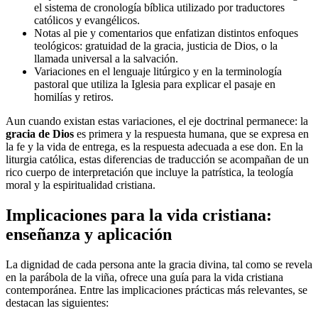
el sistema de cronología bíblica utilizado por traductores
católicos y evangélicos.
Notas al pie y comentarios que enfatizan distintos enfoques
teológicos: gratuidad de la gracia, justicia de Dios, o la
llamada universal a la salvación.
Variaciones en el lenguaje litúrgico y en la terminología
pastoral que utiliza la Iglesia para explicar el pasaje en
homilías y retiros.
Aun cuando existan estas variaciones, el eje doctrinal permanece: la
gracia de Dios
es primera y la respuesta humana, que se expresa en
la fe y la vida de entrega, es la respuesta adecuada a ese don. En la
liturgia católica, estas diferencias de traducción se acompañan de un
rico cuerpo de interpretación que incluye la patrística, la teología
moral y la espiritualidad cristiana.
Implicaciones para la vida cristiana:
enseñanza y aplicación
La dignidad de cada persona ante la gracia divina, tal como se revela
en la parábola de la viña, ofrece una guía para la vida cristiana
contemporánea. Entre las implicaciones prácticas más relevantes, se
destacan las siguientes: