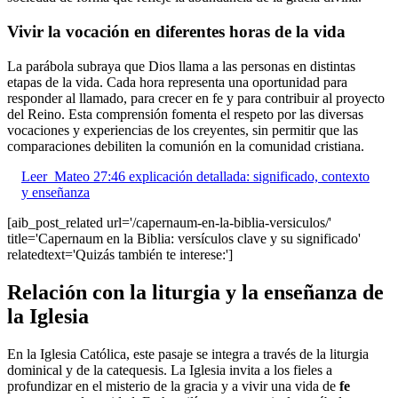
Vivir la vocación en diferentes horas de la vida
La parábola subraya que Dios llama a las personas en distintas
etapas de la vida. Cada hora representa una oportunidad para
responder al llamado, para crecer en fe y para contribuir al proyecto
del Reino. Esta comprensión fomenta el respeto por las diversas
vocaciones y experiencias de los creyentes, sin permitir que las
comparaciones debiliten la comunión en la comunidad cristiana.
Leer
Mateo 27:46 explicación detallada: significado, contexto
y enseñanza
[aib_post_related url='/capernaum-en-la-biblia-versiculos/'
title='Capernaum en la Biblia: versículos clave y su significado'
relatedtext='Quizás también te interese:']
Relación con la liturgia y la enseñanza de
la Iglesia
En la Iglesia Católica, este pasaje se integra a través de la liturgia
dominical y de la catequesis. La Iglesia invita a los fieles a
profundizar en el misterio de la gracia y a vivir una vida de
fe