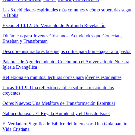
Las 5 debilidades espirituales más comunes y cómo superarlas según
la Biblia
Ezequiel 10:12: Un Versículo de Profunda Revelación
Dinámicas para Jóvenes Cristianos: Actividades que Conectan,
Enseñan y Transforman
Descubre inspiradores bosquejos cortos para homenajear a tu pastor
Palabras de Agradecimiento: Celebrando el Aniversario de Nuestra
Iglesia Evangélica
Reflexiona en minutos: lecturas cortas para jóvenes estudiantes
Lucas 10:1-9: Una reflexión católica sobre la misión de los
creyentes
Odres Nuevos: Una Metáfora de Transformación Espiritual
Nabucodonosor: El Rey, la Humildad y el Dios de Israel
El Verdadero Significado Bíblico del Intercesor: Una Guía para tu
Vida Cristiana