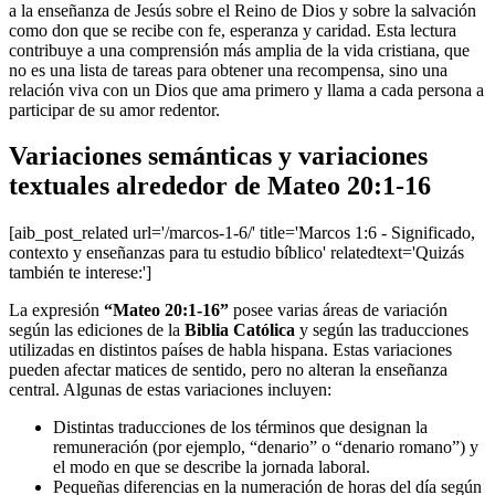
a la enseñanza de Jesús sobre el Reino de Dios y sobre la salvación
como don que se recibe con fe, esperanza y caridad. Esta lectura
contribuye a una comprensión más amplia de la vida cristiana, que
no es una lista de tareas para obtener una recompensa, sino una
relación viva con un Dios que ama primero y llama a cada persona a
participar de su amor redentor.
Variaciones semánticas y variaciones
textuales alrededor de Mateo 20:1-16
[aib_post_related url='/marcos-1-6/' title='Marcos 1:6 - Significado,
contexto y enseñanzas para tu estudio bíblico' relatedtext='Quizás
también te interese:']
La expresión
“Mateo 20:1-16”
posee varias áreas de variación
según las ediciones de la
Biblia Católica
y según las traducciones
utilizadas en distintos países de habla hispana. Estas variaciones
pueden afectar matices de sentido, pero no alteran la enseñanza
central. Algunas de estas variaciones incluyen:
Distintas traducciones de los términos que designan la
remuneración (por ejemplo, “denario” o “denario romano”) y
el modo en que se describe la jornada laboral.
Pequeñas diferencias en la numeración de horas del día según