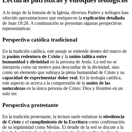
A lo largo de la historia de la Iglesia, diversos Padres y teólogos han
ofrecido aproximaciones que enriquecen la
explicación detallada
de Juan 19:28. A continuación se presentan algunas perspectivas
representativas:
Perspectiva católica tradicional
En la tradición católica, este pasaje se entiende dentro del marco de
la
pasión redentora de Cristo
y la
unión talitica entre
humanidad y divinidad
en la persona de Jesús. La sed no se
interpreta como un motivo para desconfiar de la divinidad, sino
como un elemento que subraya la plena humanidad de Cristo y su
capacidad de experimentar dolor real
. En la teología católica,
este aspecto se acerca a la comprensión de la
unión de las
naturalezas
en la única persona de Cristo: Dios y Hombre en un
solo ser.
Perspectiva protestante
En la tradición protestante, la lectura suele enfatizar la
obediencia
de Cristo
y el
cumplimiento de la Escritura
como confirmación
de su legitimidad como Mesías. El detalle de la sed se discute a la