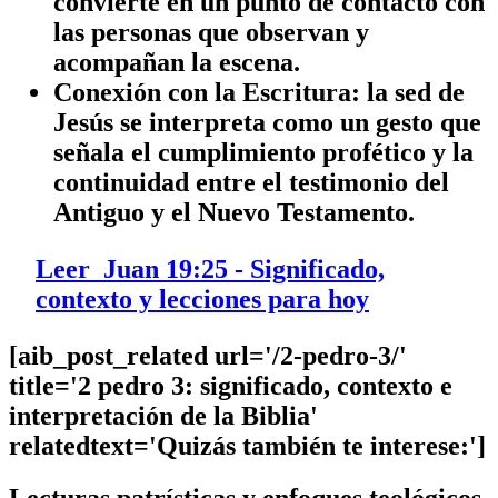
convierte en un punto de contacto con
las personas que observan y
acompañan la escena.
Conexión con la Escritura
: la sed de
Jesús se interpreta como un gesto que
señala el cumplimiento profético y la
continuidad entre el testimonio del
Antiguo y el Nuevo Testamento.
Leer
Juan 19:25 - Significado,
contexto y lecciones para hoy
[aib_post_related url='/2-pedro-3/'
title='2 pedro 3: significado, contexto e
interpretación de la Biblia'
relatedtext='Quizás también te interese:']
Lecturas patrísticas y enfoques teológicos