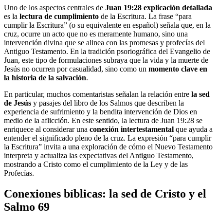
Uno de los aspectos centrales de
Juan 19:28 explicación detallada
es la
lectura de cumplimiento
de la Escritura. La frase “para
cumplir la Escritura” (o su equivalente en español) señala que, en la
cruz, ocurre un acto que no es meramente humano, sino una
intervención divina que se alinea con las promesas y profecías del
Antiguo Testamento. En la tradición psoriográfica del Evangelio de
Juan, este tipo de formulaciones subraya que la vida y la muerte de
Jesús no ocurren por casualidad, sino como un
momento clave en
la historia de la salvación
.
En particular, muchos comentaristas señalan la relación entre
la sed
de Jesús
y pasajes del libro de los Salmos que describen la
experiencia de sufrimiento y la bendita intervención de Dios en
medio de la aflicción. En este sentido, la lectura de Juan 19:28 se
enriquece al considerar una
conexión intertestamental
que ayuda a
entender el significado pleno de la cruz. La expresión “para cumplir
la Escritura” invita a una exploración de cómo el Nuevo Testamento
interpreta y actualiza las expectativas del Antiguo Testamento,
mostrando a Cristo como el cumplimiento de la Ley y de las
Profecías.
Conexiones bíblicas: la sed de Cristo y el
Salmo 69