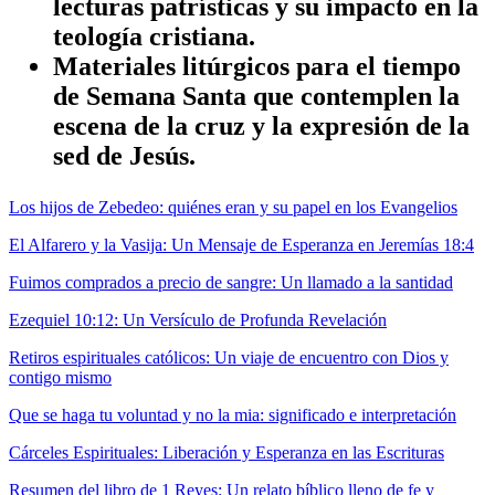
lecturas patrísticas y su impacto en la
teología cristiana.
Materiales litúrgicos para el tiempo
de Semana Santa que contemplen la
escena de la cruz y la expresión de la
sed de Jesús.
Los hijos de Zebedeo: quiénes eran y su papel en los Evangelios
El Alfarero y la Vasija: Un Mensaje de Esperanza en Jeremías 18:4
Fuimos comprados a precio de sangre: Un llamado a la santidad
Ezequiel 10:12: Un Versículo de Profunda Revelación
Retiros espirituales católicos: Un viaje de encuentro con Dios y
contigo mismo
Que se haga tu voluntad y no la mia: significado e interpretación
Cárceles Espirituales: Liberación y Esperanza en las Escrituras
Resumen del libro de 1 Reyes: Un relato bíblico lleno de fe y