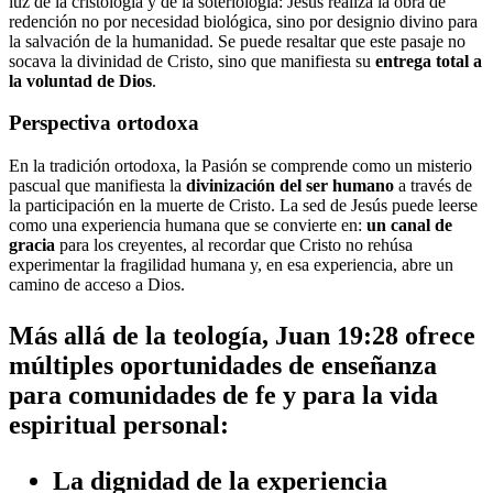
luz de la cristología y de la soteriología: Jesús realiza la obra de
redención no por necesidad biológica, sino por designio divino para
la salvación de la humanidad. Se puede resaltar que este pasaje no
socava la divinidad de Cristo, sino que manifiesta su
entrega total a
la voluntad de Dios
.
Perspectiva ortodoxa
En la tradición ortodoxa, la Pasión se comprende como un misterio
pascual que manifiesta la
divinización del ser humano
a través de
la participación en la muerte de Cristo. La sed de Jesús puede leerse
como una experiencia humana que se convierte en:
un canal de
gracia
para los creyentes, al recordar que Cristo no rehúsa
experimentar la fragilidad humana y, en esa experiencia, abre un
camino de acceso a Dios.
Más allá de la teología, Juan 19:28 ofrece
múltiples oportunidades de enseñanza
para comunidades de fe y para la vida
espiritual personal:
La dignidad de la experiencia