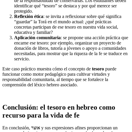
de la responsabilidad de conservarlas. Los estudiantes deben
identificar qué “tesoro” se destaca y por qué merece ser
protegido.
Reflexión ética
: se invita a reflexionar sobre qué significa
“guardar” la Torá en el mundo actual: ¿qué prácticas
concretas participan de ese tesoro en nuestra vida social,
educativa y familiar?
Aplicación comunitaria
: se propone una acción práctica que
encarne ese tesoro: por ejemplo, organizar un proyecto de
donación de libros, tutoría a jóvenes o apoyo a comunidades
necesitadas, para mostrar que la riqueza de la fe se traduce en
servicio.
Este caso práctico muestra cómo el concepto de
tesoro
puede
funcionar como motor pedagógico para cultivar virtudes y
responsabilidad comunitaria, al tiempo que se fortalece la
comprensión del léxico hebreo asociado.
Conclusión: el tesoro en hebreo como
recurso para la vida de fe
En conclusión,
אוצר
y sus expresiones afines proporcionan un