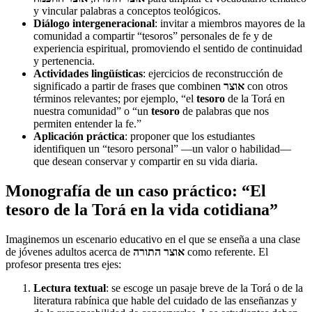
y vincular palabras a conceptos teológicos.
Diálogo intergeneracional
: invitar a miembros mayores de la
comunidad a compartir “tesoros” personales de fe y de
experiencia espiritual, promoviendo el sentido de continuidad
y pertenencia.
Actividades lingüísticas
: ejercicios de reconstrucción de
significado a partir de frases que combinen
אוצר
con otros
términos relevantes; por ejemplo, “el
tesoro
de la Torá en
nuestra comunidad” o “un
tesoro
de palabras que nos
permiten entender la fe.”
Aplicación práctica
: proponer que los estudiantes
identifiquen un “tesoro personal” —un valor o habilidad—
que desean conservar y compartir en su vida diaria.
Monografía de un caso práctico: “El
tesoro de la Torá en la vida cotidiana”
Imaginemos un escenario educativo en el que se enseña a una clase
de jóvenes adultos acerca de
אוצר התורה
como referente. El
profesor presenta tres ejes:
Lectura textual
: se escoge un pasaje breve de la Torá o de la
literatura rabínica que hable del cuidado de las enseñanzas y