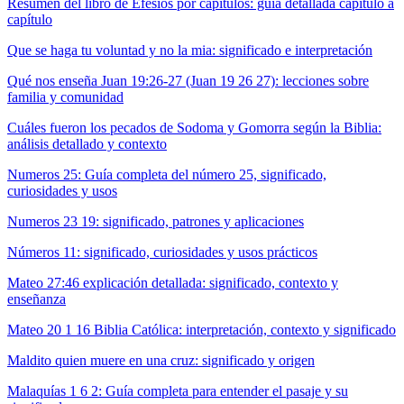
Resumen del libro de Efesios por capítulos: guía detallada capítulo a
capítulo
Que se haga tu voluntad y no la mia: significado e interpretación
Qué nos enseña Juan 19:26-27 (Juan 19 26 27): lecciones sobre
familia y comunidad
Cuáles fueron los pecados de Sodoma y Gomorra según la Biblia:
análisis detallado y contexto
Numeros 25: Guía completa del número 25, significado,
curiosidades y usos
Numeros 23 19: significado, patrones y aplicaciones
Números 11: significado, curiosidades y usos prácticos
Mateo 27:46 explicación detallada: significado, contexto y
enseñanza
Mateo 20 1 16 Biblia Católica: interpretación, contexto y significado
Maldito quien muere en una cruz: significado y origen
Malaquías 1 6 2: Guía completa para entender el pasaje y su