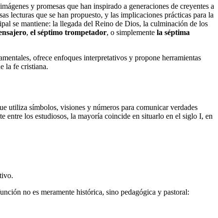
de imágenes y promesas que han inspirado a generaciones de creyentes a
rsas lecturas que se han propuesto, y las implicaciones prácticas para la
ipal se mantiene: la llegada del Reino de Dios, la culminación de los
ensajero
,
el séptimo trompetador
, o simplemente
la séptima
undamentales, ofrece enfoques interpretativos y propone herramientas
 la fe cristiana.
que utiliza símbolos, visiones y números para comunicar verdades
 entre los estudiosos, la mayoría coincide en situarlo en el siglo I, en
tivo.
unción no es meramente histórica, sino pedagógica y pastoral: