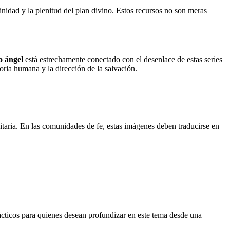
inidad y la plenitud del plan divino. Estos recursos no son meras
o ángel
está estrechamente conectado con el desenlace de estas series
oria humana y la dirección de la salvación.
itaria. En las comunidades de fe, estas imágenes deben traducirse en
ácticos para quienes desean profundizar en este tema desde una