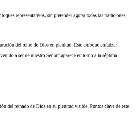
nfoques representativos, sin pretender agotar todas las tradiciones,
guración del reino de Dios en plenitud. Este enfoque enfatiza:
a venido a ser de nuestro Señor” aparece en torno a la séptima
ión del reinado de Dios en su plenitud visible. Puntos clave de este