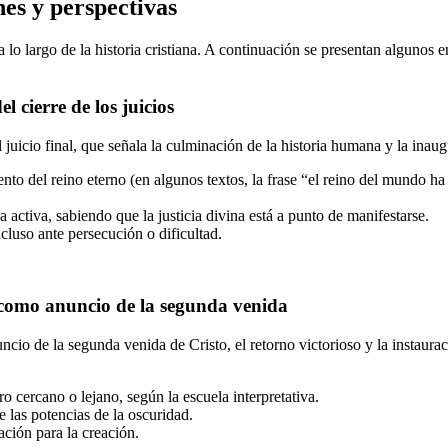
nes y perspectivas
 lo largo de la historia cristiana. A continuación se presentan algunos e
 cierre de los juicios
 juicio final, que señala la culminación de la historia humana y la inau
ento del reino eterno (en algunos textos, la frase “el reino del mundo h
activa, sabiendo que la justicia divina está a punto de manifestarse.
ncluso ante persecución o dificultad.
a como anuncio de la segunda venida
ncio de la segunda venida de Cristo, el retorno victorioso y la instaurac
ro cercano o lejano, según la escuela interpretativa.
de las potencias de la oscuridad.
ación para la creación.