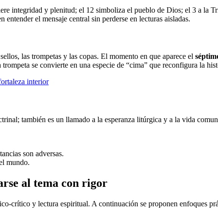
re integridad y plenitud; el 12 simboliza el pueblo de Dios; el 3 a la Tr
 entender el mensaje central sin perderse en lecturas aisladas.
s sellos, las trompetas y las copas. El momento en que aparece el
séptim
ma trompeta se convierte en una especie de “cima” que reconfigura la hist
ortaleza interior
inal; también es un llamado a la esperanza litúrgica y a la vida comun
tancias son adversas.
 el mundo.
rse al tema con rigor
o-crítico y lectura espiritual. A continuación se proponen enfoques pr