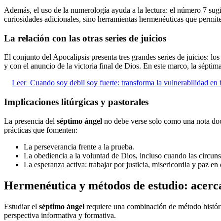
Además, el uso de la numerología ayuda a la lectura: el número 7 sugie
curiosidades adicionales, sino herramientas hermenéuticas que permiten
La relación con las otras series de juicios
El conjunto del Apocalipsis presenta tres grandes series de juicios: lo
y con el anuncio de la victoria final de Dios. En este marco, la sépti
Leer
Cuando soy debil soy fuerte: transforma la vulnerabilidad en f
Implicaciones litúrgicas y pastorales
La presencia del
séptimo ángel
no debe verse solo como una nota doctr
prácticas que fomenten:
La perseverancia frente a la prueba.
La obediencia a la voluntad de Dios, incluso cuando las circuns
La esperanza activa: trabajar por justicia, misericordia y paz en
Hermenéutica y métodos de estudio: acerca
Estudiar el
séptimo ángel
requiere una combinación de método históric
perspectiva informativa y formativa.