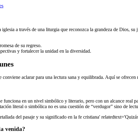
es
 iglesia a través de una liturgia que reconozca la grandeza de Dios, su 
promesa de su regreso.
ectivas y fortalecer la unidad en la diversidad.
unes
 conviene aclarar para una lectura sana y equilibrada. Aquí se ofrecen
funciona en un nivel simbólico y literario, pero con un alcance real par
tación literal o simbólica no es una cuestión de “verdugor” sino de lectu
etallada del pasaje y su significado en la fe cristiana' relatedtext='Quizás
da venida?