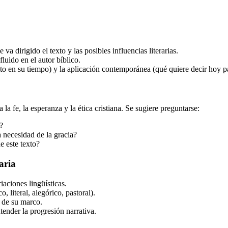
e va dirigido el texto y las posibles influencias literarias.
luido en el autor bíblico.
texto en su tiempo) y la aplicación contemporánea (qué quiere decir hoy 
 la fe, la esperanza y la ética cristiana. Se sugiere preguntarse:
?
a necesidad de la gracia?
e este texto?
aria
iaciones lingüísticas.
 literal, alegórico, pastoral).
o de su marco.
tender la progresión narrativa.