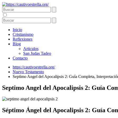
Inicio
Cristianismo
Reflexiones
Blog
Articulos
San Judas Tadeo
Contacto
https://cautivoestrella.org/
Nuevo Testamento
Septimo Angel del Apocalipsis 2: Guía Completa, Interpretaci
Septimo Angel del Apocalipsis 2: Guía Com
Séptimo Ángel del Apocalipsis 2: Guía Com