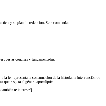
justicia y su plan de redención. Se recomienda:
 respuestas concisas y fundamentadas.
a la fe: representa la consumación de la historia, la intervención de
ra que respeta el género apocalíptico.
 también te interese:']