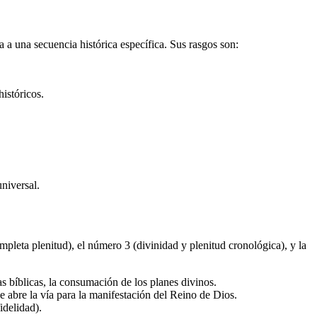
a a una secuencia histórica específica. Sus rasgos son:
históricos.
universal.
mpleta plenitud), el número 3 (divinidad y plenitud cronológica), y la
as bíblicas, la consumación de los planes divinos.
ue abre la vía para la manifestación del Reino de Dios.
idelidad).