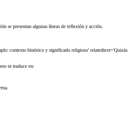
ión se presentan algunas líneas de reflexión y acción.
lo: contexto histórico y significado religioso' relatedtext='Quizás
eso se traduce en:
erna.