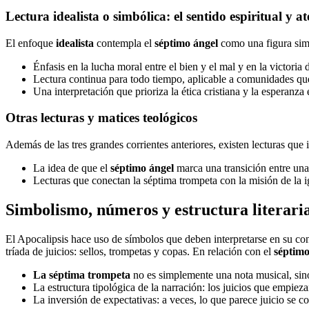
Lectura idealista o simbólica: el sentido espiritual y 
El enfoque
idealista
contempla el
séptimo ángel
como una figura simbó
Énfasis en la lucha moral entre el bien y el mal y en la victoria de
Lectura continua para todo tiempo, aplicable a comunidades que
Una interpretación que prioriza la ética cristiana y la esperanz
Otras lecturas y matices teológicos
Además de las tres grandes corrientes anteriores, existen lecturas que 
La idea de que el
séptimo ángel
marca una transición entre una
Lecturas que conectan la séptima trompeta con la misión de la igl
Simbolismo, números y estructura literari
El Apocalipsis hace uso de símbolos que deben interpretarse en su cont
tríada de juicios: sellos, trompetas y copas. En relación con el
séptimo
La séptima trompeta
no es simplemente una nota musical, sino 
La estructura tipológica de la narración: los juicios que empiez
La inversión de expectativas: a veces, lo que parece juicio se con