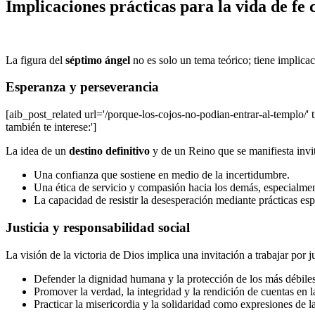
Implicaciones prácticas para la vida de f
La figura del
séptimo ángel
no es solo un tema teórico; tiene implicac
Esperanza y perseverancia
[aib_post_related url='/porque-los-cojos-no-podian-entrar-al-templo/' 
también te interese:']
La idea de un
destino definitivo
y de un Reino que se manifiesta invit
Una confianza que sostiene en medio de la incertidumbre.
Una ética de servicio y compasión hacia los demás, especialmen
La capacidad de resistir la desesperación mediante prácticas espi
Justicia y responsabilidad social
La visión de la victoria de Dios implica una invitación a trabajar por
Defender la dignidad humana y la protección de los más débiles
Promover la verdad, la integridad y la rendición de cuentas en la
Practicar la misericordia y la solidaridad como expresiones de la