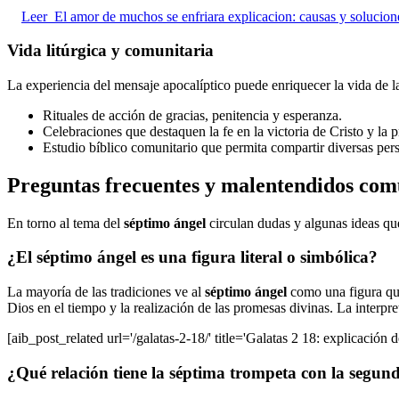
Leer
El amor de muchos se enfriara explicacion: causas y solucion
Vida litúrgica y comunitaria
La experiencia del mensaje apocalíptico puede enriquecer la vida de la
Rituales de acción de gracias, penitencia y esperanza.
Celebraciones que destaquen la fe en la victoria de Cristo y la 
Estudio bíblico comunitario que permita compartir diversas persp
Preguntas frecuentes y malentendidos com
En torno al tema del
séptimo ángel
circulan dudas y algunas ideas que
¿El séptimo ángel es una figura literal o simbólica?
La mayoría de las tradiciones ve al
séptimo ángel
como una figura que 
Dios en el tiempo y la realización de las promesas divinas. La interpre
[aib_post_related url='/galatas-2-18/' title='Galatas 2 18: explicación d
¿Qué relación tiene la séptima trompeta con la segun