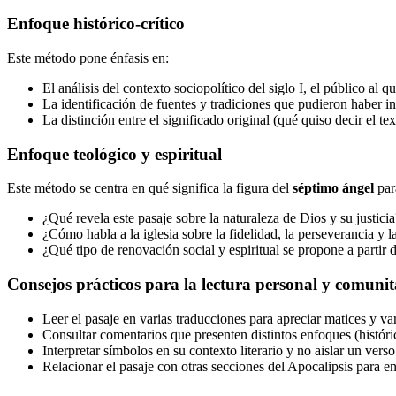
Enfoque histórico-crítico
Este método pone énfasis en:
El análisis del contexto sociopolítico del siglo I, el público al qu
La identificación de fuentes y tradiciones que pudieron haber inf
La distinción entre el significado original (qué quiso decir el 
Enfoque teológico y espiritual
Este método se centra en qué significa la figura del
séptimo ángel
para
¿Qué revela este pasaje sobre la naturaleza de Dios y su justicia
¿Cómo habla a la iglesia sobre la fidelidad, la perseverancia y l
¿Qué tipo de renovación social y espiritual se propone a partir d
Consejos prácticos para la lectura personal y comunit
Leer el pasaje en varias traducciones para apreciar matices y var
Consultar comentarios que presenten distintos enfoques (histórico,
Interpretar símbolos en su contexto literario y no aislar un vers
Relacionar el pasaje con otras secciones del Apocalipsis para en