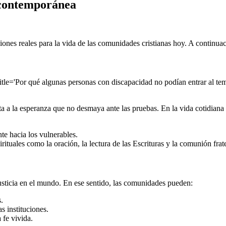
e contemporánea
iones reales para la vida de las comunidades cristianas hoy. A continuac
title='Por qué algunas personas con discapacidad no podían entrar al temp
a a la esperanza que no desmaya ante las pruebas. En la vida cotidiana 
te hacia los vulnerables.
rituales como la oración, la lectura de las Escrituras y la comunión frat
 justicia en el mundo. En ese sentido, las comunidades pueden:
.
s instituciones.
 fe vivida.