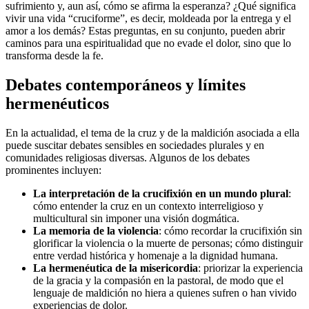
sufrimiento y, aun así, cómo se afirma la esperanza? ¿Qué significa
vivir una vida “cruciforme”, es decir, moldeada por la entrega y el
amor a los demás? Estas preguntas, en su conjunto, pueden abrir
caminos para una espiritualidad que no evade el dolor, sino que lo
transforma desde la fe.
Debates contemporáneos y límites
hermenéuticos
En la actualidad, el tema de la cruz y de la maldición asociada a ella
puede suscitar debates sensibles en sociedades plurales y en
comunidades religiosas diversas. Algunos de los debates
prominentes incluyen:
La interpretación de la crucifixión en un mundo plural
:
cómo entender la cruz en un contexto interreligioso y
multicultural sin imponer una visión dogmática.
La memoria de la violencia
: cómo recordar la crucifixión sin
glorificar la violencia o la muerte de personas; cómo distinguir
entre verdad histórica y homenaje a la dignidad humana.
La hermenéutica de la misericordia
: priorizar la experiencia
de la gracia y la compasión en la pastoral, de modo que el
lenguaje de maldición no hiera a quienes sufren o han vivido
experiencias de dolor.