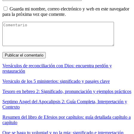
Guarda mi nombre, correo electrónico y web en este navegador
para la próxima vez que comente.
Versículos de reconciliación con Dios: encuentra perdón y
restauración
Versiculo de los 5 ministerios: significado y pasajes clave
Tesoro en hebreo 2: Significado, pronunciación y ejemplos prácticos
Septimo Angel del Apocalipsis 2: Guía Completa, Interpretación y
Contexto
Resumen del libro de Efesios por capítulos: guía detallada capítulo a
capítulo
Que se haga tu voluntad y no la mia: significado e interpretación