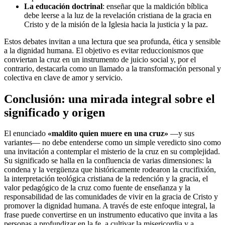
La educación doctrinal
: enseñar que la maldición bíblica
debe leerse a la luz de la revelación cristiana de la gracia en
Cristo y de la misión de la Iglesia hacia la justicia y la paz.
Estos debates invitan a una lectura que sea profunda, ética y sensible
a la dignidad humana. El objetivo es evitar reduccionismos que
conviertan la cruz en un instrumento de juicio social y, por el
contrario, destacarla como un llamado a la transformación personal y
colectiva en clave de amor y servicio.
Conclusión: una mirada integral sobre el
significado y origen
El enunciado
«maldito quien muere en una cruz»
—y sus
variantes— no debe entenderse como un simple veredicto sino como
una invitación a contemplar el misterio de la cruz en su complejidad.
Su significado se halla en la confluencia de varias dimensiones: la
condena y la vergüenza que históricamente rodearon la crucifixión,
la interpretación teológica cristiana de la redención y la gracia, el
valor pedagógico de la cruz como fuente de enseñanza y la
responsabilidad de las comunidades de vivir en la gracia de Cristo y
promover la dignidad humana. A través de este enfoque integral, la
frase puede convertirse en un instrumento educativo que invita a las
personas a profundizar en la fe, a cultivar la misericordia y a