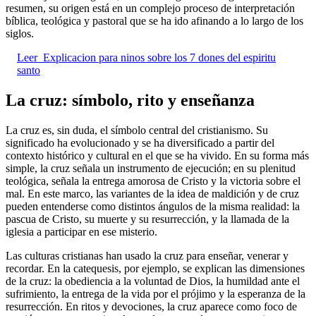
resumen, su origen está en un complejo proceso de interpretación
bíblica, teológica y pastoral que se ha ido afinando a lo largo de los
siglos.
Leer
Explicacion para ninos sobre los 7 dones del espiritu
santo
La cruz: símbolo, rito y enseñanza
La cruz es, sin duda, el símbolo central del cristianismo. Su
significado ha evolucionado y se ha diversificado a partir del
contexto histórico y cultural en el que se ha vivido. En su forma más
simple, la cruz señala un instrumento de ejecución; en su plenitud
teológica, señala la entrega amorosa de Cristo y la victoria sobre el
mal. En este marco, las variantes de la idea de maldición y de cruz
pueden entenderse como distintos ángulos de la misma realidad: la
pascua de Cristo, su muerte y su resurrección, y la llamada de la
iglesia a participar en ese misterio.
Las culturas cristianas han usado la cruz para enseñar, venerar y
recordar. En la catequesis, por ejemplo, se explican las dimensiones
de la cruz: la obediencia a la voluntad de Dios, la humildad ante el
sufrimiento, la entrega de la vida por el prójimo y la esperanza de la
resurrección. En ritos y devociones, la cruz aparece como foco de