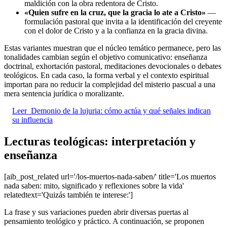
maldición con la obra redentora de Cristo.
«Quien sufre en la cruz, que la gracia lo ate a Cristo»
—
formulación pastoral que invita a la identificación del creyente
con el dolor de Cristo y a la confianza en la gracia divina.
Estas variantes muestran que el núcleo temático permanece, pero las
tonalidades cambian según el objetivo comunicativo: enseñanza
doctrinal, exhortación pastoral, meditaciones devocionales o debates
teológicos. En cada caso, la forma verbal y el contexto espiritual
importan para no reducir la complejidad del misterio pascual a una
mera sentencia jurídica o moralizante.
Leer
Demonio de la lujuria: cómo actúa y qué señales indican
su influencia
Lecturas teológicas: interpretación y
enseñanza
[aib_post_related url='/los-muertos-nada-saben/' title='Los muertos
nada saben: mito, significado y reflexiones sobre la vida'
relatedtext='Quizás también te interese:']
La frase y sus variaciones pueden abrir diversas puertas al
pensamiento teológico y práctico. A continuación, se proponen