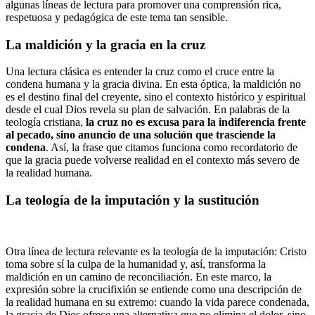
algunas líneas de lectura para promover una comprensión rica,
respetuosa y pedagógica de este tema tan sensible.
La maldición y la gracia en la cruz
Una lectura clásica es entender la cruz como el cruce entre la
condena humana y la gracia divina. En esta óptica, la maldición no
es el destino final del creyente, sino el contexto histórico y espiritual
desde el cual Dios revela su plan de salvación. En palabras de la
teología cristiana,
la cruz no es excusa para la indiferencia frente
al pecado, sino anuncio de una solución que trasciende la
condena
. Así, la frase que citamos funciona como recordatorio de
que la gracia puede volverse realidad en el contexto más severo de
la realidad humana.
La teología de la imputación y la sustitución
Otra línea de lectura relevante es la teología de la imputación: Cristo
toma sobre sí la culpa de la humanidad y, así, transforma la
maldición en un camino de reconciliación. En este marco, la
expresión sobre la crucifixión se entiende como una descripción de
la realidad humana en su extremo: cuando la vida parece condenada,
la gracia de Dios ofrece una alternativa que no elimina el dolor, sino