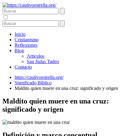
Inicio
Cristianismo
Reflexiones
Blog
Articulos
San Judas Tadeo
Contacto
https://cautivoestrella.org/
Significado Bíblico
Maldito quien muere en una cruz: significado y origen
Maldito quien muere en una cruz:
significado y origen
Definición y marco conceptual