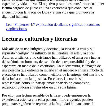
esperanza y vida nueva. El objetivo pastoral es transformar cualquier
lectura cargada de juicio en una experiencia que conduzca al
encuentro con la gracia de Dios y a una vida que promueva la
dignidad humana.
Leer
Filipenses 4:7 explicación detallada: significado, contexto
y aplicaciones
Lecturas culturales y literarias
Más allá de su uso litúrgico y doctrinal, la idea de la cruz y su
supuesto “castigo” ha influido en la literatura, el arte y la ética.
Autores cristianos y no cristianos han utilizado el tema para hablar
del sufrimiento humano, del sentido de la responsabilidad y de la
esperanza en medio de la oscuridad. En la letteratura, la imagen de
una persona que enfrenta la muerte en el madero o en un símbolo de
ejecución se ha utilizado como metáfora de la entrega, del martirio o
de la lucha contra la injusticia. En el arte, la cruz ha sido
representada como un paisaje emocional: dolor, compasión,
redención y gloria entrelazados en una sola figura.
Por ello, una lectura sensible de la frase puede enriquecer la
experiencia estética y la ética personal. Los creyentes pueden
preguntarse: ¿cómo se representa la fragilidad humana ante el