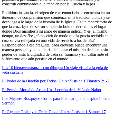
construir comunidades que trabajen por la justicia y la paz.
En última instancia, el origen de este enunciado se encuentra en un
itinerario de comprensión que comienza en la tradición bíblica y se
despliega a lo largo de la historia de la Iglesia. Es un recordatorio de
que la cruz, lejos de ser un simple símbolo de derrota, es el lugar
donde Dios manifiesta su amor de manera radical. Y es, al mismo
tiempo, un desafío: ¿cómo vivir de modo que la gracia recibida en la
cruz se vea reflejada en una vida de servicio a los demás?
Respondiendo a esa pregunta, cada creyente puede encontrar una
manera personal y comunitaria de honrar el misterio de la cruz sin
perder de vista la dignidad de cada ser humano y sin callar ante el
sufrimiento que aún persiste en el mundo.
Las 10 bienaventuranzas con dibujos: Un viaje visual a la guía de
vida cristiana
El Poder de la Oración por Todos: Un Análisis de 1 Timoteo 2:1-2
El Pecado Mortal de Acab: Una Lección de la Viña de Nabot
Los Mejores Bosquejos Cortos para Predicar que te Inspirarán en tu
Sermón
El Gigante Goliat y la Fe de David: Un Análisis de 1 Samuel 17