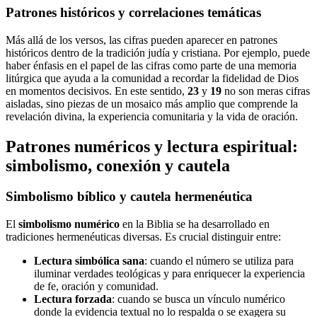
Patrones históricos y correlaciones temáticas
Más allá de los versos, las cifras pueden aparecer en patrones
históricos dentro de la tradición judía y cristiana. Por ejemplo, puede
haber énfasis en el papel de las cifras como parte de una memoria
litúrgica que ayuda a la comunidad a recordar la fidelidad de Dios
en momentos decisivos. En este sentido,
23
y
19
no son meras cifras
aisladas, sino piezas de un mosaico más amplio que comprende la
revelación divina, la experiencia comunitaria y la vida de oración.
Patrones numéricos y lectura espiritual:
simbolismo, conexión y cautela
Simbolismo bíblico y cautela hermenéutica
El
simbolismo numérico
en la Biblia se ha desarrollado en
tradiciones hermenéuticas diversas. Es crucial distinguir entre:
Lectura simbólica sana
: cuando el número se utiliza para
iluminar verdades teológicas y para enriquecer la experiencia
de fe, oración y comunidad.
Lectura forzada
: cuando se busca un vínculo numérico
donde la evidencia textual no lo respalda o se exagera su