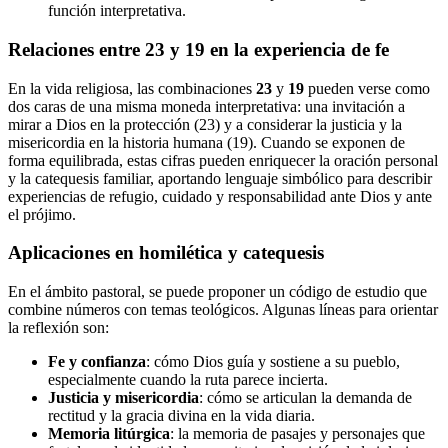
función interpretativa.
Relaciones entre 23 y 19 en la experiencia de fe
En la vida religiosa, las combinaciones
23
y
19
pueden verse como
dos caras de una misma moneda interpretativa: una invitación a
mirar a Dios en la protección (23) y a considerar la justicia y la
misericordia en la historia humana (19). Cuando se exponen de
forma equilibrada, estas cifras pueden enriquecer la oración personal
y la catequesis familiar, aportando lenguaje simbólico para describir
experiencias de refugio, cuidado y responsabilidad ante Dios y ante
el prójimo.
Aplicaciones en homilética y catequesis
En el ámbito pastoral, se puede proponer un código de estudio que
combine números con temas teológicos. Algunas líneas para orientar
la reflexión son:
Fe y confianza
: cómo Dios guía y sostiene a su pueblo,
especialmente cuando la ruta parece incierta.
Justicia y misericordia
: cómo se articulan la demanda de
rectitud y la gracia divina en la vida diaria.
Memoria litúrgica
: la memoria de pasajes y personajes que