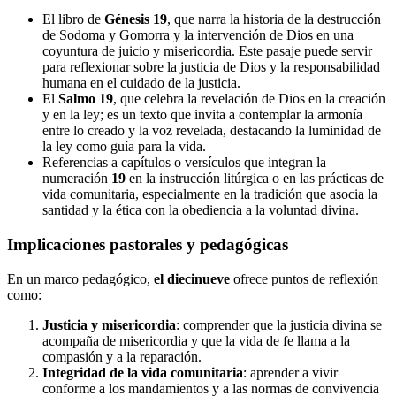
El libro de
Génesis 19
, que narra la historia de la destrucción
de Sodoma y Gomorra y la intervención de Dios en una
coyuntura de juicio y misericordia. Este pasaje puede servir
para reflexionar sobre la justicia de Dios y la responsabilidad
humana en el cuidado de la justicia.
El
Salmo 19
, que celebra la revelación de Dios en la creación
y en la ley; es un texto que invita a contemplar la armonía
entre lo creado y la voz revelada, destacando la luminidad de
la ley como guía para la vida.
Referencias a capítulos o versículos que integran la
numeración
19
en la instrucción litúrgica o en las prácticas de
vida comunitaria, especialmente en la tradición que asocia la
santidad y la ética con la obediencia a la voluntad divina.
Implicaciones pastorales y pedagógicas
En un marco pedagógico,
el diecinueve
ofrece puntos de reflexión
como:
Justicia y misericordia
: comprender que la justicia divina se
acompaña de misericordia y que la vida de fe llama a la
compasión y a la reparación.
Integridad de la vida comunitaria
: aprender a vivir
conforme a los mandamientos y a las normas de convivencia