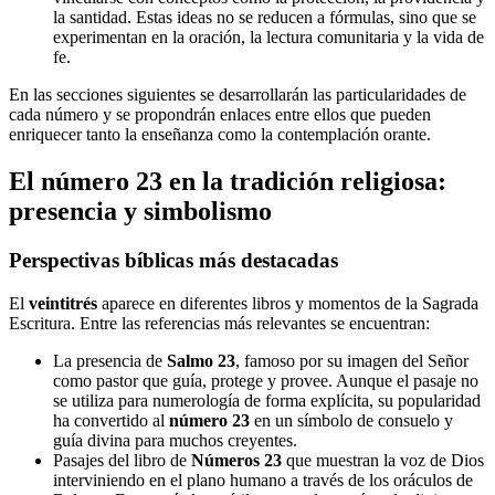
la santidad. Estas ideas no se reducen a fórmulas, sino que se
experimentan en la oración, la lectura comunitaria y la vida de
fe.
En las secciones siguientes se desarrollarán las particularidades de
cada número y se propondrán enlaces entre ellos que pueden
enriquecer tanto la enseñanza como la contemplación orante.
El número 23 en la tradición religiosa:
presencia y simbolismo
Perspectivas bíblicas más destacadas
El
veintitrés
aparece en diferentes libros y momentos de la Sagrada
Escritura. Entre las referencias más relevantes se encuentran:
La presencia de
Salmo 23
, famoso por su imagen del Señor
como pastor que guía, protege y provee. Aunque el pasaje no
se utiliza para numerología de forma explícita, su popularidad
ha convertido al
número 23
en un símbolo de consuelo y
guía divina para muchos creyentes.
Pasajes del libro de
Números 23
que muestran la voz de Dios
interviniendo en el plano humano a través de los oráculos de