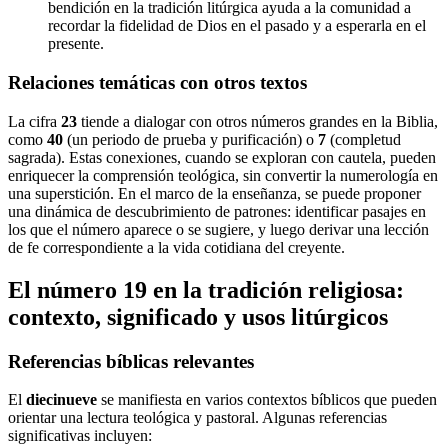
bendición en la tradición litúrgica ayuda a la comunidad a
recordar la fidelidad de Dios en el pasado y a esperarla en el
presente.
Relaciones temáticas con otros textos
La cifra
23
tiende a dialogar con otros números grandes en la Biblia,
como
40
(un periodo de prueba y purificación) o
7
(completud
sagrada). Estas conexiones, cuando se exploran con cautela, pueden
enriquecer la comprensión teológica, sin convertir la numerología en
una superstición. En el marco de la enseñanza, se puede proponer
una dinámica de descubrimiento de patrones: identificar pasajes en
los que el número aparece o se sugiere, y luego derivar una lección
de fe correspondiente a la vida cotidiana del creyente.
El número 19 en la tradición religiosa:
contexto, significado y usos litúrgicos
Referencias bíblicas relevantes
El
diecinueve
se manifiesta en varios contextos bíblicos que pueden
orientar una lectura teológica y pastoral. Algunas referencias
significativas incluyen: