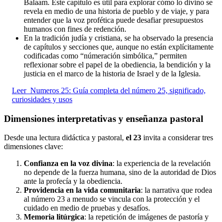
Balaam. Este capítulo es útil para explorar cómo lo divino se
revela en medio de una historia de pueblo y de viaje, y para
entender que la voz profética puede desafiar presupuestos
humanos con fines de redención.
En la tradición judía y cristiana, se ha observado la presencia
de capítulos y secciones que, aunque no están explícitamente
codificadas como “númeración simbólica,” permiten
reflexionar sobre el papel de la obediencia, la bendición y la
justicia en el marco de la historia de Israel y de la Iglesia.
Leer
Numeros 25: Guía completa del número 25, significado,
curiosidades y usos
Dimensiones interpretativas y enseñanza pastoral
Desde una lectura didáctica y pastoral,
el 23
invita a considerar tres
dimensiones clave:
Confianza en la voz divina
: la experiencia de la revelación
no depende de la fuerza humana, sino de la autoridad de Dios
ante la profecía y la obediencia.
Providencia en la vida comunitaria
: la narrativa que rodea
al número 23 a menudo se vincula con la protección y el
cuidado en medio de pruebas y desafíos.
Memoria litúrgica
: la repetición de imágenes de pastoría y