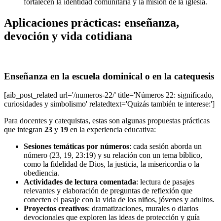
fortalecen la identidad comunitaria y la misión de la iglesia.
Aplicaciones prácticas: enseñanza,
devoción y vida cotidiana
Enseñanza en la escuela dominical o en la catequesis
[aib_post_related url='/numeros-22/' title='Números 22: significado,
curiosidades y simbolismo' relatedtext='Quizás también te interese:']
Para docentes y catequistas, estas son algunas propuestas prácticas
que integran
23
y
19
en la experiencia educativa:
Sesiones temáticas por números
: cada sesión aborda un
número (23, 19, 23:19) y su relación con un tema bíblico,
como la fidelidad de Dios, la justicia, la misericordia o la
obediencia.
Actividades de lectura comentada
: lectura de pasajes
relevantes y elaboración de preguntas de reflexión que
conecten el pasaje con la vida de los niños, jóvenes y adultos.
Proyectos creativos
: dramatizaciones, murales o diarios
devocionales que exploren las ideas de protección y guía