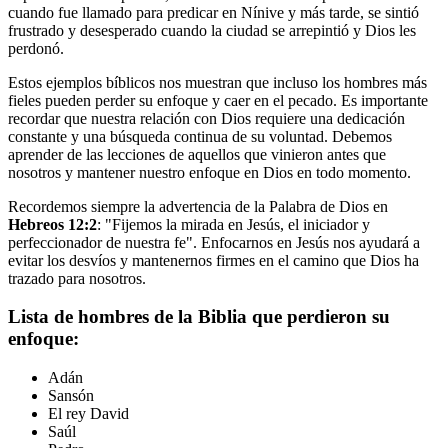
cuando fue llamado para predicar en Nínive y más tarde, se sintió
frustrado y desesperado cuando la ciudad se arrepintió y Dios les
perdonó.
Estos ejemplos bíblicos nos muestran que incluso los hombres más
fieles pueden perder su enfoque y caer en el pecado. Es importante
recordar que nuestra relación con Dios requiere una dedicación
constante y una búsqueda continua de su voluntad. Debemos
aprender de las lecciones de aquellos que vinieron antes que
nosotros y mantener nuestro enfoque en Dios en todo momento.
Recordemos siempre la advertencia de la Palabra de Dios en
Hebreos 12:2
: "Fijemos la mirada en Jesús, el iniciador y
perfeccionador de nuestra fe". Enfocarnos en Jesús nos ayudará a
evitar los desvíos y mantenernos firmes en el camino que Dios ha
trazado para nosotros.
Lista de hombres de la Biblia que perdieron su
enfoque:
Adán
Sansón
El rey David
Saúl