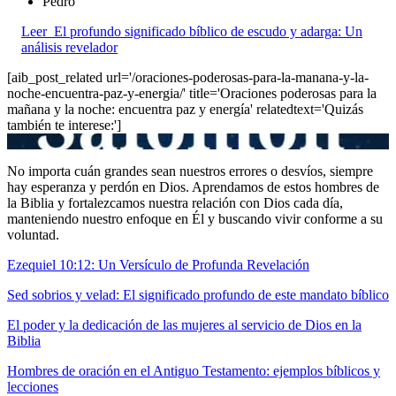
Pedro
Leer
El profundo significado bíblico de escudo y adarga: Un
análisis revelador
[aib_post_related url='/oraciones-poderosas-para-la-manana-y-la-
noche-encuentra-paz-y-energia/' title='Oraciones poderosas para la
mañana y la noche: encuentra paz y energía' relatedtext='Quizás
también te interese:']
No importa cuán grandes sean nuestros errores o desvíos, siempre
hay esperanza y perdón en Dios. Aprendamos de estos hombres de
la Biblia y fortalezcamos nuestra relación con Dios cada día,
manteniendo nuestro enfoque en Él y buscando vivir conforme a su
voluntad.
Ezequiel 10:12: Un Versículo de Profunda Revelación
Sed sobrios y velad: El significado profundo de este mandato bíblico
El poder y la dedicación de las mujeres al servicio de Dios en la
Biblia
Hombres de oración en el Antiguo Testamento: ejemplos bíblicos y
lecciones