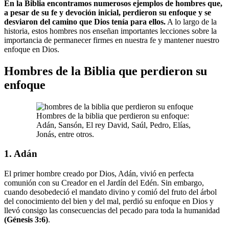
En la Biblia encontramos numerosos ejemplos de hombres que,
a pesar de su fe y devoción inicial, perdieron su enfoque y se
desviaron del camino que Dios tenía para ellos.
A lo largo de la
historia, estos hombres nos enseñan importantes lecciones sobre la
importancia de permanecer firmes en nuestra fe y mantener nuestro
enfoque en Dios.
Hombres de la Biblia que perdieron su
enfoque
Hombres de la biblia que perdieron su enfoque:
Adán, Sansón, El rey David, Saúl, Pedro, Elías,
Jonás, entre otros.
1. Adán
El primer hombre creado por Dios, Adán, vivió en perfecta
comunión con su Creador en el Jardín del Edén. Sin embargo,
cuando desobedeció el mandato divino y comió del fruto del árbol
del conocimiento del bien y del mal, perdió su enfoque en Dios y
llevó consigo las consecuencias del pecado para toda la humanidad
(Génesis 3:6)
.