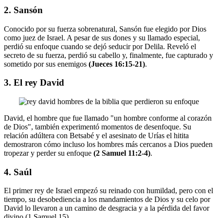
2. Sansón
Conocido por su fuerza sobrenatural, Sansón fue elegido por Dios
como juez de Israel. A pesar de sus dones y su llamado especial,
perdió su enfoque cuando se dejó seducir por Delila. Reveló el
secreto de su fuerza, perdió su cabello y, finalmente, fue capturado y
sometido por sus enemigos
(Jueces 16:15-21)
.
3. El rey David
David, el hombre que fue llamado "un hombre conforme al corazón
de Dios", también experimentó momentos de desenfoque. Su
relación adúltera con Betsabé y el asesinato de Urías el hitita
demostraron cómo incluso los hombres más cercanos a Dios pueden
tropezar y perder su enfoque
(2 Samuel 11:2-4)
.
4.
Saúl
El primer rey de Israel empezó su reinado con humildad, pero con el
tiempo, su desobediencia a los mandamientos de Dios y su celo por
David lo llevaron a un camino de desgracia y a la pérdida del favor
divino (1 Samuel 15).