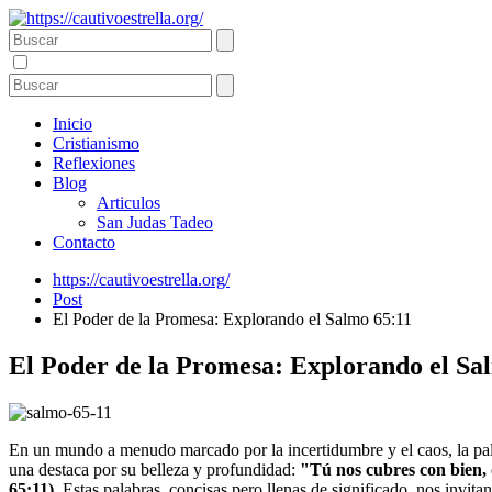
Inicio
Cristianismo
Reflexiones
Blog
Articulos
San Judas Tadeo
Contacto
https://cautivoestrella.org/
Post
El Poder de la Promesa: Explorando el Salmo 65:11
El Poder de la Promesa: Explorando el Sa
En un mundo a menudo marcado por la incertidumbre y el caos, la pal
una destaca por su belleza y profundidad:
"Tú nos cubres con bien, o
65:11).
Estas palabras, concisas pero llenas de significado, nos invita