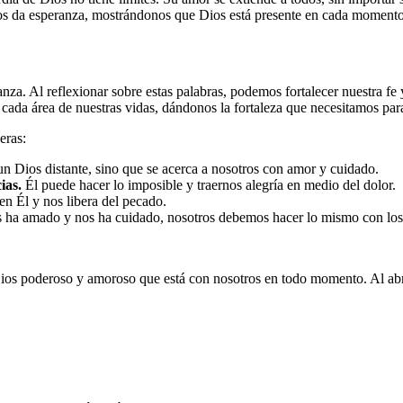
os da esperanza, mostrándonos que Dios está presente en cada momento 
za. Al reflexionar sobre estas palabras, podemos fortalecer nuestra fe
cada área de nuestras vidas, dándonos la fortaleza que necesitamos para
eras:
un Dios distante, sino que se acerca a nosotros con amor y cuidado.
ias.
Él puede hacer lo imposible y traernos alegría en medio del dolor.
n Él y nos libera del pecado.
 ha amado y nos ha cuidado, nosotros debemos hacer lo mismo con lo
 Dios poderoso y amoroso que está con nosotros en todo momento. Al ab