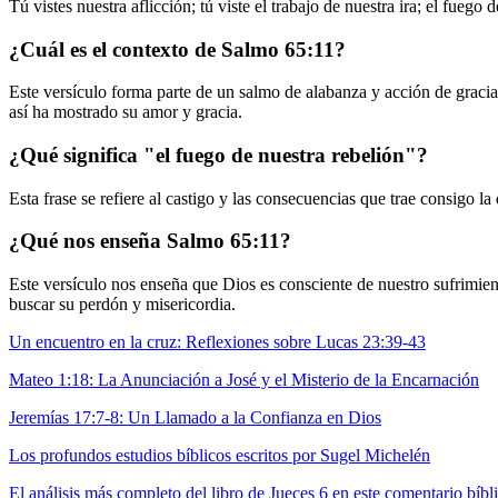
Tú vistes nuestra aflicción; tú viste el trabajo de nuestra ira; el fuego
¿Cuál es el contexto de Salmo 65:11?
Este versículo forma parte de un salmo de alabanza y acción de gracias
así ha mostrado su amor y gracia.
¿Qué significa "el fuego de nuestra rebelión"?
Esta frase se refiere al castigo y las consecuencias que trae consigo l
¿Qué nos enseña Salmo 65:11?
Este versículo nos enseña que Dios es consciente de nuestro sufrimien
buscar su perdón y misericordia.
Un encuentro en la cruz: Reflexiones sobre Lucas 23:39-43
Mateo 1:18: La Anunciación a José y el Misterio de la Encarnación
Jeremías 17:7-8: Un Llamado a la Confianza en Dios
Los profundos estudios bíblicos escritos por Sugel Michelén
El análisis más completo del libro de Jueces 6 en este comentario bíbl