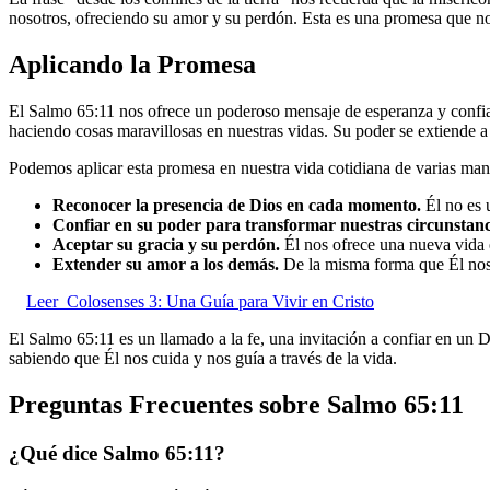
nosotros, ofreciendo su amor y su perdón. Esta es una promesa que n
Aplicando la Promesa
El Salmo 65:11 nos ofrece un poderoso mensaje de esperanza y confian
haciendo cosas maravillosas en nuestras vidas. Su poder se extiende a 
Podemos aplicar esta promesa en nuestra vida cotidiana de varias man
Reconocer la presencia de Dios en cada momento.
Él no es 
Confiar en su poder para transformar nuestras circunstanc
Aceptar su gracia y su perdón.
Él nos ofrece una nueva vida e
Extender su amor a los demás.
De la misma forma que Él nos
Leer
Colosenses 3: Una Guía para Vivir en Cristo
El Salmo 65:11 es un llamado a la fe, una invitación a confiar en un
sabiendo que Él nos cuida y nos guía a través de la vida.
Preguntas Frecuentes sobre Salmo 65:11
¿Qué dice Salmo 65:11?