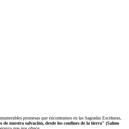
innumerables promesas que encontramos en las Sagradas Escrituras,
s de nuestra salvación, desde los confines de la tierra" (Salmo
peranza que nos ofrece.