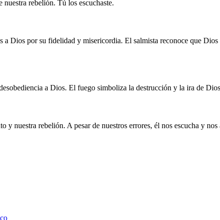
 de nuestra rebelión. Tú los escuchaste.
 a Dios por su fidelidad y misericordia. El salmista reconoce que Dios 
a desobediencia a Dios. El fuego simboliza la destrucción y la ira de Dios
to y nuestra rebelión. A pesar de nuestros errores, él nos escucha y n
ico