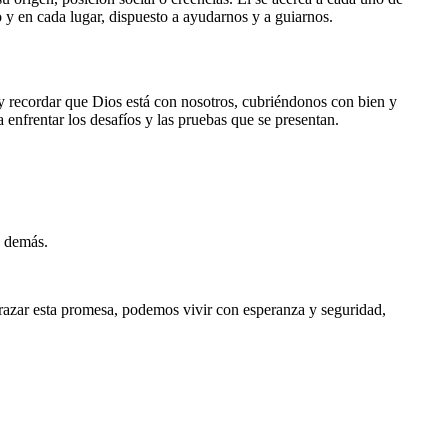
y en cada lugar, dispuesto a ayudarnos y a guiarnos.
 y recordar que Dios está con nosotros, cubriéndonos con bien y
 enfrentar los desafíos y las pruebas que se presentan.
s demás.
razar esta promesa, podemos vivir con esperanza y seguridad,