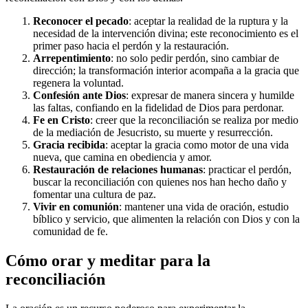
Reconocer el pecado
: aceptar la realidad de la ruptura y la
necesidad de la intervención divina; este reconocimiento es el
primer paso hacia el perdón y la restauración.
Arrepentimiento
: no solo pedir perdón, sino cambiar de
dirección; la transformación interior acompaña a la gracia que
regenera la voluntad.
Confesión ante Dios
: expresar de manera sincera y humilde
las faltas, confiando en la fidelidad de Dios para perdonar.
Fe en Cristo
: creer que la reconciliación se realiza por medio
de la mediación de Jesucristo, su muerte y resurrección.
Gracia recibida
: aceptar la gracia como motor de una vida
nueva, que camina en obediencia y amor.
Restauración de relaciones humanas
: practicar el perdón,
buscar la reconciliación con quienes nos han hecho daño y
fomentar una cultura de paz.
Vivir en comunión
: mantener una vida de oración, estudio
bíblico y servicio, que alimenten la relación con Dios y con la
comunidad de fe.
Cómo orar y meditar para la
reconciliación