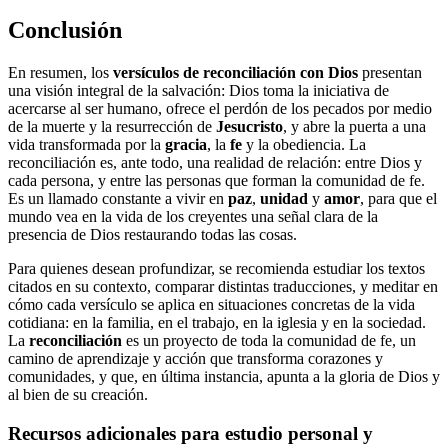
Conclusión
En resumen, los
versículos de reconciliación con Dios
presentan
una visión integral de la salvación: Dios toma la iniciativa de
acercarse al ser humano, ofrece el perdón de los pecados por medio
de la muerte y la resurrección de
Jesucristo
, y abre la puerta a una
vida transformada por la
gracia
, la
fe
y la obediencia. La
reconciliación es, ante todo, una realidad de relación: entre Dios y
cada persona, y entre las personas que forman la comunidad de fe.
Es un llamado constante a vivir en
paz
,
unidad
y
amor
, para que el
mundo vea en la vida de los creyentes una señal clara de la
presencia de Dios restaurando todas las cosas.
Para quienes desean profundizar, se recomienda estudiar los textos
citados en su contexto, comparar distintas traducciones, y meditar en
cómo cada versículo se aplica en situaciones concretas de la vida
cotidiana: en la familia, en el trabajo, en la iglesia y en la sociedad.
La
reconciliación
es un proyecto de toda la comunidad de fe, un
camino de aprendizaje y acción que transforma corazones y
comunidades, y que, en última instancia, apunta a la gloria de Dios y
al bien de su creación.
Recursos adicionales para estudio personal y