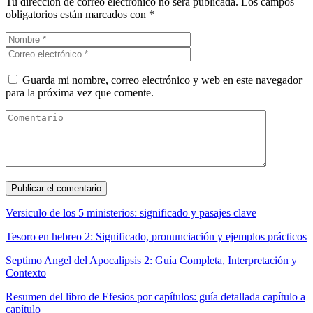
Tu dirección de correo electrónico no será publicada.
Los campos
obligatorios están marcados con
*
Guarda mi nombre, correo electrónico y web en este navegador
para la próxima vez que comente.
Versiculo de los 5 ministerios: significado y pasajes clave
Tesoro en hebreo 2: Significado, pronunciación y ejemplos prácticos
Septimo Angel del Apocalipsis 2: Guía Completa, Interpretación y
Contexto
Resumen del libro de Efesios por capítulos: guía detallada capítulo a
capítulo