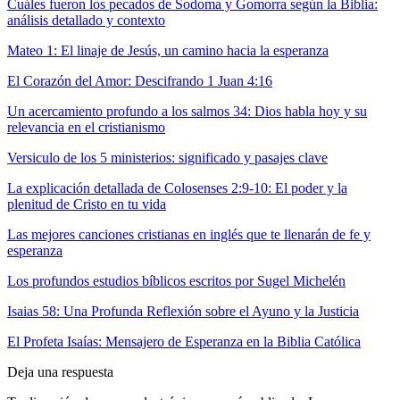
Cuáles fueron los pecados de Sodoma y Gomorra según la Biblia:
análisis detallado y contexto
Mateo 1: El linaje de Jesús, un camino hacia la esperanza
El Corazón del Amor: Descifrando 1 Juan 4:16
Un acercamiento profundo a los salmos 34: Dios habla hoy y su
relevancia en el cristianismo
Versiculo de los 5 ministerios: significado y pasajes clave
La explicación detallada de Colosenses 2:9-10: El poder y la
plenitud de Cristo en tu vida
Las mejores canciones cristianas en inglés que te llenarán de fe y
esperanza
Los profundos estudios bíblicos escritos por Sugel Michelén
Isaias 58: Una Profunda Reflexión sobre el Ayuno y la Justicia
El Profeta Isaías: Mensajero de Esperanza en la Biblia Católica
Deja una respuesta