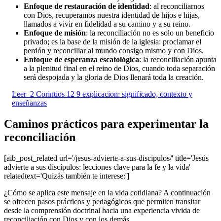
Enfoque de restauración de identidad
: al reconciliarnos
con Dios, recuperamos nuestra identidad de hijos e hijas,
llamados a vivir en fidelidad a su camino y a su reino.
Enfoque de misión
: la reconciliación no es solo un beneficio
privado; es la base de la misión de la iglesia: proclamar el
perdón y reconciliar al mundo consigo mismo y con Dios.
Enfoque de esperanza escatológica
: la reconciliación apunta
a la plenitud final en el reino de Dios, cuando toda separación
será despojada y la gloria de Dios llenará toda la creación.
Leer
2 Corintios 12 9 explicacion: significado, contexto y
enseñanzas
Caminos prácticos para experimentar la
reconciliación
[aib_post_related url='/jesus-advierte-a-sus-discipulos/' title='Jesús
advierte a sus discípulos: lecciones clave para la fe y la vida'
relatedtext='Quizás también te interese:']
¿Cómo se aplica este mensaje en la vida cotidiana? A continuación
se ofrecen pasos prácticos y pedagógicos que permiten transitar
desde la comprensión doctrinal hacia una experiencia vivida de
reconciliación con Dios y con los demás.