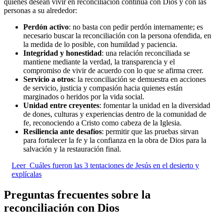
quienes desean vivir en reconciliación continua con Dios y con las
personas a su alrededor:
Perdón activo
: no basta con pedir perdón internamente; es
necesario buscar la reconciliación con la persona ofendida, en
la medida de lo posible, con humildad y paciencia.
Integridad y honestidad
: una relación reconciliada se
mantiene mediante la verdad, la transparencia y el
compromiso de vivir de acuerdo con lo que se afirma creer.
Servicio a otros
: la reconciliación se demuestra en acciones
de servicio, justicia y compasión hacia quienes están
marginados o heridos por la vida social.
Unidad entre creyentes
: fomentar la unidad en la diversidad
de dones, culturas y experiencias dentro de la comunidad de
fe, reconociendo a Cristo como cabeza de la Iglesia.
Resiliencia ante desafíos
: permitir que las pruebas sirvan
para fortalecer la fe y la confianza en la obra de Dios para la
salvación y la restauración final.
Leer
Cuáles fueron las 3 tentaciones de Jesús en el desierto y
explícalas
Preguntas frecuentes sobre la
reconciliación con Dios