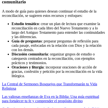
comunitario
A modo de guía para quienes desean continuar el estudio de la
reconciliación, se sugieren estos recursos y enfoques:
Estudio temático
: crear un plan de lectura que examine la
reconciliación en cada libro del Nuevo Testamento y a lo
largo del Antiguo Testamento para entender las continuidades
y las diferencias.
Guía de preguntas
: preparar preguntas de reflexión para
cada pasaje, enfocadas en la relación con Dios y la relación
con los demás.
Discusión comunitaria
: organizar grupos de estudio o
catequesis centrados en la reconciliación, con ejemplos
prácticos y testimonios.
Oraciones y liturgia
: incorporar oraciones de acción de
gracias, confesión y petición por la reconciliación en la vida
litúrgica.
La Central de Sermones Bosquejos que Transformarán tu Vida
Religiosa
Las valiosas enseñanzas de Eva en la Biblia: Una guía espiritual
para fortalecer tu fe y comprender el propósito divino