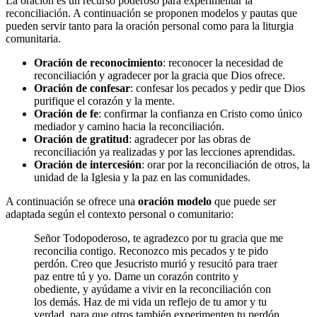
La oración es un recurso poderoso para experimentar la
reconciliación. A continuación se proponen modelos y pautas que
pueden servir tanto para la oración personal como para la liturgia
comunitaria.
Oración de reconocimiento
: reconocer la necesidad de
reconciliación y agradecer por la gracia que Dios ofrece.
Oración de confesar
: confesar los pecados y pedir que Dios
purifique el corazón y la mente.
Oración de fe
: confirmar la confianza en Cristo como único
mediador y camino hacia la reconciliación.
Oración de gratitud
: agradecer por las obras de
reconciliación ya realizadas y por las lecciones aprendidas.
Oración de intercesión
: orar por la reconciliación de otros, la
unidad de la Iglesia y la paz en las comunidades.
A continuación se ofrece una
oración modelo
que puede ser
adaptada según el contexto personal o comunitario:
Señor Todopoderoso, te agradezco por tu gracia que me
reconcilia contigo. Reconozco mis pecados y te pido
perdón. Creo que Jesucristo murió y resucitó para traer
paz entre tú y yo. Dame un corazón contrito y
obediente, y ayúdame a vivir en la reconciliación con
los demás. Haz de mi vida un reflejo de tu amor y tu
verdad, para que otros también experimenten tu perdón