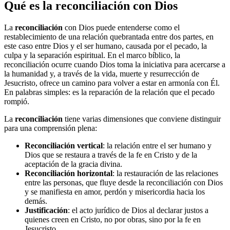
Qué es la reconciliación con Dios
La
reconciliación
con Dios puede entenderse como el
restablecimiento de una relación quebrantada entre dos partes, en
este caso entre Dios y el ser humano, causada por el pecado, la
culpa y la separación espiritual. En el marco bíblico, la
reconciliación ocurre cuando Dios toma la iniciativa para acercarse a
la humanidad y, a través de la vida, muerte y resurrección de
Jesucristo, ofrece un camino para volver a estar en armonía con Él.
En palabras simples: es la reparación de la relación que el pecado
rompió.
La
reconciliación
tiene varias dimensiones que conviene distinguir
para una comprensión plena:
Reconciliación vertical
: la relación entre el ser humano y
Dios que se restaura a través de la fe en Cristo y de la
aceptación de la gracia divina.
Reconciliación horizontal
: la restauración de las relaciones
entre las personas, que fluye desde la reconciliación con Dios
y se manifiesta en amor, perdón y misericordia hacia los
demás.
Justificación
: el acto jurídico de Dios al declarar justos a
quienes creen en Cristo, no por obras, sino por la fe en
Jesucristo.