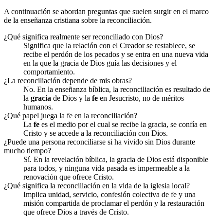
A continuación se abordan preguntas que suelen surgir en el marco
de la enseñanza cristiana sobre la reconciliación.
¿Qué significa realmente ser reconciliado con Dios?
Significa que la relación con el Creador se restablece, se
recibe el perdón de los pecados y se entra en una nueva vida
en la que la gracia de Dios guía las decisiones y el
comportamiento.
¿La reconciliación depende de mis obras?
No. En la enseñanza bíblica, la reconciliación es resultado de
la
gracia
de Dios y la
fe
en Jesucristo, no de méritos
humanos.
¿Qué papel juega la fe en la reconciliación?
La
fe
es el medio por el cual se recibe la gracia, se confía en
Cristo y se accede a la reconciliación con Dios.
¿Puede una persona reconciliarse si ha vivido sin Dios durante
mucho tiempo?
Sí. En la revelación bíblica, la gracia de Dios está disponible
para todos, y ninguna vida pasada es impermeable a la
renovación que ofrece Cristo.
¿Qué significa la reconciliación en la vida de la iglesia local?
Implica unidad, servicio, confesión colectiva de fe y una
misión compartida de proclamar el perdón y la restauración
que ofrece Dios a través de Cristo.