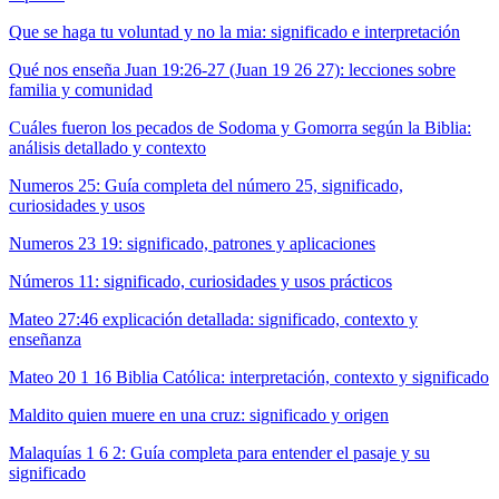
Que se haga tu voluntad y no la mia: significado e interpretación
Qué nos enseña Juan 19:26-27 (Juan 19 26 27): lecciones sobre
familia y comunidad
Cuáles fueron los pecados de Sodoma y Gomorra según la Biblia:
análisis detallado y contexto
Numeros 25: Guía completa del número 25, significado,
curiosidades y usos
Numeros 23 19: significado, patrones y aplicaciones
Números 11: significado, curiosidades y usos prácticos
Mateo 27:46 explicación detallada: significado, contexto y
enseñanza
Mateo 20 1 16 Biblia Católica: interpretación, contexto y significado
Maldito quien muere en una cruz: significado y origen
Malaquías 1 6 2: Guía completa para entender el pasaje y su
significado