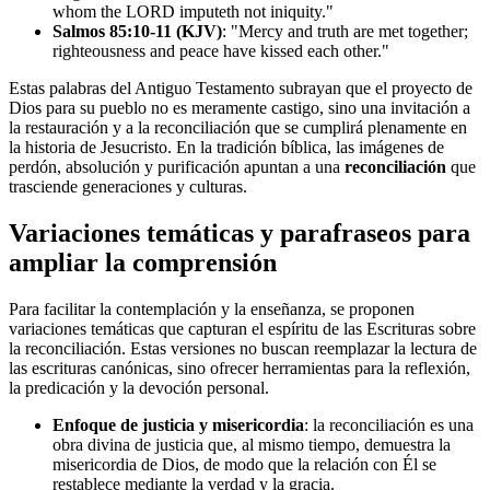
whom the LORD imputeth not iniquity."
Salmos 85:10-11 (KJV)
: "Mercy and truth are met together;
righteousness and peace have kissed each other."
Estas palabras del Antiguo Testamento subrayan que el proyecto de
Dios para su pueblo no es meramente castigo, sino una invitación a
la restauración y a la reconciliación que se cumplirá plenamente en
la historia de Jesucristo. En la tradición bíblica, las imágenes de
perdón, absolución y purificación apuntan a una
reconciliación
que
trasciende generaciones y culturas.
Variaciones temáticas y parafraseos para
ampliar la comprensión
Para facilitar la contemplación y la enseñanza, se proponen
variaciones temáticas que capturan el espíritu de las Escrituras sobre
la reconciliación. Estas versiones no buscan reemplazar la lectura de
las escrituras canónicas, sino ofrecer herramientas para la reflexión,
la predicación y la devoción personal.
Enfoque de justicia y misericordia
: la reconciliación es una
obra divina de justicia que, al mismo tiempo, demuestra la
misericordia de Dios, de modo que la relación con Él se
restablece mediante la verdad y la gracia.