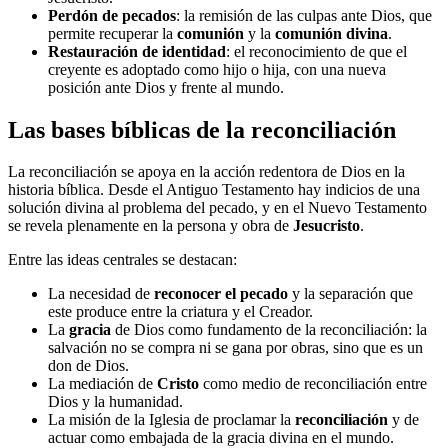
Perdón de pecados
: la remisión de las culpas ante Dios, que
permite recuperar la
comunión
y la
comunión divina
.
Restauración de identidad
: el reconocimiento de que el
creyente es adoptado como hijo o hija, con una nueva
posición ante Dios y frente al mundo.
Las bases bíblicas de la reconciliación
La reconciliación se apoya en la acción redentora de Dios en la
historia bíblica. Desde el Antiguo Testamento hay indicios de una
solución divina al problema del pecado, y en el Nuevo Testamento
se revela plenamente en la persona y obra de
Jesucristo
.
Entre las ideas centrales se destacan:
La necesidad de
reconocer el pecado
y la separación que
este produce entre la criatura y el Creador.
La
gracia
de Dios como fundamento de la reconciliación: la
salvación no se compra ni se gana por obras, sino que es un
don de Dios.
La mediación de
Cristo
como medio de reconciliación entre
Dios y la humanidad.
La misión de la Iglesia de proclamar la
reconciliación
y de
actuar como embajada de la gracia divina en el mundo.