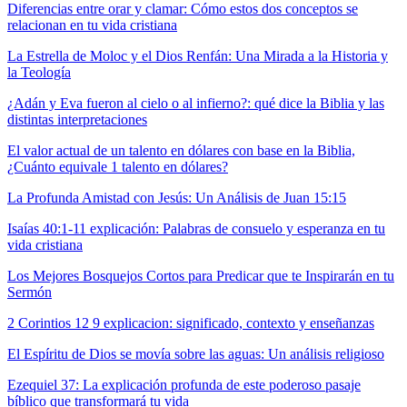
Diferencias entre orar y clamar: Cómo estos dos conceptos se
relacionan en tu vida cristiana
La Estrella de Moloc y el Dios Renfán: Una Mirada a la Historia y
la Teología
¿Adán y Eva fueron al cielo o al infierno?: qué dice la Biblia y las
distintas interpretaciones
El valor actual de un talento en dólares con base en la Biblia,
¿Cuánto equivale 1 talento en dólares?
La Profunda Amistad con Jesús: Un Análisis de Juan 15:15
Isaías 40:1-11 explicación: Palabras de consuelo y esperanza en tu
vida cristiana
Los Mejores Bosquejos Cortos para Predicar que te Inspirarán en tu
Sermón
2 Corintios 12 9 explicacion: significado, contexto y enseñanzas
El Espíritu de Dios se movía sobre las aguas: Un análisis religioso
Ezequiel 37: La explicación profunda de este poderoso pasaje
bíblico que transformará tu vida