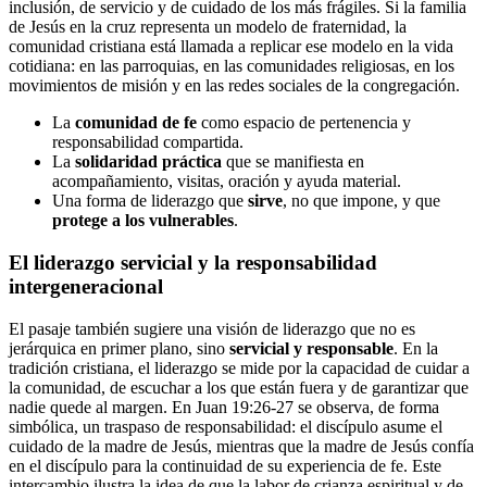
inclusión, de servicio y de cuidado de los más frágiles. Si la familia
de Jesús en la cruz representa un modelo de fraternidad, la
comunidad cristiana está llamada a replicar ese modelo en la vida
cotidiana: en las parroquias, en las comunidades religiosas, en los
movimientos de misión y en las redes sociales de la congregación.
La
comunidad de fe
como espacio de pertenencia y
responsabilidad compartida.
La
solidaridad práctica
que se manifiesta en
acompañamiento, visitas, oración y ayuda material.
Una forma de liderazgo que
sirve
, no que impone, y que
protege a los vulnerables
.
El liderazgo servicial y la responsabilidad
intergeneracional
El pasaje también sugiere una visión de liderazgo que no es
jerárquica en primer plano, sino
servicial y responsable
. En la
tradición cristiana, el liderazgo se mide por la capacidad de cuidar a
la comunidad, de escuchar a los que están fuera y de garantizar que
nadie quede al margen. En Juan 19:26-27 se observa, de forma
simbólica, un traspaso de responsabilidad: el discípulo asume el
cuidado de la madre de Jesús, mientras que la madre de Jesús confía
en el discípulo para la continuidad de su experiencia de fe. Este
intercambio ilustra la idea de que la labor de crianza espiritual y de