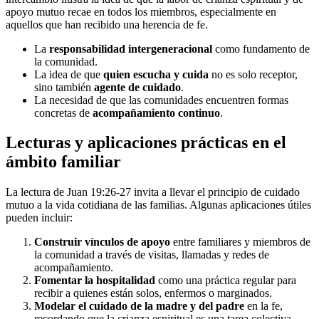
apoyo mutuo recae en todos los miembros, especialmente en
aquellos que han recibido una herencia de fe.
La
responsabilidad intergeneracional
como fundamento de
la comunidad.
La idea de que
quien escucha y cuida
no es solo receptor,
sino también
agente de cuidado
.
La necesidad de que las comunidades encuentren formas
concretas de
acompañamiento continuo
.
Lecturas y aplicaciones prácticas en el
ámbito familiar
La lectura de Juan 19:26-27 invita a llevar el principio de cuidado
mutuo a la vida cotidiana de las familias. Algunas aplicaciones útiles
pueden incluir:
Construir vínculos de apoyo
entre familiares y miembros de
la comunidad a través de visitas, llamadas y redes de
acompañamiento.
Fomentar la hospitalidad
como una práctica regular para
recibir a quienes están solos, enfermos o marginados.
Modelar el cuidado de la madre y del padre
en la fe,
recordando que la crianza espiritual es una tarea colectiva.