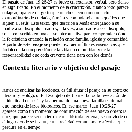
El pasaje de Juan 19:26-27 es breve en extensión verbal, pero denso
en significado. En el momento de la crucifixión, cuando todo parece
colapsar, aparece un gesto que muchos leen como un acto
extraordinario de cuidado, familia y comunidad entre aquellos que
siguen a Jesús. Este texto, que describe a Jesús entregando a su
madre a su discípulo amado y, a la vez, a su madre a ese discípulo,
se ha convertido en una clave interpretativa para comprender cómo
la fe cristiana entiende la relación entre familia, iglesia y comunidad.
A partir de este pasaje se pueden extraer múltiples enseñanzas que
fortalecen la comprensión de la vida en comunidad y de la
responsabilidad que cada creyente tiene para con los demás.
Contexto literario y objetivo del pasaje
Antes de analizar las lecciones, es útil situar el pasaje en su contexto
literario y teológico. El Evangelio de Juan enfatiza la revelación de
la identidad de Jesús y la apertura de una nueva familia espiritual
que trasciende lazos biológicos. En ese marco, Juan 19:26-27
aparece como un momento de confirmación de ese nuevo orden: la
cruz, que parece ser el cierre de una historia terrenal, se convierte en
el lugar donde se instituye una realidad comunitaria y afectiva que
perdura en el tiempo.