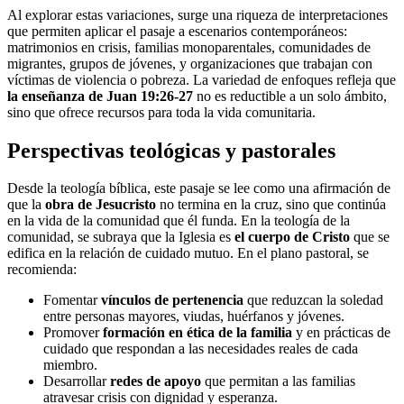
Al explorar estas variaciones, surge una riqueza de interpretaciones
que permiten aplicar el pasaje a escenarios contemporáneos:
matrimonios en crisis, familias monoparentales, comunidades de
migrantes, grupos de jóvenes, y organizaciones que trabajan con
víctimas de violencia o pobreza. La variedad de enfoques refleja que
la enseñanza de Juan 19:26-27
no es reductible a un solo ámbito,
sino que ofrece recursos para toda la vida comunitaria.
Perspectivas teológicas y pastorales
Desde la teología bíblica, este pasaje se lee como una afirmación de
que la
obra de Jesucristo
no termina en la cruz, sino que continúa
en la vida de la comunidad que él funda. En la teología de la
comunidad, se subraya que la Iglesia es
el cuerpo de Cristo
que se
edifica en la relación de cuidado mutuo. En el plano pastoral, se
recomienda:
Fomentar
vínculos de pertenencia
que reduzcan la soledad
entre personas mayores, viudas, huérfanos y jóvenes.
Promover
formación en ética de la familia
y en prácticas de
cuidado que respondan a las necesidades reales de cada
miembro.
Desarrollar
redes de apoyo
que permitan a las familias
atravesar crisis con dignidad y esperanza.