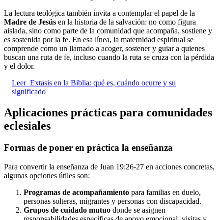
La lectura teológica también invita a contemplar el papel de la
Madre de Jesús
en la historia de la salvación: no como figura
aislada, sino como parte de la comunidad que acompaña, sostiene y
es sostenida por la fe. En esa línea, la maternidad espiritual se
comprende como un llamado a acoger, sostener y guiar a quienes
buscan una ruta de fe, incluso cuando la ruta se cruza con la pérdida
y el dolor.
Leer
Extasis en la Biblia: qué es, cuándo ocurre y su
significado
Aplicaciones prácticas para comunidades
eclesiales
Formas de poner en práctica la enseñanza
Para convertir la enseñanza de Juan 19:26-27 en acciones concretas,
algunas opciones útiles son:
Programas de acompañamiento
para familias en duelo,
personas solteras, migrantes y personas con discapacidad.
Grupos de cuidado mutuo
donde se asignen
responsabilidades específicas de apoyo emocional, visitas y