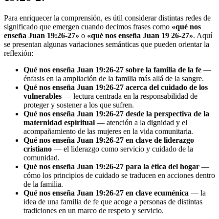
Para enriquecer la comprensión, es útil considerar distintas redes de
significado que emergen cuando decimos frases como
«qué nos
enseña Juan 19:26-27»
o
«qué nos enseña Juan 19 26-27»
. Aquí
se presentan algunas variaciones semánticas que pueden orientar la
reflexión:
Qué nos enseña Juan 19:26-27 sobre la familia de la fe
—
énfasis en la ampliación de la familia más allá de la sangre.
Qué nos enseña Juan 19:26-27 acerca del cuidado de los
vulnerables
— lectura centrada en la responsabilidad de
proteger y sostener a los que sufren.
Qué nos enseña Juan 19:26-27 desde la perspectiva de la
maternidad espiritual
— atención a la dignidad y el
acompañamiento de las mujeres en la vida comunitaria.
Qué nos enseña Juan 19:26-27 en clave de liderazgo
cristiano
— el liderazgo como servicio y cuidado de la
comunidad.
Qué nos enseña Juan 19:26-27 para la ética del hogar
—
cómo los principios de cuidado se traducen en acciones dentro
de la familia.
Qué nos enseña Juan 19:26-27 en clave ecuménica
— la
idea de una familia de fe que acoge a personas de distintas
tradiciones en un marco de respeto y servicio.