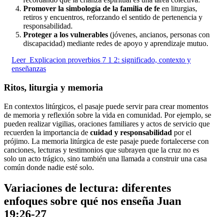
Promover la simbología de la familia de fe
en liturgias,
retiros y encuentros, reforzando el sentido de pertenencia y
responsabilidad.
Proteger a los vulnerables
(jóvenes, ancianos, personas con
discapacidad) mediante redes de apoyo y aprendizaje mutuo.
Leer
Explicacion proverbios 7 1 2: significado, contexto y
enseñanzas
Ritos, liturgia y memoria
En contextos litúrgicos, el pasaje puede servir para crear momentos
de memoria y reflexión sobre la vida en comunidad. Por ejemplo, se
pueden realizar vigilias, oraciones familiares y actos de servicio que
recuerden la importancia de
cuidad y responsabilidad
por el
prójimo. La memoria litúrgica de este pasaje puede fortalecerse con
canciones, lecturas y testimonios que subrayen que la cruz no es
solo un acto trágico, sino también una llamada a construir una casa
común donde nadie esté solo.
Variaciones de lectura: diferentes
enfoques sobre qué nos enseña Juan
19:26-27