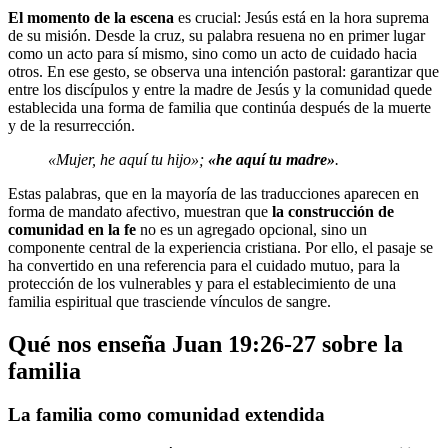
El momento de la escena
es crucial: Jesús está en la hora suprema
de su misión. Desde la cruz, su palabra resuena no en primer lugar
como un acto para sí mismo, sino como un acto de cuidado hacia
otros. En ese gesto, se observa una intención pastoral: garantizar que
entre los discípulos y entre la madre de Jesús y la comunidad quede
establecida una forma de familia que continúa después de la muerte
y de la resurrección.
«Mujer, he aquí tu hijo»;
«he aquí tu madre»
.
Estas palabras, que en la mayoría de las traducciones aparecen en
forma de mandato afectivo, muestran que
la construcción de
comunidad en la fe
no es un agregado opcional, sino un
componente central de la experiencia cristiana. Por ello, el pasaje se
ha convertido en una referencia para el cuidado mutuo, para la
protección de los vulnerables y para el establecimiento de una
familia espiritual que trasciende vínculos de sangre.
Qué nos enseña Juan 19:26-27 sobre la
familia
La familia como comunidad extendida