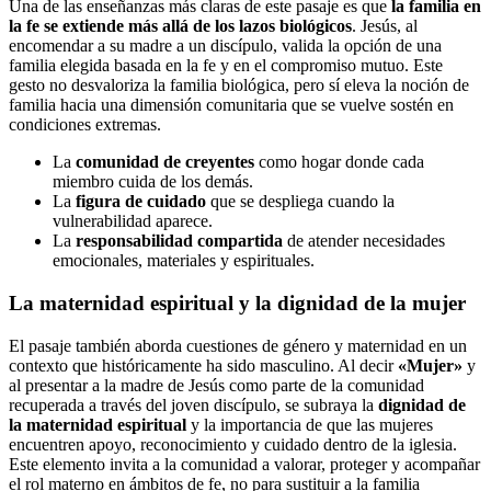
Una de las enseñanzas más claras de este pasaje es que
la familia en
la fe se extiende más allá de los lazos biológicos
. Jesús, al
encomendar a su madre a un discípulo, valida la opción de una
familia elegida basada en la fe y en el compromiso mutuo. Este
gesto no desvaloriza la familia biológica, pero sí eleva la noción de
familia hacia una dimensión comunitaria que se vuelve sostén en
condiciones extremas.
La
comunidad de creyentes
como hogar donde cada
miembro cuida de los demás.
La
figura de cuidado
que se despliega cuando la
vulnerabilidad aparece.
La
responsabilidad compartida
de atender necesidades
emocionales, materiales y espirituales.
La maternidad espiritual y la dignidad de la mujer
El pasaje también aborda cuestiones de género y maternidad en un
contexto que históricamente ha sido masculino. Al decir
«Mujer»
y
al presentar a la madre de Jesús como parte de la comunidad
recuperada a través del joven discípulo, se subraya la
dignidad de
la maternidad espiritual
y la importancia de que las mujeres
encuentren apoyo, reconocimiento y cuidado dentro de la iglesia.
Este elemento invita a la comunidad a valorar, proteger y acompañar
el rol materno en ámbitos de fe, no para sustituir a la familia