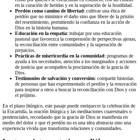
en la curación de heridas y en la superación de la hostilidad.
Perdón como camino de libertad
: cultivar una ética de
perdón que no minimice el daño sino que libere de la prisión
del resentimiento, permitiendo la confianza en la acción de
Dios en la historia humana.
Educación en la empatía
: trabajar por una educación
pastoral que favorezca la comprensión de perspectivas ajenas,
la reconciliación entre comunidades y la superación de
prejuicios.
Prácticas de misericordia en la comunidad
: programas de
ayuda a los necesitados, atención a los marginados y acciones
de justicia que acompañen la proclamación de la gracia de
Dios.
Testimonios de salvación y conversión
: compartir historias
de personas que han experimentado el perdón y la renovación
para inspirar a otros a buscar la reconciliación con Dios y con
el prójimo.
En el plano litúrgico, este pasaje puede enriquecer la celebración de
la Eucaristía, la oración litúrgica y las meditaciones cuaresmales o
penitenciales, recordando que la gracia de Dios se manifiesta en
medio del dolor y que el perdón no es una idea abstracta sino una
experiencia vivida que transforma relaciones y comunidades.