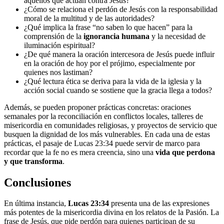
aquellos que actúan contra Jesús?
¿Cómo se relaciona el perdón de Jesús con la responsabilidad
moral de la multitud y de las autoridades?
¿Qué implica la frase “no saben lo que hacen” para la
comprensión de la
ignorancia humana
y la necesidad de
iluminación espiritual?
¿De qué manera la oración intercesora de Jesús puede influir
en la oración de hoy por el prójimo, especialmente por
quienes nos lastiman?
¿Qué lectura ética se deriva para la vida de la iglesia y la
acción social cuando se sostiene que la gracia llega a todos?
Además, se pueden proponer prácticas concretas: oraciones
semanales por la reconciliación en conflictos locales, talleres de
misericordia en comunidades religiosas, y proyectos de servicio que
busquen la dignidad de los más vulnerables. En cada una de estas
prácticas, el pasaje de Lucas 23:34 puede servir de marco para
recordar que la fe no es mera creencia, sino una
vida que perdona
y que transforma
.
Conclusiones
En última instancia,
Lucas 23:34
presenta una de las expresiones
más potentes de la misericordia divina en los relatos de la Pasión. La
frase de Jesús, que pide perdón para quienes participan de su