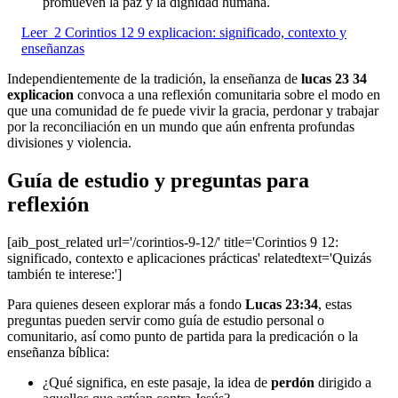
promueven la paz y la dignidad humana.
Leer
2 Corintios 12 9 explicacion: significado, contexto y
enseñanzas
Independientemente de la tradición, la enseñanza de
lucas 23 34
explicacion
convoca a una reflexión comunitaria sobre el modo en
que una comunidad de fe puede vivir la gracia, perdonar y trabajar
por la reconciliación en un mundo que aún enfrenta profundas
divisiones y violencia.
Guía de estudio y preguntas para
reflexión
[aib_post_related url='/corintios-9-12/' title='Corintios 9 12:
significado, contexto e aplicaciones prácticas' relatedtext='Quizás
también te interese:']
Para quienes deseen explorar más a fondo
Lucas 23:34
, estas
preguntas pueden servir como guía de estudio personal o
comunitario, así como punto de partida para la predicación o la
enseñanza bíblica:
¿Qué significa, en este pasaje, la idea de
perdón
dirigido a