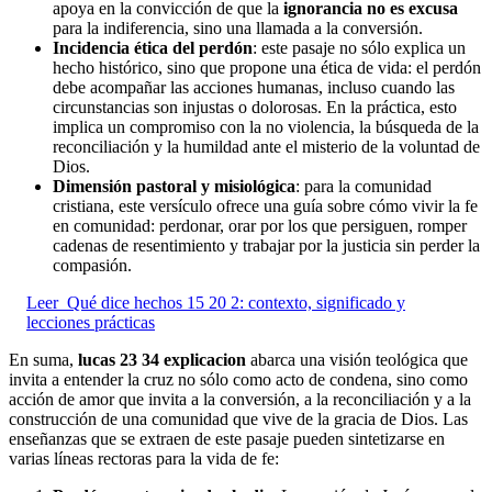
apoya en la convicción de que la
ignorancia no es excusa
para la indiferencia, sino una llamada a la conversión.
Incidencia ética del perdón
: este pasaje no sólo explica un
hecho histórico, sino que propone una ética de vida: el perdón
debe acompañar las acciones humanas, incluso cuando las
circunstancias son injustas o dolorosas. En la práctica, esto
implica un compromiso con la no violencia, la búsqueda de la
reconciliación y la humildad ante el misterio de la voluntad de
Dios.
Dimensión pastoral y misiológica
: para la comunidad
cristiana, este versículo ofrece una guía sobre cómo vivir la fe
en comunidad: perdonar, orar por los que persiguen, romper
cadenas de resentimiento y trabajar por la justicia sin perder la
compasión.
Leer
Qué dice hechos 15 20 2: contexto, significado y
lecciones prácticas
En suma,
lucas 23 34 explicacion
abarca una visión teológica que
invita a entender la cruz no sólo como acto de condena, sino como
acción de amor que invita a la conversión, a la reconciliación y a la
construcción de una comunidad que vive de la gracia de Dios. Las
enseñanzas que se extraen de este pasaje pueden sintetizarse en
varias líneas rectoras para la vida de fe: