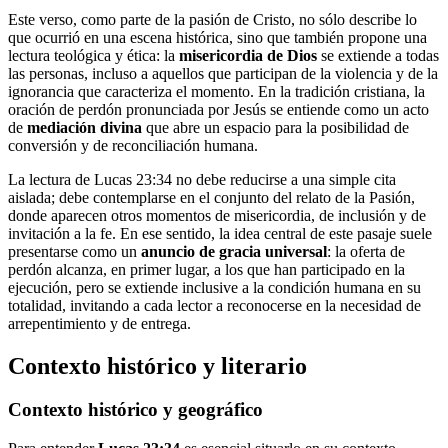
Este verso, como parte de la pasión de Cristo, no sólo describe lo
que ocurrió en una escena histórica, sino que también propone una
lectura teológica y ética: la
misericordia de Dios
se extiende a todas
las personas, incluso a aquellos que participan de la violencia y de la
ignorancia que caracteriza el momento. En la tradición cristiana, la
oración de perdón pronunciada por Jesús se entiende como un acto
de
mediación divina
que abre un espacio para la posibilidad de
conversión y de reconciliación humana.
La lectura de Lucas 23:34 no debe reducirse a una simple cita
aislada; debe contemplarse en el conjunto del relato de la Pasión,
donde aparecen otros momentos de misericordia, de inclusión y de
invitación a la fe. En ese sentido, la idea central de este pasaje suele
presentarse como un
anuncio de gracia universal
: la oferta de
perdón alcanza, en primer lugar, a los que han participado en la
ejecución, pero se extiende inclusive a la condición humana en su
totalidad, invitando a cada lector a reconocerse en la necesidad de
arrepentimiento y de entrega.
Contexto histórico y literario
Contexto histórico y geográfico