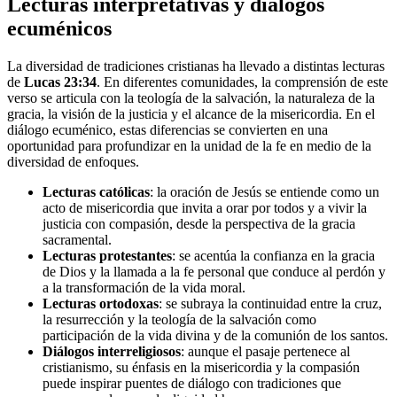
Lecturas interpretativas y diálogos
ecuménicos
La diversidad de tradiciones cristianas ha llevado a distintas lecturas
de
Lucas 23:34
. En diferentes comunidades, la comprensión de este
verso se articula con la teología de la salvación, la naturaleza de la
gracia, la visión de la justicia y el alcance de la misericordia. En el
diálogo ecuménico, estas diferencias se convierten en una
oportunidad para profundizar en la unidad de la fe en medio de la
diversidad de enfoques.
Lecturas católicas
: la oración de Jesús se entiende como un
acto de misericordia que invita a orar por todos y a vivir la
justicia con compasión, desde la perspectiva de la gracia
sacramental.
Lecturas protestantes
: se acentúa la confianza en la gracia
de Dios y la llamada a la fe personal que conduce al perdón y
a la transformación de la vida moral.
Lecturas ortodoxas
: se subraya la continuidad entre la cruz,
la resurrección y la teología de la salvación como
participación de la vida divina y de la comunión de los santos.
Diálogos interreligiosos
: aunque el pasaje pertenece al
cristianismo, su énfasis en la misericordia y la compasión
puede inspirar puentes de diálogo con tradiciones que