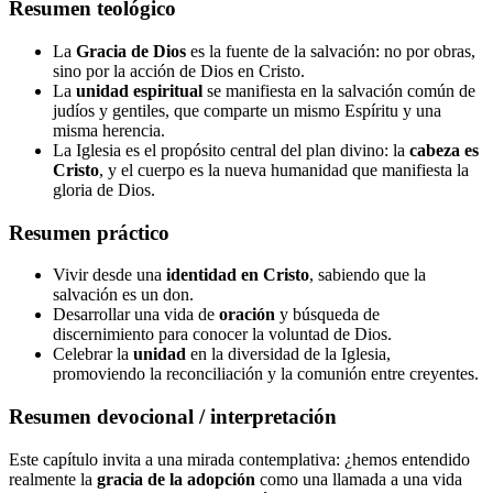
Resumen teológico
La
Gracia de Dios
es la fuente de la salvación: no por obras,
sino por la acción de Dios en Cristo.
La
unidad espiritual
se manifiesta en la salvación común de
judíos y gentiles, que comparte un mismo Espíritu y una
misma herencia.
La Iglesia es el propósito central del plan divino: la
cabeza es
Cristo
, y el cuerpo es la nueva humanidad que manifiesta la
gloria de Dios.
Resumen práctico
Vivir desde una
identidad en Cristo
, sabiendo que la
salvación es un don.
Desarrollar una vida de
oración
y búsqueda de
discernimiento para conocer la voluntad de Dios.
Celebrar la
unidad
en la diversidad de la Iglesia,
promoviendo la reconciliación y la comunión entre creyentes.
Resumen devocional / interpretación
Este capítulo invita a una mirada contemplativa: ¿hemos entendido
realmente la
gracia de la adopción
como una llamada a una vida