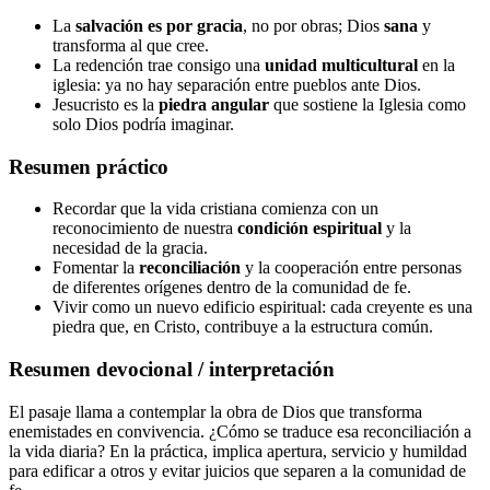
La
salvación es por gracia
, no por obras; Dios
sana
y
transforma al que cree.
La redención trae consigo una
unidad multicultural
en la
iglesia: ya no hay separación entre pueblos ante Dios.
Jesucristo es la
piedra angular
que sostiene la Iglesia como
solo Dios podría imaginar.
Resumen práctico
Recordar que la vida cristiana comienza con un
reconocimiento de nuestra
condición espiritual
y la
necesidad de la gracia.
Fomentar la
reconciliación
y la cooperación entre personas
de diferentes orígenes dentro de la comunidad de fe.
Vivir como un nuevo edificio espiritual: cada creyente es una
piedra que, en Cristo, contribuye a la estructura común.
Resumen devocional / interpretación
El pasaje llama a contemplar la obra de Dios que transforma
enemistades en convivencia. ¿Cómo se traduce esa reconciliación a
la vida diaria? En la práctica, implica apertura, servicio y humildad
para edificar a otros y evitar juicios que separen a la comunidad de