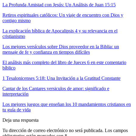
La Profunda Amistad con Jesús: Un Análisis de Juan 15:15
Retiros espirituales católicos: Un viaje de encuentro con Dios y
contigo mismo
La explicación bíblica de Apocalipsis 4 y su relevancia en el
cristianismo
Los mejores versículos sobre Dios proveedor en la Biblia: un
mensaje de fe y confianza en tiempos difíciles
El análisis más completo del libro de Jueces 6 en este comentario
bíblico
1 Tesalonicenses 5:18: Una Invitación a la Gratitud Constante
Cantar de los Cantares versiculos de amor: significado e
interpretación
Los mejores juegos que enseñan los 10 mandamientos cristianos en
tu guía de vida
Deja una respuesta
Tu dirección de correo electrónico no será publicada.
Los campos
obligatorios están marcados con
*