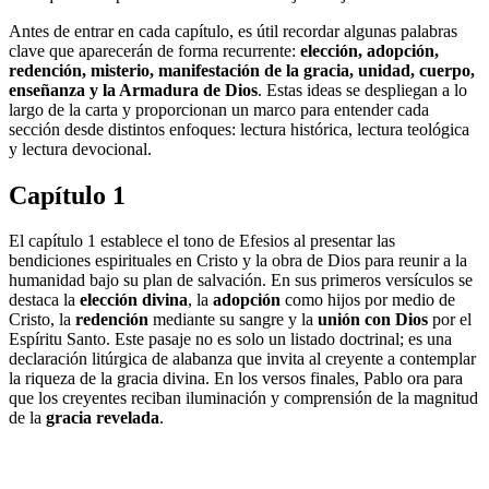
Antes de entrar en cada capítulo, es útil recordar algunas palabras
clave que aparecerán de forma recurrente:
elección, adopción,
redención, misterio, manifestación de la gracia, unidad, cuerpo,
enseñanza y la Armadura de Dios
. Estas ideas se despliegan a lo
largo de la carta y proporcionan un marco para entender cada
sección desde distintos enfoques: lectura histórica, lectura teológica
y lectura devocional.
Capítulo 1
El capítulo 1 establece el tono de Efesios al presentar las
bendiciones espirituales en Cristo y la obra de Dios para reunir a la
humanidad bajo su plan de salvación. En sus primeros versículos se
destaca la
elección divina
, la
adopción
como hijos por medio de
Cristo, la
redención
mediante su sangre y la
unión con Dios
por el
Espíritu Santo. Este pasaje no es solo un listado doctrinal; es una
declaración litúrgica de alabanza que invita al creyente a contemplar
la riqueza de la gracia divina. En los versos finales, Pablo ora para
que los creyentes reciban iluminación y comprensión de la magnitud
de la
gracia revelada
.