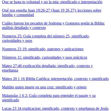
Que se haga tu voluntad y no la mia: significado e interpretación
Qué nos enseña Juan 19:26-27 (Juan 19 26 27): lecciones sobre
familia y comunidad
Cuáles fueron los pecados de Sodoma y Gomorra según la Biblia:
análisis detallado y contexto
Numeros 25: Guía completa del número 25, significado,
curiosidades y usos
Numeros 23 19: significado, patrones y aplicaciones
Números 11: significado, curiosidades y usos prácticos
Mateo 27:46 explicación detallada: significado, contexto y
enseñanza
Mateo 20 1 16 Biblia Católica: interpretación, contexto y significado
Maldito quien muere en una cruz: significado y origen
Malaquías 1 6 2: Guía completa para entender el pasaje y su
significado
Lucas 23 34 explicacion: significado, contexto y enseñanza de Jesús