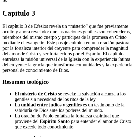
fe.
Capítulo 3
El capítulo 3 de Efesios revela un “misterio” que fue previamente
oculto y ahora revelado: que las naciones gentiles son coherederas,
miembros del mismo cuerpo y partícipes de la promesa en Cristo
mediante el evangelio. Este pasaje culmina en una oración pastoral
por la fortaleza interior del creyente para comprender la magnitud
del amor de Cristo y ser fortalecidos por el Espíritu. El capítulo
entrelaza la misión universal de la Iglesia con la experiencia íntima
del creyente: la gracia que transforma comunidades y la experiencia
personal de conocimiento de Dios.
Resumen teológico
El
misterio de Cristo
se revela: la salvación alcanza a los
gentiles sin necesidad de los ritos de la ley.
La
unidad entre judíos y gentiles
es un testimonio de la
sabiduría de Dios ante los poderes del mundo.
La oración de Pablo enfatiza la fortaleza espiritual que
proviene del
Espíritu Santo
para entender el amor de Cristo
que excede todo conocimiento.