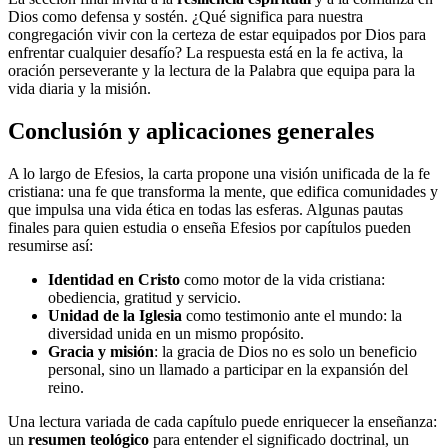
Dios como defensa y sostén. ¿Qué significa para nuestra
congregación vivir con la certeza de estar equipados por Dios para
enfrentar cualquier desafío? La respuesta está en la fe activa, la
oración perseverante y la lectura de la Palabra que equipa para la
vida diaria y la misión.
Conclusión y aplicaciones generales
A lo largo de Efesios, la carta propone una visión unificada de la fe
cristiana: una fe que transforma la mente, que edifica comunidades y
que impulsa una vida ética en todas las esferas. Algunas pautas
finales para quien estudia o enseña Efesios por capítulos pueden
resumirse así:
Identidad en Cristo
como motor de la vida cristiana:
obediencia, gratitud y servicio.
Unidad de la Iglesia
como testimonio ante el mundo: la
diversidad unida en un mismo propósito.
Gracia y misión
: la gracia de Dios no es solo un beneficio
personal, sino un llamado a participar en la expansión del
reino.
Una lectura variada de cada capítulo puede enriquecer la enseñanza:
un
resumen teológico
para entender el significado doctrinal, un