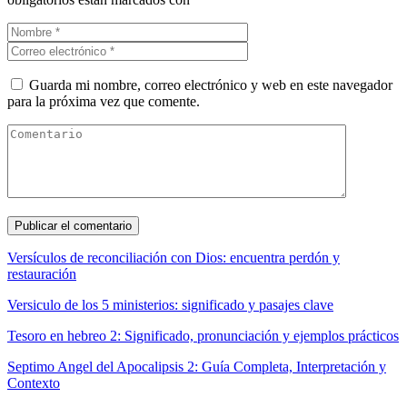
Guarda mi nombre, correo electrónico y web en este navegador
para la próxima vez que comente.
Versículos de reconciliación con Dios: encuentra perdón y
restauración
Versiculo de los 5 ministerios: significado y pasajes clave
Tesoro en hebreo 2: Significado, pronunciación y ejemplos prácticos
Septimo Angel del Apocalipsis 2: Guía Completa, Interpretación y
Contexto