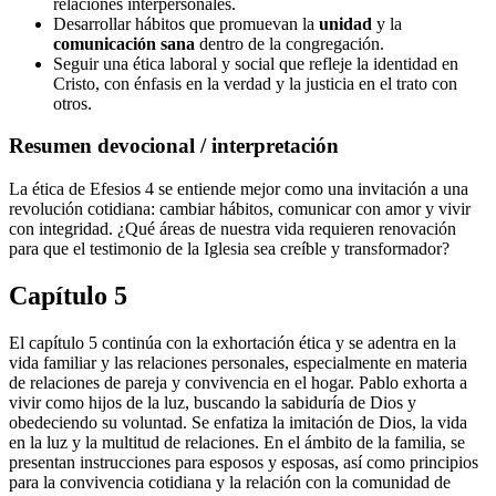
relaciones interpersonales.
Desarrollar hábitos que promuevan la
unidad
y la
comunicación sana
dentro de la congregación.
Seguir una ética laboral y social que refleje la identidad en
Cristo, con énfasis en la verdad y la justicia en el trato con
otros.
Resumen devocional / interpretación
La ética de Efesios 4 se entiende mejor como una invitación a una
revolución cotidiana: cambiar hábitos, comunicar con amor y vivir
con integridad. ¿Qué áreas de nuestra vida requieren renovación
para que el testimonio de la Iglesia sea creíble y transformador?
Capítulo 5
El capítulo 5 continúa con la exhortación ética y se adentra en la
vida familiar y las relaciones personales, especialmente en materia
de relaciones de pareja y convivencia en el hogar. Pablo exhorta a
vivir como hijos de la luz, buscando la sabiduría de Dios y
obedeciendo su voluntad. Se enfatiza la imitación de Dios, la vida
en la luz y la multitud de relaciones. En el ámbito de la familia, se
presentan instrucciones para esposos y esposas, así como principios
para la convivencia cotidiana y la relación con la comunidad de