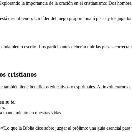
'Explorando la importancia de la oración en el cristianismo: Dos hombres
stá describiendo. Un líder del juego proporcionará pistas y los jugador
 mandamiento escrito. Los participantes deberán unir las piezas correc
s cristianos
e también tiene beneficios educativos y espirituales. Al involucrarnos 
en su fe.
ra.
ada mandamiento en nuestras vidas.
e='Lo que la Biblia dice sobre juzgar al prójimo: una guía esencial para t