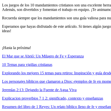
Los juegos de los 10 mandamientos cristianos son una excelente herra
Además, son divertidos y fomentan el trabajo en equipo. ¡Te animamos 
Recuerda siempre que los mandamientos son una guía valiosa para nuest
Esperamos que hayas disfrutado de este artículo. Si tienes algún jueg
ideas!
¡Hasta la próxima!
El Mar que se Abrió: Un Milagro de Fe y Esperanza
10 Temas para vigilias cristianas
Explorando los mejores 15 temas para retiros: Inspiración y guía desde 
Los personajes bíblicos que clamaron a Dios: ejemplos de fe en mom
Jeremías 2:13: Dejando la Fuente de Agua Viva
Explicacion proverbios 7 1 2: significado, contexto y enseñanzas
Resumen del libro de 1 Reyes: Un relato bíblico lleno de fe y enseña