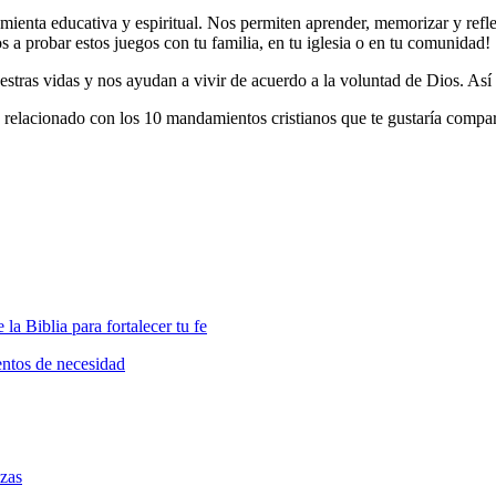
mienta educativa y espiritual. Nos permiten aprender, memorizar y refl
a probar estos juegos con tu familia, en tu iglesia o en tu comunidad!
ras vidas y nos ayudan a vivir de acuerdo a la voluntad de Dios. Así qu
o relacionado con los 10 mandamientos cristianos que te gustaría compa
la Biblia para fortalecer tu fe
entos de necesidad
nzas