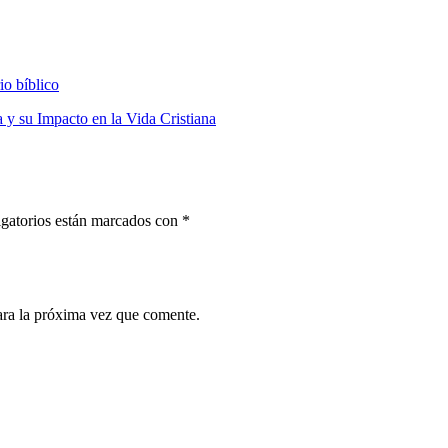
io bíblico
a y su Impacto en la Vida Cristiana
gatorios están marcados con
*
ara la próxima vez que comente.