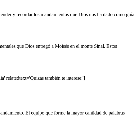
prender y recordar los mandamientos que Dios nos ha dado como guía
entales que Dios entregó a Moisés en el monte Sinaí. Estos
a' relatedtext='Quizás también te interese:']
 mandamiento. El equipo que forme la mayor cantidad de palabras