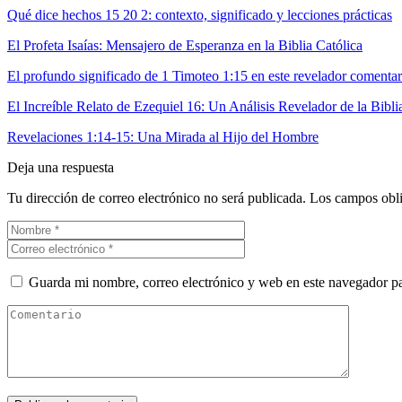
Qué dice hechos 15 20 2: contexto, significado y lecciones prácticas
El Profeta Isaías: Mensajero de Esperanza en la Biblia Católica
El profundo significado de 1 Timoteo 1:15 en este revelador comentar
El Increíble Relato de Ezequiel 16: Un Análisis Revelador de la Bibli
Revelaciones 1:14-15: Una Mirada al Hijo del Hombre
Deja una respuesta
Tu dirección de correo electrónico no será publicada.
Los campos obli
Guarda mi nombre, correo electrónico y web en este navegador p