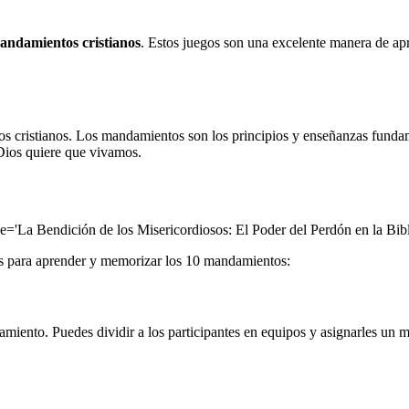
mandamientos cristianos
. Estos juegos son una excelente manera de a
s cristianos. Los mandamientos son los principios y enseñanzas fundam
Dios quiere que vivamos.
le='La Bendición de los Misericordiosos: El Poder del Perdón en la Bibli
os para aprender y memorizar los 10 mandamientos:
damiento. Puedes dividir a los participantes en equipos y asignarles un