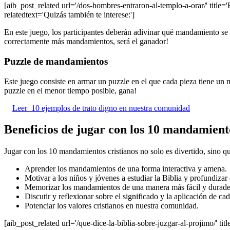
[aib_post_related url='/dos-hombres-entraron-al-templo-a-orar/' title=
relatedtext='Quizás también te interese:']
En este juego, los participantes deberán adivinar qué mandamiento se e
correctamente más mandamientos, será el ganador!
Puzzle de mandamientos
Este juego consiste en armar un puzzle en el que cada pieza tiene un
puzzle en el menor tiempo posible, gana!
Leer
10 ejemplos de trato digno en nuestra comunidad
Beneficios de jugar con los 10 mandamiento
Jugar con los 10 mandamientos cristianos no solo es divertido, sino qu
Aprender los mandamientos de una forma interactiva y amena.
Motivar a los niños y jóvenes a estudiar la Biblia y profundizar 
Memorizar los mandamientos de una manera más fácil y durade
Discutir y reflexionar sobre el significado y la aplicación de c
Potenciar los valores cristianos en nuestra comunidad.
[aib_post_related url='/que-dice-la-biblia-sobre-juzgar-al-projimo/' titl