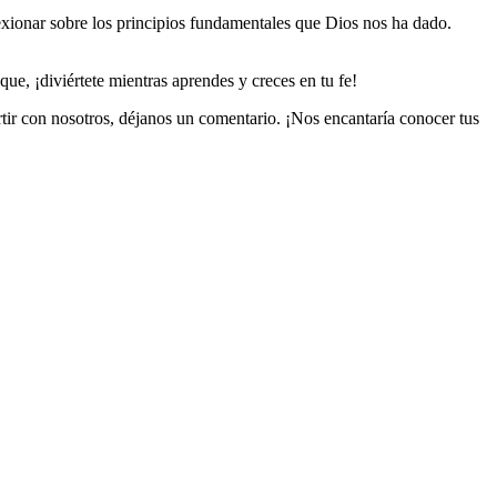
exionar sobre los principios fundamentales que Dios nos ha dado.
e, ¡diviértete mientras aprendes y creces en tu fe!
rtir con nosotros, déjanos un comentario. ¡Nos encantaría conocer tus