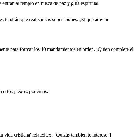
 entran al templo en busca de paz y guía espiritual'
es tendrán que realizar sus suposiciones. ¡El que adivine
tamente para formar los 10 mandamientos en orden. ¡Quien complete el
en estos juegos, podemos:
u vida cristiana' relatedtext='Quizás también te interese:']