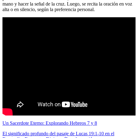
mano y hacer la señal de la cruz. Luego, se recita la oración en voz
alta o en silencio, según la preferencia personal.
Un Sacerdote Eterno: Explorando Hebreos 7 y 8
El significado profundo del pasaje de Lucas 19:1-10 en el