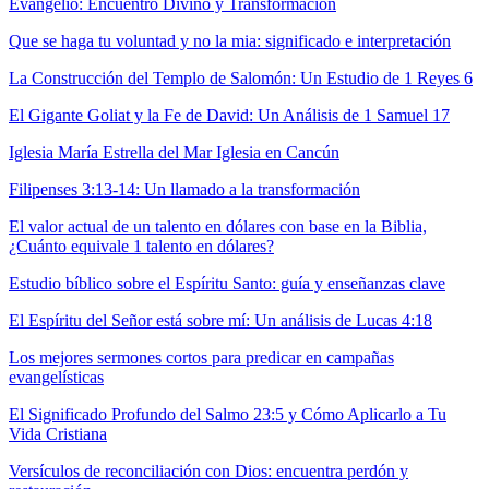
Evangelio: Encuentro Divino y Transformación
Que se haga tu voluntad y no la mia: significado e interpretación
La Construcción del Templo de Salomón: Un Estudio de 1 Reyes 6
El Gigante Goliat y la Fe de David: Un Análisis de 1 Samuel 17
Iglesia María Estrella del Mar Iglesia en Cancún
Filipenses 3:13-14: Un llamado a la transformación
El valor actual de un talento en dólares con base en la Biblia,
¿Cuánto equivale 1 talento en dólares?
Estudio bíblico sobre el Espíritu Santo: guía y enseñanzas clave
El Espíritu del Señor está sobre mí: Un análisis de Lucas 4:18
Los mejores sermones cortos para predicar en campañas
evangelísticas
El Significado Profundo del Salmo 23:5 y Cómo Aplicarlo a Tu
Vida Cristiana
Versículos de reconciliación con Dios: encuentra perdón y