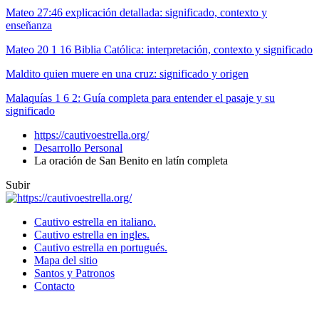
Mateo 27:46 explicación detallada: significado, contexto y
enseñanza
Mateo 20 1 16 Biblia Católica: interpretación, contexto y significado
Maldito quien muere en una cruz: significado y origen
Malaquías 1 6 2: Guía completa para entender el pasaje y su
significado
https://cautivoestrella.org/
Desarrollo Personal
La oración de San Benito en latín completa
Subir
Cautivo estrella en italiano.
Cautivo estrella en ingles.
Cautivo estrella en portugués.
Mapa del sitio
Santos y Patronos
Contacto