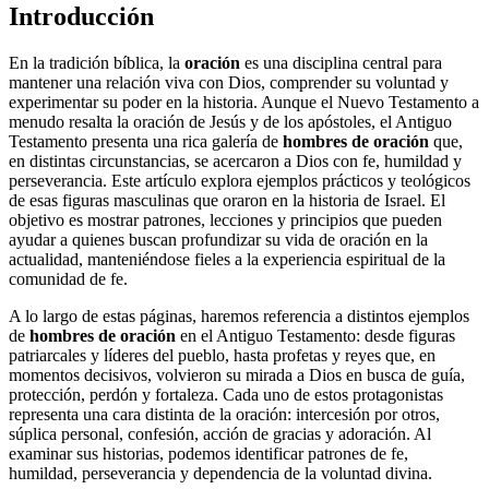
Introducción
En la tradición bíblica, la
oración
es una disciplina central para
mantener una relación viva con Dios, comprender su voluntad y
experimentar su poder en la historia. Aunque el Nuevo Testamento a
menudo resalta la oración de Jesús y de los apóstoles, el Antiguo
Testamento presenta una rica galería de
hombres de oración
que,
en distintas circunstancias, se acercaron a Dios con fe, humildad y
perseverancia. Este artículo explora ejemplos prácticos y teológicos
de esas figuras masculinas que oraron en la historia de Israel. El
objetivo es mostrar patrones, lecciones y principios que pueden
ayudar a quienes buscan profundizar su vida de oración en la
actualidad, manteniéndose fieles a la experiencia espiritual de la
comunidad de fe.
A lo largo de estas páginas, haremos referencia a distintos ejemplos
de
hombres de oración
en el Antiguo Testamento: desde figuras
patriarcales y líderes del pueblo, hasta profetas y reyes que, en
momentos decisivos, volvieron su mirada a Dios en busca de guía,
protección, perdón y fortaleza. Cada uno de estos protagonistas
representa una cara distinta de la oración: intercesión por otros,
súplica personal, confesión, acción de gracias y adoración. Al
examinar sus historias, podemos identificar patrones de fe,
humildad, perseverancia y dependencia de la voluntad divina.