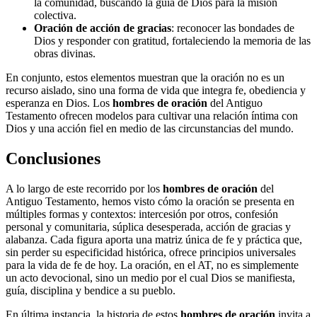
la comunidad, buscando la guía de Dios para la misión
colectiva.
Oración de acción de gracias
: reconocer las bondades de
Dios y responder con gratitud, fortaleciendo la memoria de las
obras divinas.
En conjunto, estos elementos muestran que la oración no es un
recurso aislado, sino una forma de vida que integra fe, obediencia y
esperanza en Dios. Los
hombres de oración
del Antiguo
Testamento ofrecen modelos para cultivar una relación íntima con
Dios y una acción fiel en medio de las circunstancias del mundo.
Conclusiones
A lo largo de este recorrido por los
hombres de oración
del
Antiguo Testamento, hemos visto cómo la oración se presenta en
múltiples formas y contextos: intercesión por otros, confesión
personal y comunitaria, súplica desesperada, acción de gracias y
alabanza. Cada figura aporta una matriz única de fe y práctica que,
sin perder su especificidad histórica, ofrece principios universales
para la vida de fe de hoy. La oración, en el AT, no es simplemente
un acto devocional, sino un medio por el cual Dios se manifiesta,
guía, disciplina y bendice a su pueblo.
En última instancia, la historia de estos
hombres de oración
invita a