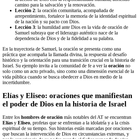
camino para la salvación y la renovación.
Lección 2
: la oración comunitaria, acompañada de
arrepentimiento, fortalece la memoria de la identidad espiritual
de la nación y su pacto con Dios.
Lección 3
: la humildad ante Dios en la vida de oración de
Samuel subraya que el liderazgo auténtico nace de la
dependencia de Dios y de la fidelidad a su palabra.
En la trayectoria de Samuel, la oración se presenta como una
práctica que acompaña la llamada divina, la respuesta al desafío
histórico y la orientación para una transición crucial en la historia de
Israel. Su ejemplo invita a la comunidad de fe a ver la
oración
no
solo como un acto privado, sino como una dimensión esencial de la
vida pública cuando se busca obedecer a Dios en medio de la
incertidumbre.
Elías y Eliseo: oraciones que manifiestan
el poder de Dios en la historia de Israel
Entre los
hombres de oración
más notables del AT se encuentran
Elías
y
Eliseo
, profetas que se enfrentan a la idolatría y a la crisis
espiritual de su tiempo. Sus historias están marcadas por oraciones
que buscan la intervención de Dios en circunstancias extremas, y