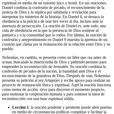
espiritual en medio de un entorno laico y hostil. En sus oraciones,
Daniel combina la confesión de pecado, el reconocimiento de la
justicia de Dios y la súplica por sabiduría y revelación para
interpretar los misterios de la historia. En Daniel 6, se destaca la
obediencia a la práctica de orar tres veces al día, incluso ante la
amenaza de persecución. La oración de Daniel es, ante todo, una
vida de obediencia en la que la presencia de Dios sostiene al
patriarca y a la comunidad que lo rodea. Por último, la oración de
confesión y arrepentimiento en Daniel 9 muestra la apertura de un
corazón que clama por la restauración de la relación entre Dios y su
pueblo.
Nehemías, en cambio, se presenta como un líder que ora antes de
actuar, buscando la misericordia de Dios y pidiendo permiso para
emprender la reconstrucción de Jerusalén. Su oración combina la
confesión de pecados de la nación, la humildad ante Dios y el
reconocimiento de la grandeza de Dios. Después de orar, Nehemías
presenta su petición al rey Artajerjes y recibe apoyo para realizar un
proyecto de restauración física y espiritual. Aquí la oración funciona
como motor de acción: sirve para discernir el momento propicio,
para motionar la cooperación humana y para sostener la tarea de
reconstrucción con una base espiritual sólida.
Lección 1
: la oración prudente y penitente puede abrir puertas
en medio de circunstancias políticas complejas y facilitar la