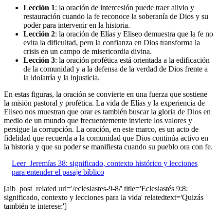
Lección 1
: la oración de intercesión puede traer alivio y
restauración cuando la fe reconoce la soberanía de Dios y su
poder para intervenir en la historia.
Lección 2
: la oración de Elías y Eliseo demuestra que la fe no
evita la dificultad, pero la confianza en Dios transforma la
crisis en un campo de misericordia divina.
Lección 3
: la oración profética está orientada a la edificación
de la comunidad y a la defensa de la verdad de Dios frente a
la idolatría y la injusticia.
En estas figuras, la oración se convierte en una fuerza que sostiene
la misión pastoral y profética. La vida de Elías y la experiencia de
Eliseo nos muestran que orar es también buscar la gloria de Dios en
medio de un mundo que frecuentemente invierte los valores y
persigue la corrupción. La oración, en este marco, es un acto de
fidelidad que recuerda a la comunidad que Dios continúa activo en
la historia y que su poder se manifiesta cuando su pueblo ora con fe.
Leer
Jeremías 38: significado, contexto histórico y lecciones
para entender el pasaje bíblico
[aib_post_related url='/eclesiastes-9-8/' title='Eclesiastés 9:8:
significado, contexto y lecciones para la vida' relatedtext='Quizás
también te interese:']