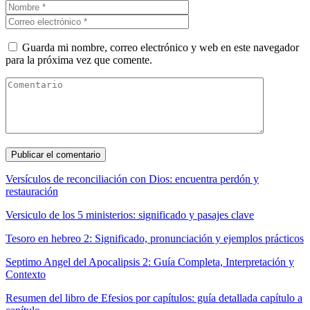
Guarda mi nombre, correo electrónico y web en este navegador
para la próxima vez que comente.
Versículos de reconciliación con Dios: encuentra perdón y
restauración
Versiculo de los 5 ministerios: significado y pasajes clave
Tesoro en hebreo 2: Significado, pronunciación y ejemplos prácticos
Septimo Angel del Apocalipsis 2: Guía Completa, Interpretación y
Contexto
Resumen del libro de Efesios por capítulos: guía detallada capítulo a