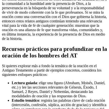
la comunidad a la humildad ante la presencia de Dios, a la
perseverancia en la búsqueda de su voluntad y a la responsabilidad
de vivir de modo coherente con la fe que profesamos. Si se mira la
oración como una conversación con el Dios que gobierna la historia,
entonces estos relatos antiguos continúan teniendo una relevancia
vital para la vida de fe de cualquier generación: muestran que la
oración es una alianza de fe que transforma vidas, comunidades y,
en última instancia, la experiencia de la presencia de Dios en medio
de la historia.
Recursos prácticos para profundizar en la
oración de los hombres del AT
Si quieres explorar más a fondo la temática de la oración en el
Antiguo Testamento a partir de ejemplos concretos, considera los
siguientes enfoques prácticos:
Lectura guiada
: elige una figura (Abraham, Moisés, Daniel,
etc.) y lee las secciones relevantes de Génesis, Éxodo, 1
Samuel, 2 Reyes, Daniel y Nehemías, destacando las
modalidades de oración y las respuestas de Dios.
Estudio temático
: registra las palabras clave de cada oración
(intercesión, confesión, súplica, acción de gracias) y identifica