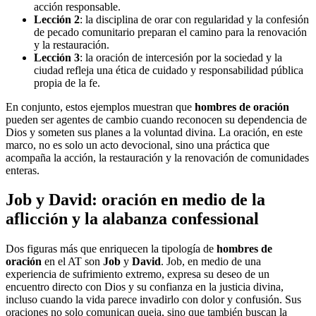
acción responsable.
Lección 2
: la disciplina de orar con regularidad y la confesión
de pecado comunitario preparan el camino para la renovación
y la restauración.
Lección 3
: la oración de intercesión por la sociedad y la
ciudad refleja una ética de cuidado y responsabilidad pública
propia de la fe.
En conjunto, estos ejemplos muestran que
hombres de oración
pueden ser agentes de cambio cuando reconocen su dependencia de
Dios y someten sus planes a la voluntad divina. La oración, en este
marco, no es solo un acto devocional, sino una práctica que
acompaña la acción, la restauración y la renovación de comunidades
enteras.
Job y David: oración en medio de la
aflicción y la alabanza confessional
Dos figuras más que enriquecen la tipología de
hombres de
oración
en el AT son
Job
y
David
. Job, en medio de una
experiencia de sufrimiento extremo, expresa su deseo de un
encuentro directo con Dios y su confianza en la justicia divina,
incluso cuando la vida parece invadirlo con dolor y confusión. Sus
oraciones no solo comunican queja, sino que también buscan la