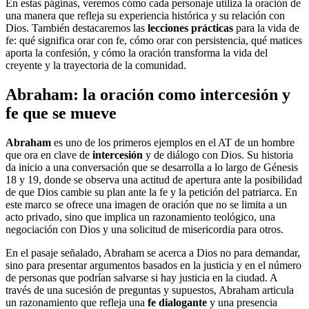
En estas páginas, veremos cómo cada personaje utiliza la oración de
una manera que refleja su experiencia histórica y su relación con
Dios. También destacaremos las
lecciones prácticas
para la vida de
fe: qué significa orar con fe, cómo orar con persistencia, qué matices
aporta la confesión, y cómo la oración transforma la vida del
creyente y la trayectoria de la comunidad.
Abraham: la oración como intercesión y
fe que se mueve
Abraham
es uno de los primeros ejemplos en el AT de un hombre
que ora en clave de
intercesión
y de diálogo con Dios. Su historia
da inicio a una conversación que se desarrolla a lo largo de Génesis
18 y 19, donde se observa una actitud de apertura ante la posibilidad
de que Dios cambie su plan ante la fe y la petición del patriarca. En
este marco se ofrece una imagen de oración que no se limita a un
acto privado, sino que implica un razonamiento teológico, una
negociación con Dios y una solicitud de misericordia para otros.
En el pasaje señalado, Abraham se acerca a Dios no para demandar,
sino para presentar argumentos basados en la justicia y en el número
de personas que podrían salvarse si hay justicia en la ciudad. A
través de una sucesión de preguntas y supuestos, Abraham articula
un razonamiento que refleja una
fe dialogante
y una presencia