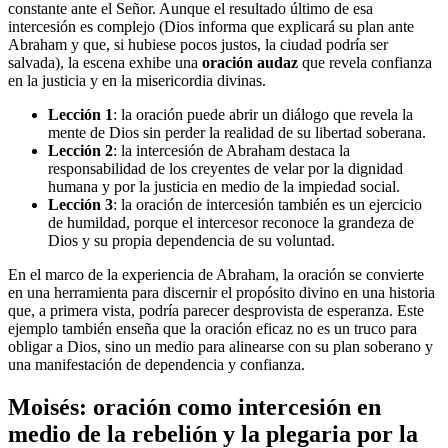
constante ante el Señor. Aunque el resultado último de esa
intercesión es complejo (Dios informa que explicará su plan ante
Abraham y que, si hubiese pocos justos, la ciudad podría ser
salvada), la escena exhibe una
oración audaz
que revela confianza
en la justicia y en la misericordia divinas.
Lección 1
: la oración puede abrir un diálogo que revela la
mente de Dios sin perder la realidad de su libertad soberana.
Lección 2
: la intercesión de Abraham destaca la
responsabilidad de los creyentes de velar por la dignidad
humana y por la justicia en medio de la impiedad social.
Lección 3
: la oración de intercesión también es un ejercicio
de humildad, porque el intercesor reconoce la grandeza de
Dios y su propia dependencia de su voluntad.
En el marco de la experiencia de Abraham, la oración se convierte
en una herramienta para discernir el propósito divino en una historia
que, a primera vista, podría parecer desprovista de esperanza. Este
ejemplo también enseña que la oración eficaz no es un truco para
obligar a Dios, sino un medio para alinearse con su plan soberano y
una manifestación de dependencia y confianza.
Moisés: oración como intercesión en
medio de la rebelión y la plegaria por la