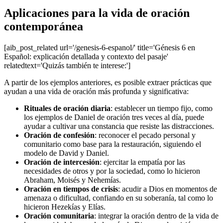
Aplicaciones para la vida de oración
contemporánea
[aib_post_related url='/genesis-6-espanol/' title='Génesis 6 en
Español: explicación detallada y contexto del pasaje'
relatedtext='Quizás también te interese:']
A partir de los ejemplos anteriores, es posible extraer prácticas que
ayudan a una vida de oración más profunda y significativa:
Rituales de oración diaria
: establecer un tiempo fijo, como
los ejemplos de Daniel de oración tres veces al día, puede
ayudar a cultivar una constancia que resiste las distracciones.
Oración de confesión
: reconocer el pecado personal y
comunitario como base para la restauración, siguiendo el
modelo de David y Daniel.
Oración de intercesión
: ejercitar la empatía por las
necesidades de otros y por la sociedad, como lo hicieron
Abraham, Moisés y Nehemías.
Oración en tiempos de crisis
: acudir a Dios en momentos de
amenaza o dificultad, confiando en su soberanía, tal como lo
hicieron Hezekías y Elías.
Oración comunitaria
: integrar la oración dentro de la vida de