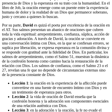
presencia de Dios y la esperanza en su trato con la humanidad. En el
libro de Job, la oración emerge como un puente entre la experiencia
humana de dolor y la realidad de un Dios que permanece soberano,
justo y cercano a quienes lo buscan.
Por su parte,
David
es quizá el poeta por excelencia de la oración en
el AT. Sus salmos presentan un abanico de oraciones que cubren
toda la vida espiritual: arrepentimiento, confianza, súplica, acción de
gracias y adoración. A través de David, la oración se convierte en
una conversación íntima con Dios, en la que se confiesan errores, se
suplica por liberación, se expresa esperanza en la comunión divina y
se responde con gratitud ante la fidelidad de Dios. En particular, los
salmos de arrepentimiento, como el Salmo 51, muestran la dinámica
de la confesión honesta como camino hacia la restauración de la
relación con Dios. Los salmos de confianza, como el Salmo 23 o el
27, revelan una fe que no depende de circunstancias externas sino
de la presencia constante de Dios.
Lección 1
: la oración en la experiencia de la aflicción puede
convertirse en una fuente de encuentro íntimo con Dios y en
un testimonio de esperanza para otros.
Lección 2
: la vida de oración de David enseña que la
confesión honesta y la adoración son componentes esenciales
de una relación auténtica con Dios.
Lección 3
: en la adoración y la oración, la fe no evade el