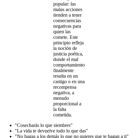
popular: las
malas acciones
tienden a tener
consecuencias
negativas para
quien las
comete. Este
principio refleja
la noción de
justicia poética,
donde el mal
comportamiento
finalmente
resulta en un
castigo o en una
recompensa
negativa, a
menudo
proporcional a
la falta
cometida.
"Cosecharás lo que siembres"
"La vida te devuelve todo lo que das"
"No hagas a los demás lo que no quieres que te hagan a ti"