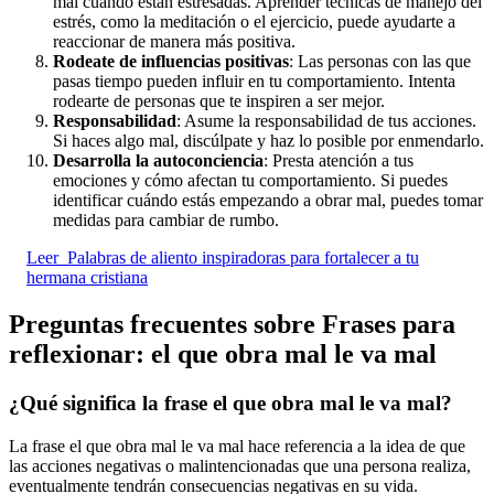
mal cuando están estresadas. Aprender técnicas de manejo del
estrés, como la meditación o el ejercicio, puede ayudarte a
reaccionar de manera más positiva.
Rodeate de influencias positivas
: Las personas con las que
pasas tiempo pueden influir en tu comportamiento. Intenta
rodearte de personas que te inspiren a ser mejor.
Responsabilidad
: Asume la responsabilidad de tus acciones.
Si haces algo mal, discúlpate y haz lo posible por enmendarlo.
Desarrolla la autoconciencia
: Presta atención a tus
emociones y cómo afectan tu comportamiento. Si puedes
identificar cuándo estás empezando a obrar mal, puedes tomar
medidas para cambiar de rumbo.
Leer
Palabras de aliento inspiradoras para fortalecer a tu
hermana cristiana
Preguntas frecuentes sobre Frases para
reflexionar: el que obra mal le va mal
¿Qué significa la frase el que obra mal le va mal?
La frase el que obra mal le va mal hace referencia a la idea de que
las acciones negativas o malintencionadas que una persona realiza,
eventualmente tendrán consecuencias negativas en su vida.