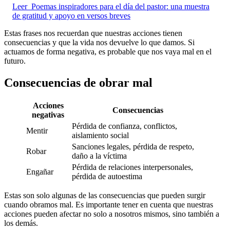
Leer
Poemas inspiradores para el día del pastor: una muestra
de gratitud y apoyo en versos breves
Estas frases nos recuerdan que nuestras acciones tienen
consecuencias y que la vida nos devuelve lo que damos. Si
actuamos de forma negativa, es probable que nos vaya mal en el
futuro.
Consecuencias de obrar mal
Acciones
Consecuencias
negativas
Pérdida de confianza, conflictos,
Mentir
aislamiento social
Sanciones legales, pérdida de respeto,
Robar
daño a la víctima
Pérdida de relaciones interpersonales,
Engañar
pérdida de autoestima
Estas son solo algunas de las consecuencias que pueden surgir
cuando obramos mal. Es importante tener en cuenta que nuestras
acciones pueden afectar no solo a nosotros mismos, sino también a
los demás.