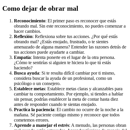
Como dejar de obrar mal
Reconocimiento
: El primer paso es reconocer que estás
obrando mal. Sin este reconocimiento, no puedes comenzar a
hacer cambios.
Reflexión
: Reflexiona sobre tus acciones. ¿Por qué estás
obrando mal? ¿Estás enojado, frustrado, o te sientes
amenazado de alguna manera? Entender las razones detrás de
tus acciones puede ayudarte a cambiar.
Empatía
: Intenta ponerte en el lugar de la otra persona.
¿Cómo te sentirías si alguien te hiciera lo que tú estás
haciendo?
Busca ayuda
: Si te resulta difícil cambiar por ti mismo,
considera buscar la ayuda de un profesional, como un
psicólogo o un consejero.
Establece metas
: Establece metas claras y alcanzables para
cambiar tu comportamiento. Por ejemplo, si tiendes a hablar
sin pensar, podrías establecer la meta de contar hasta diez
antes de responder cuando te sientas enojado.
Practica la paciencia
: El cambio no ocurre de la noche a la
mañana. Sé paciente contigo mismo y reconoce que todos
cometemos errores.
Aprende a manejar el estrés
: A menudo, las personas obran