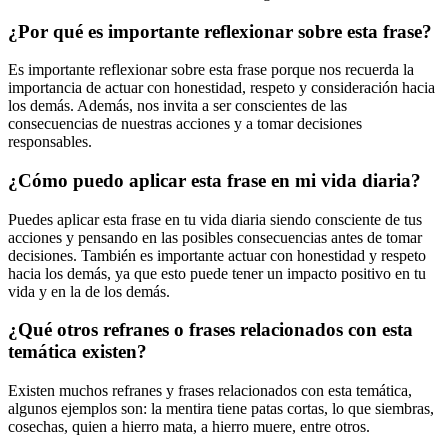
¿Por qué es importante reflexionar sobre esta frase?
Es importante reflexionar sobre esta frase porque nos recuerda la
importancia de actuar con honestidad, respeto y consideración hacia
los demás. Además, nos invita a ser conscientes de las
consecuencias de nuestras acciones y a tomar decisiones
responsables.
¿Cómo puedo aplicar esta frase en mi vida diaria?
Puedes aplicar esta frase en tu vida diaria siendo consciente de tus
acciones y pensando en las posibles consecuencias antes de tomar
decisiones. También es importante actuar con honestidad y respeto
hacia los demás, ya que esto puede tener un impacto positivo en tu
vida y en la de los demás.
¿Qué otros refranes o frases relacionados con esta
temática existen?
Existen muchos refranes y frases relacionados con esta temática,
algunos ejemplos son: la mentira tiene patas cortas, lo que siembras,
cosechas, quien a hierro mata, a hierro muere, entre otros.