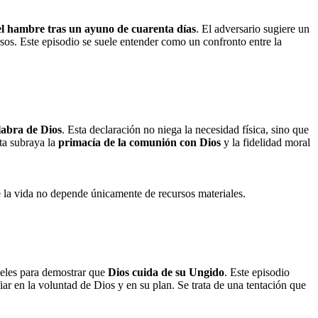
el hambre tras un ayuno de cuarenta días
. El adversario sugiere un
rsos. Este episodio se suele entender como un confronto entre la
alabra de Dios
. Esta declaración no niega la necesidad física, sino que
sta subraya la
primacía de la comunión con Dios
y la fidelidad moral
e la vida no depende únicamente de recursos materiales.
geles para demostrar que
Dios cuida de su Ungido
. Este episodio
iar en la voluntad de Dios y en su plan. Se trata de una tentación que