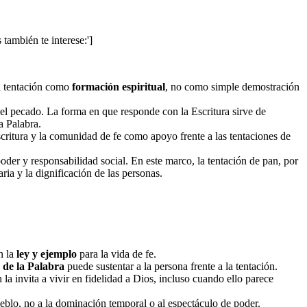
 también te interese:']
la tentación como
formación espiritual
, no como simple demostración
l pecado. La forma en que responde con la Escritura sirve de
a Palabra.
Escritura y la comunidad de fe como apoyo frente a las tentaciones de
oder y responsabilidad social. En este marco, la tentación de pan, por
ria y la dignificación de las personas.
n la
ley y ejemplo
para la vida de fe.
 de la Palabra
puede sustentar a la persona frente a la tentación.
la invita a vivir en fidelidad a Dios, incluso cuando ello parece
 pueblo, no a la dominación temporal o al espectáculo de poder.