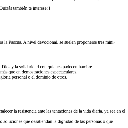
'Quizás también te interese:']
ara la Pascua. A nivel devocional, se suelen proponerse tres mini-
en Dios y la solidaridad con quienes padecen hambre.
na más que en demostraciones espectaculares.
a gloria personal o el dominio de otros.
alecer la resistencia ante las tentaciones de la vida diaria, ya sea en el
do soluciones que desatiendan la dignidad de las personas o que