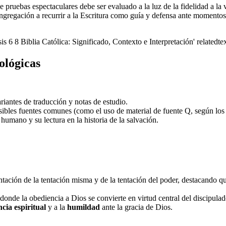
e pruebas espectaculares debe ser evaluado a la luz de la fidelidad a la
congregación a recurrir a la Escritura como guía y defensa ante momentos
sis 6 8 Biblia Católica: Significado, Contexto e Interpretación' relatedte
ológicas
ariantes de traducción y notas de estudio.
sibles fuentes comunes (como el uso de material de fuente Q, según los c
mano y su lectura en la historia de la salvación.
ntación de la tentación misma y de la tentación del poder, destacando q
 donde la obediencia a Dios se convierte en virtud central del discipulad
ncia espiritual
y a la
humildad
ante la gracia de Dios.