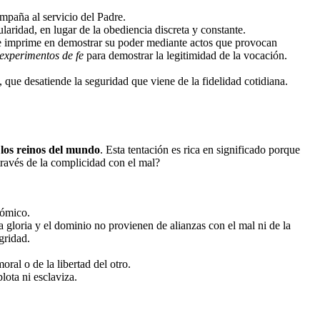
mpaña al servicio del Padre.
laridad, en lugar de la obediencia discreta y constante.
o se imprime en demostrar su poder mediante actos que provocan
experimentos de fe
para demostrar la legitimidad de la vocación.
, que desatiende la seguridad que viene de la fidelidad cotidiana.
 los reinos del mundo
. Esta tentación es rica en significado porque
través de la complicidad con el mal?
nómico.
a gloria y el dominio no provienen de alianzas con el mal ni de la
gridad.
ral o de la libertad del otro.
lota ni esclaviza.