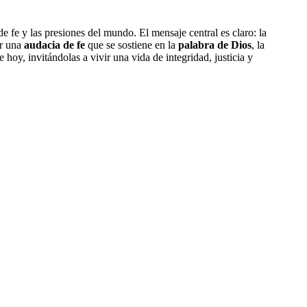
de fe y las presiones del mundo. El mensaje central es claro: la
or una
audacia de fe
que se sostiene en la
palabra de Dios
, la
 hoy, invitándolas a vivir una vida de integridad, justicia y