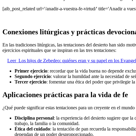
[aib_post_related url='/anadir-a-vuestra-fe-virtud/' title='Anadir a vuest
Conexiones litúrgicas y prácticas devocion
En las tradiciones litúrgicas, las tentaciones del desierto han sido mo
ejercicios espirituales que se inspiran en las tres tentaciones:
Leer
Los hijos de Zebedeo: quiénes eran y su papel en los Evangel
Primer ejercicio
: recordar que la vida buena no depende exclus
Segundo ejercicio
: valorar la humildad ante la necesidad de se
Tercer ejercicio
: fomentar una ética del poder que privilegie la 
Aplicaciones prácticas para la vida de fe
¿Qué puede significar estas tentaciones para un creyente en el mundo 
Disciplina personal
: la experiencia del desierto sugiere que la 
trabajo, la familia o la comunidad.
Ética del cuidado
: la tentación de pan recuerda la responsabi
dependan de un poder desproporcionado.