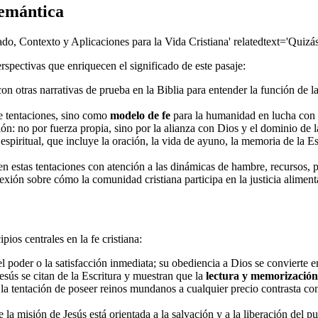
semántica
cado, Contexto y Aplicaciones para la Vida Cristiana' relatedtext='Quizás
rspectivas que enriquecen el significado de este pasaje:
on otras narrativas de prueba en la Biblia para entender la función de 
e tentaciones, sino como
modelo de fe
para la humanidad en lucha con e
ón: no por fuerza propia, sino por la alianza con Dios y el dominio de l
a espiritual, que incluye la oración, la vida de ayuno, la memoria de la 
en estas tentaciones con atención a las dinámicas de hambre, recursos, p
exión sobre cómo la comunidad cristiana participa en la justicia alimenta
pios centrales en la fe cristiana:
l poder o la satisfacción inmediata; su obediencia a Dios se convierte e
Jesús se citan de la Escritura y muestran que la
lectura y memorización
 la tentación de poseer reinos mundanos a cualquier precio contrasta con 
ue la misión de Jesús está orientada a la salvación y a la liberación del