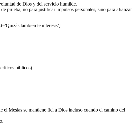
 voluntad de Dios y del servicio humilde.
 de prueba, no para justificar impulsos personales, sino para afianzar
xt='Quizás también te interese:']
ríticos bíblicos).
ue el Mesías se mantiene fiel a Dios incluso cuando el camino del
o.