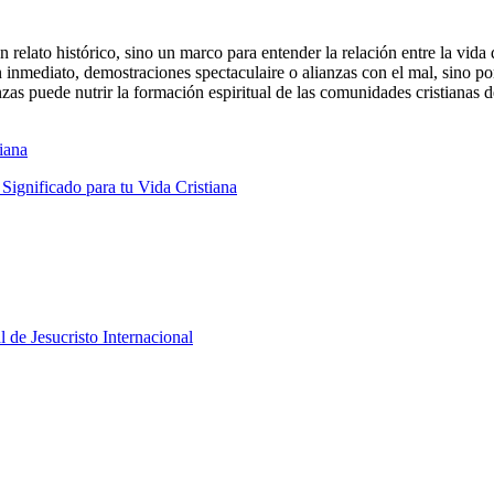
 relato histórico, sino un marco para entender la relación entre la vida 
 inmediato, demostraciones spectaculaire o alianzas con el mal, sino p
as puede nutrir la formación espiritual de las comunidades cristianas de
iana
Significado para tu Vida Cristiana
l de Jesucristo Internacional