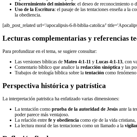
Discernimiento del ministerio
: el deseo de reconocimiento o d
Uso de la Escritura
: el pasaje de las tentaciones enseña a la 
la obediencia.
[aib_post_related url='/apocalipsis-6-8-biblia-catolica/' title='Apocalip
Lecturas complementarias y referencias te
Para profundizar en el tema, se sugiere consultar:
Las versiones bíblicas de
Mateo 4:1-11
y
Lucas 4:1-13
, con v
Comentario bíblico que analice la
redacción sinóptica
y las po
Trabajos de teología bíblica sobre la
tentación
como fenómeno hu
Perspectiva histórica y patrística
La interpretación patristica ha enfatizado varias dimensiones:
La tentación como
prueba de la autoridad de Jesús
ante la te
poder parece más ventajoso.
La relación entre
fe y obediencia
como eje de la vida cristiana,
La lectura moral de las tentaciones como un llamado a la
vigila