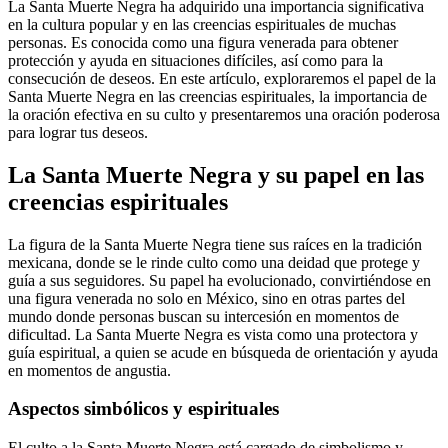
La Santa Muerte Negra ha adquirido una importancia significativa
en la cultura popular y en las creencias espirituales de muchas
personas. Es conocida como una figura venerada para obtener
protección y ayuda en situaciones difíciles, así como para la
consecución de deseos. En este artículo, exploraremos el papel de la
Santa Muerte Negra en las creencias espirituales, la importancia de
la oración efectiva en su culto y presentaremos una oración poderosa
para lograr tus deseos.
La Santa Muerte Negra y su papel en las
creencias espirituales
La figura de la Santa Muerte Negra tiene sus raíces en la tradición
mexicana, donde se le rinde culto como una deidad que protege y
guía a sus seguidores. Su papel ha evolucionado, convirtiéndose en
una figura venerada no solo en México, sino en otras partes del
mundo donde personas buscan su intercesión en momentos de
dificultad. La Santa Muerte Negra es vista como una protectora y
guía espiritual, a quien se acude en búsqueda de orientación y ayuda
en momentos de angustia.
Aspectos simbólicos y espirituales
El culto a la Santa Muerte Negra está cargado de simbolismo y