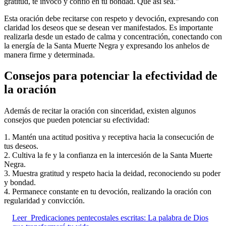
gratitud, te invoco y confío en tu bondad. Que así sea."
Esta oración debe recitarse con respeto y devoción, expresando con
claridad los deseos que se desean ver manifestados. Es importante
realizarla desde un estado de calma y concentración, conectando con
la energía de la Santa Muerte Negra y expresando los anhelos de
manera firme y determinada.
Consejos para potenciar la efectividad de
la oración
Además de recitar la oración con sinceridad, existen algunos
consejos que pueden potenciar su efectividad:
1. Mantén una actitud positiva y receptiva hacia la consecución de
tus deseos.
2. Cultiva la fe y la confianza en la intercesión de la Santa Muerte
Negra.
3. Muestra gratitud y respeto hacia la deidad, reconociendo su poder
y bondad.
4. Permanece constante en tu devoción, realizando la oración con
regularidad y convicción.
Leer
Predicaciones pentecostales escritas: La palabra de Dios