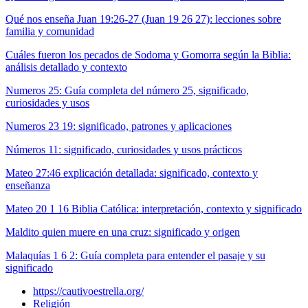
Qué nos enseña Juan 19:26-27 (Juan 19 26 27): lecciones sobre
familia y comunidad
Cuáles fueron los pecados de Sodoma y Gomorra según la Biblia:
análisis detallado y contexto
Numeros 25: Guía completa del número 25, significado,
curiosidades y usos
Numeros 23 19: significado, patrones y aplicaciones
Números 11: significado, curiosidades y usos prácticos
Mateo 27:46 explicación detallada: significado, contexto y
enseñanza
Mateo 20 1 16 Biblia Católica: interpretación, contexto y significado
Maldito quien muere en una cruz: significado y origen
Malaquías 1 6 2: Guía completa para entender el pasaje y su
significado
https://cautivoestrella.org/
Religión