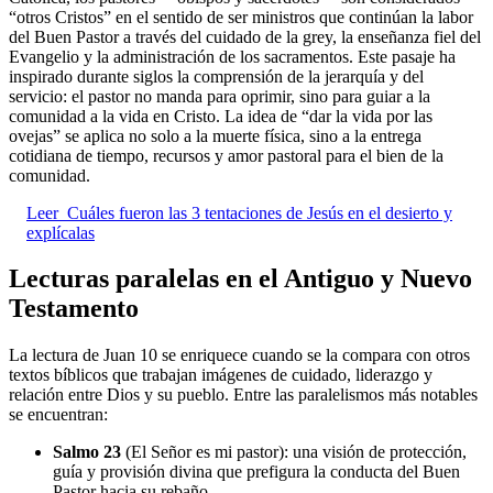
“otros Cristos” en el sentido de ser ministros que continúan la labor
del Buen Pastor a través del cuidado de la grey, la enseñanza fiel del
Evangelio y la administración de los sacramentos. Este pasaje ha
inspirado durante siglos la comprensión de la jerarquía y del
servicio: el pastor no manda para oprimir, sino para guiar a la
comunidad a la vida en Cristo. La idea de “dar la vida por las
ovejas” se aplica no solo a la muerte física, sino a la entrega
cotidiana de tiempo, recursos y amor pastoral para el bien de la
comunidad.
Leer
Cuáles fueron las 3 tentaciones de Jesús en el desierto y
explícalas
Lecturas paralelas en el Antiguo y Nuevo
Testamento
La lectura de Juan 10 se enriquece cuando se la compara con otros
textos bíblicos que trabajan imágenes de cuidado, liderazgo y
relación entre Dios y su pueblo. Entre las paralelismos más notables
se encuentran:
Salmo 23
(El Señor es mi pastor): una visión de protección,
guía y provisión divina que prefigura la conducta del Buen
Pastor hacia su rebaño.