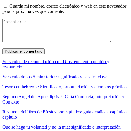
Guarda mi nombre, correo electrónico y web en este navegador
para la próxima vez que comente.
Versículos de reconciliación con Dios: encuentra perdón y
restauración
Versiculo de los 5 ministerios: significado y pasajes clave
Tesoro en hebreo 2: Significado, pronunciación y ejemplos prácticos
Septimo Angel del Apocalipsis 2: Guía Completa, Interpretación y
Contexto
Resumen del libro de Efesios por capítulos: guía detallada capítulo a
capítulo
Que se haga tu voluntad y no la mia: significado e interpretación