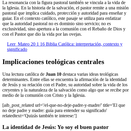
La resonancia con la figura pastoral también se vincula a la vida de
la Iglesia. En la historia de la salvación, el pastor remite a una misión
pastoral que implica cuidado, protección y autoridad para enseñar y
guiar. En el contexto católico, este pasaje se utiliza para enfatizar
que la autoridad pastoral no es dominio sino servicio; no es
exclusividad, sino apertura a la comunión con el Rebaño de Dios y
con el Pastor que dio la vida por las ovejas.
Leer
Mateo 20 1 16 Biblia Católica: interpretación, contexto y
significado
Implicaciones teológicas centrales
Una lectura católica de
Juan 10
destaca varias ideas teológicas
determinantes. Entre ellas se encuentra la afirmación de la identidad
de Jesús y su relación con el Padre, su autoridad sobre la vida de los
creyentes y la naturaleza de la salvación como algo que se recibe por
medio de la comunión con Cristo y la Iglesia.
[aib_post_related url='/el-que-no-deje-padre-y-madre/' title='El que
no deje padre y madre: guía para entender su significado'
relatedtext='Quizás también te interese:']
La identidad de Jesús: Yo soy el buen pastor