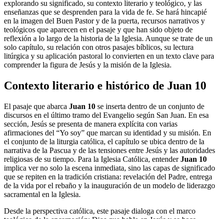
explorando su significado, su contexto literario y teológico, y las
enseñanzas que se desprenden para la vida de fe. Se hará hincapié
en la imagen del Buen Pastor y de la puerta, recursos narrativos y
teológicos que aparecen en el pasaje y que han sido objeto de
reflexión a lo largo de la historia de la Iglesia. Aunque se trate de un
solo capítulo, su relación con otros pasajes bíblicos, su lectura
litúrgica y su aplicación pastoral lo convierten en un texto clave para
comprender la figura de Jesús y la misión de la Iglesia.
Contexto literario e histórico de Juan 10
El pasaje que abarca
Juan 10
se inserta dentro de un conjunto de
discursos en el último tramo del Evangelio según San Juan. En esa
sección, Jesús se presenta de manera explícita con varias
afirmaciones del “Yo soy” que marcan su identidad y su misión. En
el conjunto de la liturgia católica, el capítulo se ubica dentro de la
narrativa de la Pascua y de las tensiones entre Jesús y las autoridades
religiosas de su tiempo. Para la Iglesia Católica, entender
Juan 10
implica ver no solo la escena inmediata, sino las capas de significado
que se repiten en la tradición cristiana: revelación del Padre, entrega
de la vida por el rebaño y la inauguración de un modelo de liderazgo
sacramental en la Iglesia.
Desde la perspectiva católica, este pasaje dialoga con el marco