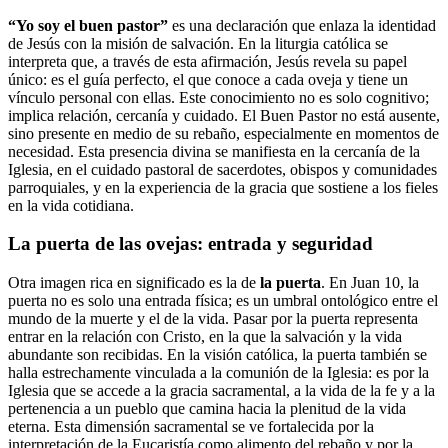
“Yo soy el buen pastor”
es una declaración que enlaza la identidad
de Jesús con la misión de salvación. En la liturgia católica se
interpreta que, a través de esta afirmación, Jesús revela su papel
único: es el guía perfecto, el que conoce a cada oveja y tiene un
vínculo personal con ellas. Este conocimiento no es solo cognitivo;
implica relación, cercanía y cuidado. El Buen Pastor no está ausente,
sino presente en medio de su rebaño, especialmente en momentos de
necesidad. Esta presencia divina se manifiesta en la cercanía de la
Iglesia, en el cuidado pastoral de sacerdotes, obispos y comunidades
parroquiales, y en la experiencia de la gracia que sostiene a los fieles
en la vida cotidiana.
La puerta de las ovejas: entrada y seguridad
Otra imagen rica en significado es la de
la puerta
. En Juan 10, la
puerta no es solo una entrada física; es un umbral ontológico entre el
mundo de la muerte y el de la vida. Pasar por la puerta representa
entrar en la relación con Cristo, en la que la salvación y la vida
abundante son recibidas. En la visión católica, la puerta también se
halla estrechamente vinculada a la comunión de la Iglesia: es por la
Iglesia que se accede a la gracia sacramental, a la vida de la fe y a la
pertenencia a un pueblo que camina hacia la plenitud de la vida
eterna. Esta dimensión sacramental se ve fortalecida por la
interpretación de la Eucaristía como alimento del rebaño y por la