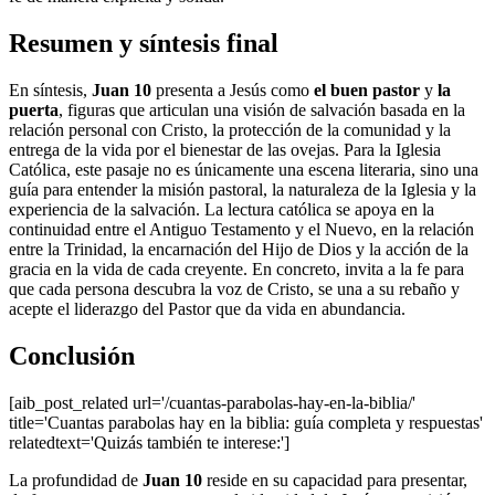
Resumen y síntesis final
En síntesis,
Juan 10
presenta a Jesús como
el buen pastor
y
la
puerta
, figuras que articulan una visión de salvación basada en la
relación personal con Cristo, la protección de la comunidad y la
entrega de la vida por el bienestar de las ovejas. Para la Iglesia
Católica, este pasaje no es únicamente una escena literaria, sino una
guía para entender la misión pastoral, la naturaleza de la Iglesia y la
experiencia de la salvación. La lectura católica se apoya en la
continuidad entre el Antiguo Testamento y el Nuevo, en la relación
entre la Trinidad, la encarnación del Hijo de Dios y la acción de la
gracia en la vida de cada creyente. En concreto, invita a la fe para
que cada persona descubra la voz de Cristo, se una a su rebaño y
acepte el liderazgo del Pastor que da vida en abundancia.
Conclusión
[aib_post_related url='/cuantas-parabolas-hay-en-la-biblia/'
title='Cuantas parabolas hay en la biblia: guía completa y respuestas'
relatedtext='Quizás también te interese:']
La profundidad de
Juan 10
reside en su capacidad para presentar,