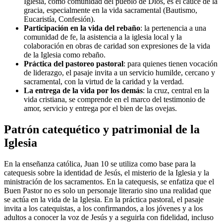
Iglesia, como comunidad del pueblo de Dios, es el cauce de la
gracia, especialmente en la vida sacramental (Bautismo,
Eucaristía, Confesión).
Participación en la vida del rebaño
: la pertenencia a una
comunidad de fe, la asistencia a la iglesia local y la
colaboración en obras de caridad son expresiones de la vida
de la Iglesia como rebaño.
Práctica del pastoreo pastoral
: para quienes tienen vocación
de liderazgo, el pasaje invita a un servicio humilde, cercano y
sacramental, con la virtud de la caridad y la verdad.
La entrega de la vida por los demás
: la cruz, central en la
vida cristiana, se comprende en el marco del testimonio de
amor, servicio y entrega por el bien de las ovejas.
Patrón catequético y patrimonial de la
Iglesia
En la enseñanza católica, Juan 10 se utiliza como base para la
catequesis sobre la identidad de Jesús, el misterio de la Iglesia y la
ministración de los sacramentos. En la catequesis, se enfatiza que el
Buen Pastor no es solo un personaje literario sino una realidad que
se actúa en la vida de la Iglesia. En la práctica pastoral, el pasaje
invita a los catequistas, a los confirmandos, a los jóvenes y a los
adultos a conocer la voz de Jesús y a seguirla con fidelidad, incluso