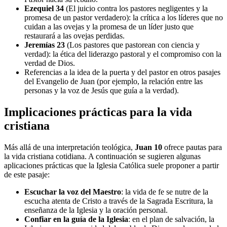
Ezequiel 34
(El juicio contra los pastores negligentes y la
promesa de un pastor verdadero): la crítica a los líderes que no
cuidan a las ovejas y la promesa de un líder justo que
restaurará a las ovejas perdidas.
Jeremías 23
(Los pastores que pastorean con ciencia y
verdad): la ética del liderazgo pastoral y el compromiso con la
verdad de Dios.
Referencias a la idea de la puerta y del pastor en otros pasajes
del Evangelio de Juan (por ejemplo, la relación entre las
personas y la voz de Jesús que guía a la verdad).
Implicaciones prácticas para la vida
cristiana
Más allá de una interpretación teológica,
Juan 10
ofrece pautas para
la vida cristiana cotidiana. A continuación se sugieren algunas
aplicaciones prácticas que la Iglesia Católica suele proponer a partir
de este pasaje:
Escuchar la voz del Maestro
: la vida de fe se nutre de la
escucha atenta de Cristo a través de la Sagrada Escritura, la
enseñanza de la Iglesia y la oración personal.
Confiar en la guía de la Iglesia
: en el plan de salvación, la