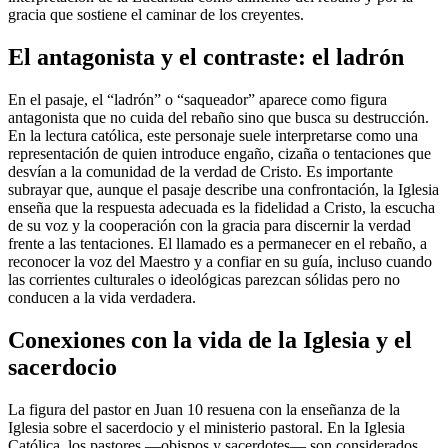
gracia que sostiene el caminar de los creyentes.
El antagonista y el contraste: el ladrón
En el pasaje, el “ladrón” o “saqueador” aparece como figura
antagonista que no cuida del rebaño sino que busca su destrucción.
En la lectura católica, este personaje suele interpretarse como una
representación de quien introduce engaño, cizaña o tentaciones que
desvían a la comunidad de la verdad de Cristo. Es importante
subrayar que, aunque el pasaje describe una confrontación, la Iglesia
enseña que la respuesta adecuada es la fidelidad a Cristo, la escucha
de su voz y la cooperación con la gracia para discernir la verdad
frente a las tentaciones. El llamado es a permanecer en el rebaño, a
reconocer la voz del Maestro y a confiar en su guía, incluso cuando
las corrientes culturales o ideológicas parezcan sólidas pero no
conducen a la vida verdadera.
Conexiones con la vida de la Iglesia y el
sacerdocio
La figura del pastor en Juan 10 resuena con la enseñanza de la
Iglesia sobre el sacerdocio y el ministerio pastoral. En la Iglesia
Católica, los pastores —obispos y sacerdotes— son considerados