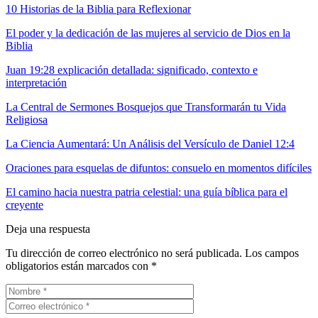
10 Historias de la Biblia para Reflexionar
El poder y la dedicación de las mujeres al servicio de Dios en la
Biblia
Juan 19:28 explicación detallada: significado, contexto e
interpretación
La Central de Sermones Bosquejos que Transformarán tu Vida
Religiosa
La Ciencia Aumentará: Un Análisis del Versículo de Daniel 12:4
Oraciones para esquelas de difuntos: consuelo en momentos difíciles
El camino hacia nuestra patria celestial: una guía bíblica para el
creyente
Deja una respuesta
Tu dirección de correo electrónico no será publicada.
Los campos
obligatorios están marcados con
*