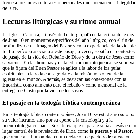
frente a presiones culturales o personales que amenacen la integridad
de la fe.
Lecturas litúrgicas y su ritmo annual
La Iglesia Católica, a través de la liturgia, ofrece la lectura de textos
de Juan 10 en momentos específicos del año litúrgico, con el fin de
profundizar en la imagen del Pastor y en la experiencia de la vida de
fe. La perícopa asociada a este pasaje, a veces, se sitúa en contextos
de pasaje de la vida del Rebaño de Dios y de la obra de Jesus como
salvación. En las homilías y en la educación catequética, se subraya
que la figura del Buen Pastor se aplica a la labor de los guías
espirituales, a la vida consagrada y a la misión misionera de la
Iglesia en el mundo. Además, se destacan las conexiones con la
Eucaristía como alimento para el rebaño y como memorial de la
entrega de Cristo por la vida de los suyos.
El pasaje en la teología bíblica contemporánea
En la teología bíblica contemporánea, Juan 10 se estudia no solo por
su valor literario, sino por su aporte a la cristología y a la
pneumatología cristiana. Se subraya que el pasaje sitúa a Jesús en un
lugar central de la revelación de Dios, como
la puerta y el Pastor
,
que reúne a la humanidad en una relación de pacto y de salvación.