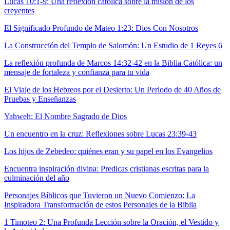
Lucas 10:1-9: Una reflexión católica sobre la misión de los
creyentes
El Significado Profundo de Mateo 1:23: Dios Con Nosotros
La Construcción del Templo de Salomón: Un Estudio de 1 Reyes 6
La reflexión profunda de Marcos 14:32-42 en la Biblia Católica: un
mensaje de fortaleza y confianza para tu vida
El Viaje de los Hebreos por el Desierto: Un Periodo de 40 Años de
Pruebas y Enseñanzas
Yahweh: El Nombre Sagrado de Dios
Un encuentro en la cruz: Reflexiones sobre Lucas 23:39-43
Los hijos de Zebedeo: quiénes eran y su papel en los Evangelios
Encuentra inspiración divina: Predicas cristianas escritas para la
culminación del año
Personajes Bíblicos que Tuvieron un Nuevo Comienzo: La
Inspiradora Transformación de estos Personajes de la Biblia
1 Timoteo 2: Una Profunda Lección sobre la Oración, el Vestido y