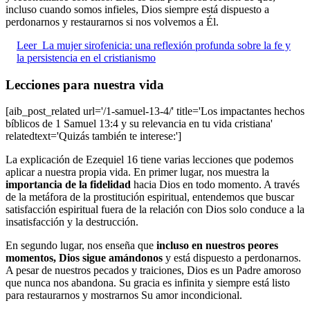
incluso cuando somos infieles, Dios siempre está dispuesto a
perdonarnos y restaurarnos si nos volvemos a Él.
Leer
La mujer sirofenicia: una reflexión profunda sobre la fe y
la persistencia en el cristianismo
Lecciones para nuestra vida
[aib_post_related url='/1-samuel-13-4/' title='Los impactantes hechos
bíblicos de 1 Samuel 13:4 y su relevancia en tu vida cristiana'
relatedtext='Quizás también te interese:']
La explicación de Ezequiel 16 tiene varias lecciones que podemos
aplicar a nuestra propia vida. En primer lugar, nos muestra la
importancia de la fidelidad
hacia Dios en todo momento. A través
de la metáfora de la prostitución espiritual, entendemos que buscar
satisfacción espiritual fuera de la relación con Dios solo conduce a la
insatisfacción y la destrucción.
En segundo lugar, nos enseña que
incluso en nuestros peores
momentos, Dios sigue amándonos
y está dispuesto a perdonarnos.
A pesar de nuestros pecados y traiciones, Dios es un Padre amoroso
que nunca nos abandona. Su gracia es infinita y siempre está listo
para restaurarnos y mostrarnos Su amor incondicional.