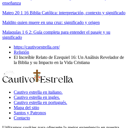
enseñanza
Mateo 20 1 16 Biblia Católica: interpretación, contexto y significado
Maldito quien muere en una cruz: significado y origen
Malaquías 1 6 2: Guía completa para entender el pasaje y su
significado
https://cautivoestrella.org/
Religión
El Increíble Relato de Ezequiel 16: Un Análisis Revelador de
la Biblia y su Impacto en la Vida Cristiana
Cautivo estrella en italiano.
Cautivo estrella en ingles.
Cautivo estrella en portugués.
Mapa del sitio
Santos y Patronos
Contacto
Utilizamos cookies para ofrecerte la mejor experiencia en nuestra