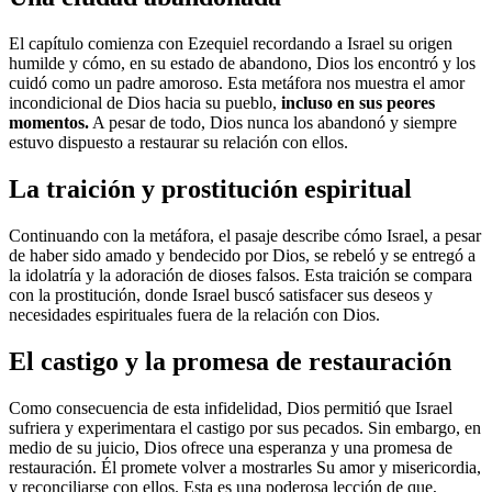
El capítulo comienza con Ezequiel recordando a Israel su origen
humilde y cómo, en su estado de abandono, Dios los encontró y los
cuidó como un padre amoroso. Esta metáfora nos muestra el amor
incondicional de Dios hacia su pueblo,
incluso en sus peores
momentos.
A pesar de todo, Dios nunca los abandonó y siempre
estuvo dispuesto a restaurar su relación con ellos.
La traición y prostitución espiritual
Continuando con la metáfora, el pasaje describe cómo Israel, a pesar
de haber sido amado y bendecido por Dios, se rebeló y se entregó a
la idolatría y la adoración de dioses falsos. Esta traición se compara
con la prostitución, donde Israel buscó satisfacer sus deseos y
necesidades espirituales fuera de la relación con Dios.
El castigo y la promesa de restauración
Como consecuencia de esta infidelidad, Dios permitió que Israel
sufriera y experimentara el castigo por sus pecados. Sin embargo, en
medio de su juicio, Dios ofrece una esperanza y una promesa de
restauración. Él promete volver a mostrarles Su amor y misericordia,
y reconciliarse con ellos. Esta es una poderosa lección de que,