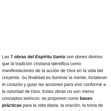
Las
7 obras del Espíritu Santo
son dones divinos
que la tradición cristiana identifica como
manifestaciones de la acción de Dios en la vida del
creyente. Su finalidad es iluminar la mente, fortalecer
el corazón y guiar las acciones para vivir conforme a
la voluntad de Dios. Estas obras no son meros
conceptos teóricos; se proponen como
bases
prácticas
para la vida diaria, la oración, la toma de