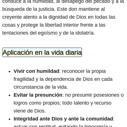
conduce a la humildad, al desapego del pecado y a la
búsqueda de la justicia. Este don mantiene al
creyente atento a la dignidad de Dios en todas las
cosas y protege la libertad interior frente a las
tentaciones del egoísmo y de la idolatría.
Aplicación en la vida diaria
Vivir con humildad
: reconocer la propia
fragilidad y la dependencia de Dios en cada
circunstancia de la vida.
Evitar la presunción
: no presumir posesiones o
logros como propios; todo talento y recurso
viene de Dios.
Integridad ante Dios y ante la comunidad
:
actuar con rectitud, evitando la hipocresía y