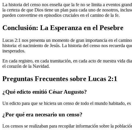
La historia del censo nos enseña que la fe no se limita a eventos gran
la certeza de que Dios tiene un plan para cada uno de nosotros, inclus
pueden convertirse en episodios cruciales en el camino de la fe.
Conclusión: La Esperanza en el Pesebre
Lucas 2:1 nos presenta un momento de gran importancia en el camino ha
historia: el nacimiento de Jesús. La historia del censo nos recuerda q
inesperados.
En cada registro, en cada tramitación, en cada acto de nuestra vida d
el corazón de la Navidad.
Preguntas Frecuentes sobre Lucas 2:1
¿Qué edicto emitió César Augusto?
Un edicto para que se hiciera un censo de todo el mundo habitado, es
¿Por qué era necesario un censo?
Los censos se realizaban para recopilar información sobre la población, 