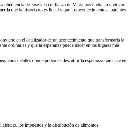
La obediencia de José y la confianza de María nos invitan a vivir con
uerda que la historia no es lineal y que los acontecimientos aparentes
onvierte en el catalizador de un acontecimiento que transformaría la
mente ordinarias y que la esperanza puede nacer en los lugares más
os pequeños detalles donde podemos descubrir la esperanza que nace en
 ejército, los impuestos y la distribución de alimentos.