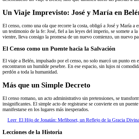
Un Viaje Imprevisto: José y María en Belé
El censo, como una ola que recorre la costa, obligó a José y María a 
un testimonio de la fe: José, fiel a las leyes del imperio, se somete a
vientre, lleva consigo la promesa de un nuevo comienzo, un nuevo pac
El Censo como un Puente hacia la Salvación
El viaje a Belén, impulsado por el censo, no solo marcó un punto en el
encontraron un humilde pesebre. En ese espacio, sin lujos ni comodid
perdón a toda la humanidad.
Más que un Simple Decreto
El censo romano, un acto administrativo sin pretensiones, se transfor
insignificantes. El simple acto de registrarse se convierte en un puen
manifestarse en los lugares más inesperados.
Leer
El Hijo de Jonatán: Mefiboset, un Reflejo de la Gracia Divin
Lecciones de la Historia