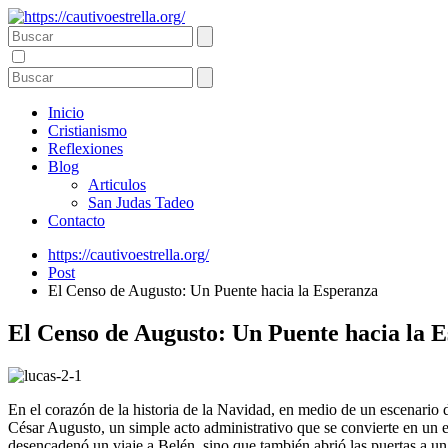
Inicio
Cristianismo
Reflexiones
Blog
Articulos
San Judas Tadeo
Contacto
https://cautivoestrella.org/
Post
El Censo de Augusto: Un Puente hacia la Esperanza
El Censo de Augusto: Un Puente hacia la 
En el corazón de la historia de la Navidad, en medio de un escenario
César Augusto, un simple acto administrativo que se convierte en un e
desencadenó un viaje a Belén, sino que también abrió las puertas a un