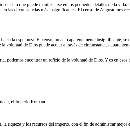
diosos sino que puede manifestarse en los pequeños detalles de la vida. 
o en las circunstancias más insignificantes. El censo de Augusto nos rec
cia la esperanza. El censo, un acto aparentemente insignificante, se c
ue la voluntad de Dios puede actuar a través de circunstancias aparente
iaria, podemos encontrar un reflejo de la voluntad de Dios. Y es en es
 decir, el Imperio Romano.
la riqueza y los recursos del imperio, con el fin de administrar mejor el