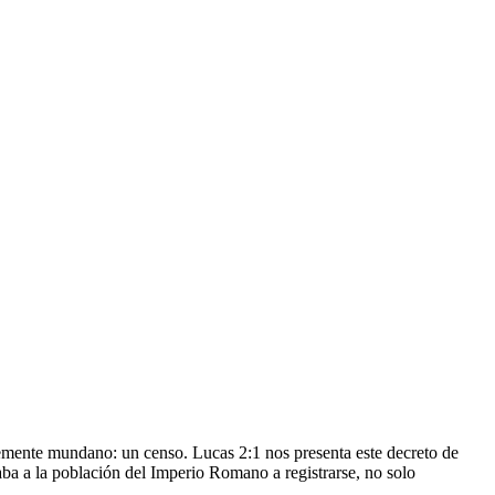
temente mundano: un censo. Lucas 2:1 nos presenta este decreto de
aba a la población del Imperio Romano a registrarse, no solo
.