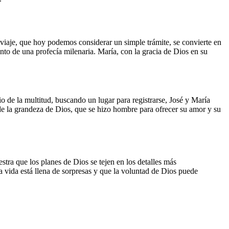
 viaje, que hoy podemos considerar un simple trámite, se convierte en
iento de una profecía milenaria. María, con la gracia de Dios en su
o de la multitud, buscando un lugar para registrarse, José y María
de la grandeza de Dios, que se hizo hombre para ofrecer su amor y su
tra que los planes de Dios se tejen en los detalles más
la vida está llena de sorpresas y que la voluntad de Dios puede