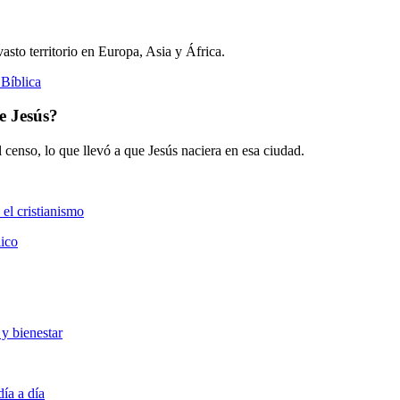
sto territorio en Europa, Asia y África.
Bíblica
e Jesús?
l censo, lo que llevó a que Jesús naciera en esa ciudad.
 el cristianismo
lico
 y bienestar
día a día