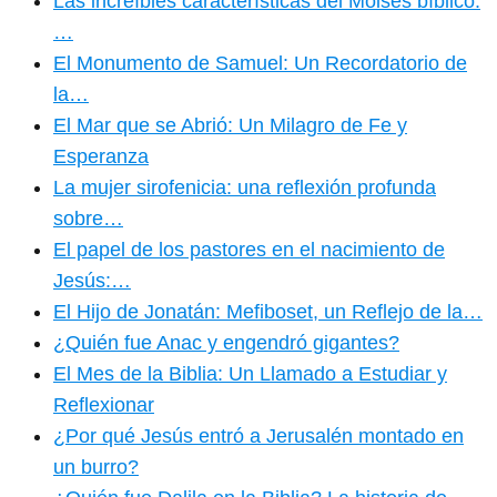
Las increíbles características del Moisés bíblico:
…
El Monumento de Samuel: Un Recordatorio de
la…
El Mar que se Abrió: Un Milagro de Fe y
Esperanza
La mujer sirofenicia: una reflexión profunda
sobre…
El papel de los pastores en el nacimiento de
Jesús:…
El Hijo de Jonatán: Mefiboset, un Reflejo de la…
¿Quién fue Anac y engendró gigantes?
El Mes de la Biblia: Un Llamado a Estudiar y
Reflexionar
¿Por qué Jesús entró a Jerusalén montado en
un burro?