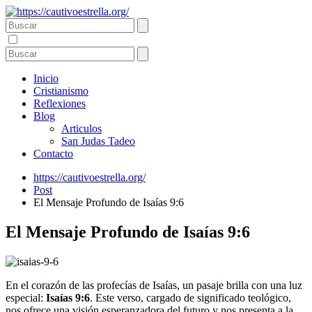
Inicio
Cristianismo
Reflexiones
Blog
Articulos
San Judas Tadeo
Contacto
https://cautivoestrella.org/
Post
El Mensaje Profundo de Isaías 9:6
El Mensaje Profundo de Isaías 9:6
En el corazón de las profecías de Isaías, un pasaje brilla con una luz
especial:
Isaías 9:6
. Este verso, cargado de significado teológico,
nos ofrece una visión esperanzadora del futuro y nos presenta a la