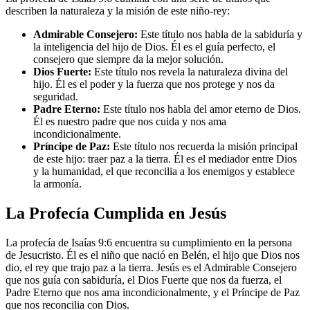
describen la naturaleza y la misión de este niño-rey:
Admirable Consejero:
Este título nos habla de la sabiduría y
la inteligencia del hijo de Dios. Él es el guía perfecto, el
consejero que siempre da la mejor solución.
Dios Fuerte:
Este título nos revela la naturaleza divina del
hijo. Él es el poder y la fuerza que nos protege y nos da
seguridad.
Padre Eterno:
Este título nos habla del amor eterno de Dios.
Él es nuestro padre que nos cuida y nos ama
incondicionalmente.
Príncipe de Paz:
Este título nos recuerda la misión principal
de este hijo: traer paz a la tierra. Él es el mediador entre Dios
y la humanidad, el que reconcilia a los enemigos y establece
la armonía.
La Profecía Cumplida en Jesús
La profecía de Isaías 9:6 encuentra su cumplimiento en la persona
de Jesucristo. Él es el niño que nació en Belén, el hijo que Dios nos
dio, el rey que trajo paz a la tierra. Jesús es el Admirable Consejero
que nos guía con sabiduría, el Dios Fuerte que nos da fuerza, el
Padre Eterno que nos ama incondicionalmente, y el Príncipe de Paz
que nos reconcilia con Dios.