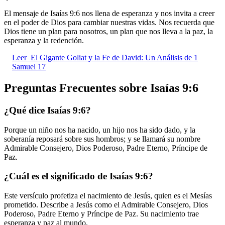
El mensaje de Isaías 9:6 nos llena de esperanza y nos invita a creer
en el poder de Dios para cambiar nuestras vidas. Nos recuerda que
Dios tiene un plan para nosotros, un plan que nos lleva a la paz, la
esperanza y la redención.
Leer
El Gigante Goliat y la Fe de David: Un Análisis de 1
Samuel 17
Preguntas Frecuentes sobre Isaías 9:6
¿Qué dice Isaías 9:6?
Porque un niño nos ha nacido, un hijo nos ha sido dado, y la
soberanía reposará sobre sus hombros; y se llamará su nombre
Admirable Consejero, Dios Poderoso, Padre Eterno, Príncipe de
Paz.
¿Cuál es el significado de Isaías 9:6?
Este versículo profetiza el nacimiento de Jesús, quien es el Mesías
prometido. Describe a Jesús como el Admirable Consejero, Dios
Poderoso, Padre Eterno y Príncipe de Paz. Su nacimiento trae
esperanza y paz al mundo.