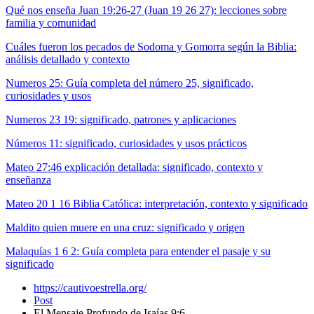
Qué nos enseña Juan 19:26-27 (Juan 19 26 27): lecciones sobre
familia y comunidad
Cuáles fueron los pecados de Sodoma y Gomorra según la Biblia:
análisis detallado y contexto
Numeros 25: Guía completa del número 25, significado,
curiosidades y usos
Numeros 23 19: significado, patrones y aplicaciones
Números 11: significado, curiosidades y usos prácticos
Mateo 27:46 explicación detallada: significado, contexto y
enseñanza
Mateo 20 1 16 Biblia Católica: interpretación, contexto y significado
Maldito quien muere en una cruz: significado y origen
Malaquías 1 6 2: Guía completa para entender el pasaje y su
significado
https://cautivoestrella.org/
Post
El Mensaje Profundo de Isaías 9:6