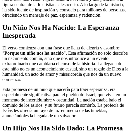
figura central de la fe cristiana: Jesucristo. A lo largo de la historia,
ha sido fuente de inspiración y consuelo para millones de personas,
ofreciendo un mensaje de paz, esperanza y redención.
Un Niño Nos Ha Nacido: La Esperanza
Inesperada
El verso comienza con una frase que llena de alegría y asombro:
"
Porque un niño nos ha nacido
". Esta afirmación no solo describe
un nacimiento común, sino que nos introduce a un evento
extraordinario que cambiaría el curso de la historia. La llegada de
este niño no es un acontecimiento casual, sino un regalo de Dios a la
humanidad, un acto de amor y misericordia que nos da un nuevo
comienzo.
Esta promesa de un niño que nacería para traer esperanza, era
especialmente significativa para el pueblo de Israel, que vivía en un
momento de incertidumbre y oscuridad. La nación estaba bajo el
dominio de los asirios, y su futuro parecía sombrío. La profecía de
Isaías les ofrecía un rayo de luz en medio de las tinieblas,
anunciándoles la llegada de un salvador.
Un Hijo Nos Ha Sido Dado: La Promesa