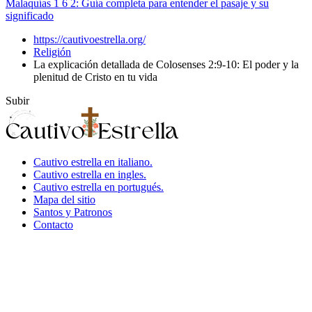
Malaquías 1 6 2: Guía completa para entender el pasaje y su
significado
https://cautivoestrella.org/
Religión
La explicación detallada de Colosenses 2:9-10: El poder y la
plenitud de Cristo en tu vida
Subir
Cautivo estrella en italiano.
Cautivo estrella en ingles.
Cautivo estrella en portugués.
Mapa del sitio
Santos y Patronos
Contacto