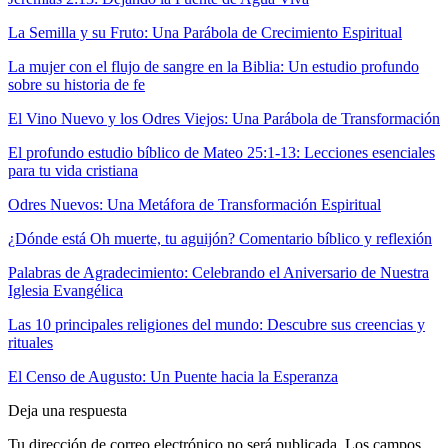
La Semilla y su Fruto: Una Parábola de Crecimiento Espiritual
La mujer con el flujo de sangre en la Biblia: Un estudio profundo
sobre su historia de fe
El Vino Nuevo y los Odres Viejos: Una Parábola de Transformación
El profundo estudio bíblico de Mateo 25:1-13: Lecciones esenciales
para tu vida cristiana
Odres Nuevos: Una Metáfora de Transformación Espiritual
¿Dónde está Oh muerte, tu aguijón? Comentario bíblico y reflexión
Palabras de Agradecimiento: Celebrando el Aniversario de Nuestra
Iglesia Evangélica
Las 10 principales religiones del mundo: Descubre sus creencias y
rituales
El Censo de Augusto: Un Puente hacia la Esperanza
Deja una respuesta
Tu dirección de correo electrónico no será publicada.
Los campos