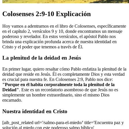
Colosenses 2:9-10 Explicación
Hoy vamos a adentrarnos en el libro de Colosenses, específicamente
en el capítulo 2, versículos 9 y 10, donde encontramos un mensaje
poderoso y revelador. En estos versículos, el apóstol Pablo nos
brinda una explicación profunda acerca de nuestra identidad en
Cristo y el poder que tenemos a través de Él.
La plenitud de la deidad en Jesús
En primer lugar, quiero resaltar cómo Pablo enfatiza la plenitud de la
deidad que reside en Jesús. Él es completamente Dios y esta verdad
es crucial para nuestra fe. En Colosenses 2:9, Pablo nos dice:
"Porque en él habita corporalmente toda la plenitud de la
Deidad"
. Este es un recordatorio asombroso de que Jesús no es
simplemente un hombre extraordinario, sino el mismo Dios
encarnado.
Nuestra identidad en Cristo
[aib_post_related url='/salmo-para-el-miedo/' title='Encuentra paz y
solución al miedo con este poderoso salmo bíblico'