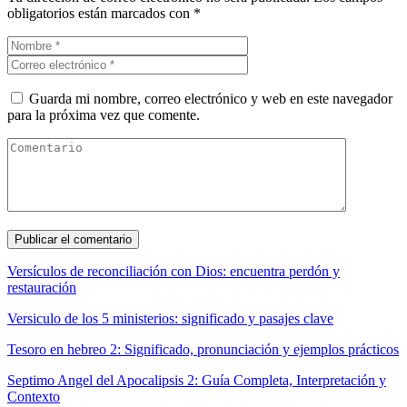
obligatorios están marcados con
*
Guarda mi nombre, correo electrónico y web en este navegador
para la próxima vez que comente.
Versículos de reconciliación con Dios: encuentra perdón y
restauración
Versiculo de los 5 ministerios: significado y pasajes clave
Tesoro en hebreo 2: Significado, pronunciación y ejemplos prácticos
Septimo Angel del Apocalipsis 2: Guía Completa, Interpretación y
Contexto