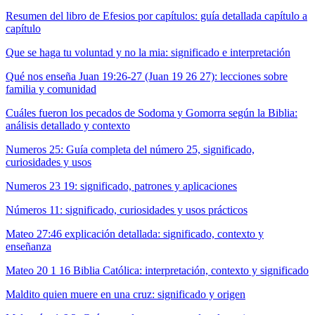
Resumen del libro de Efesios por capítulos: guía detallada capítulo a
capítulo
Que se haga tu voluntad y no la mia: significado e interpretación
Qué nos enseña Juan 19:26-27 (Juan 19 26 27): lecciones sobre
familia y comunidad
Cuáles fueron los pecados de Sodoma y Gomorra según la Biblia:
análisis detallado y contexto
Numeros 25: Guía completa del número 25, significado,
curiosidades y usos
Numeros 23 19: significado, patrones y aplicaciones
Números 11: significado, curiosidades y usos prácticos
Mateo 27:46 explicación detallada: significado, contexto y
enseñanza
Mateo 20 1 16 Biblia Católica: interpretación, contexto y significado
Maldito quien muere en una cruz: significado y origen