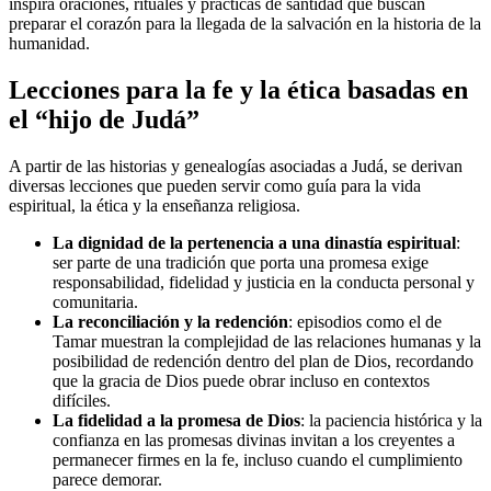
inspira oraciones, rituales y prácticas de santidad que buscan
preparar el corazón para la llegada de la salvación en la historia de la
humanidad.
Lecciones para la fe y la ética basadas en
el “hijo de Judá”
A partir de las historias y genealogías asociadas a Judá, se derivan
diversas lecciones que pueden servir como guía para la vida
espiritual, la ética y la enseñanza religiosa.
La dignidad de la pertenencia a una dinastía espiritual
:
ser parte de una tradición que porta una promesa exige
responsabilidad, fidelidad y justicia en la conducta personal y
comunitaria.
La reconciliación y la redención
: episodios como el de
Tamar muestran la complejidad de las relaciones humanas y la
posibilidad de redención dentro del plan de Dios, recordando
que la gracia de Dios puede obrar incluso en contextos
difíciles.
La fidelidad a la promesa de Dios
: la paciencia histórica y la
confianza en las promesas divinas invitan a los creyentes a
permanecer firmes en la fe, incluso cuando el cumplimiento
parece demorar.