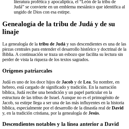
literatura profética y apocalíptica, el “León de la tribu de
Judá” se convierte en un emblema mesiánico que identifica al
ungido de Dios con esa estirpe.
Genealogía de la tribu de Judá y de su
linaje
La genealogía de la
tribu de Judá
y sus descendientes es una de las
piezas centrales para entender el desarrollo histórico y doctrinal de la
Biblia. A continuación se traza un esbozo que facilita su lectura sin
perder de vista la riqueza de los textos sagrados.
Orígenes patriarcales
Judá es uno de los doce hijos de
Jacob
y de
Lea
. Su nombre, en
hebreo, está cargado de significado y tradición. En la narración
bíblica, Judá recibe una bendición y un papel particular en la
estructura de las tribus de Israel. Aunque no es el primogénito de
Jacob, su estirpe llega a ser una de las más influyentes en la historia
bíblica, especialmente por el desarrollo de la dinastía real de
David
y, en la tradición cristiana, por la genealogía de
Jesús
.
Descendientes notables y la línea anterior a David