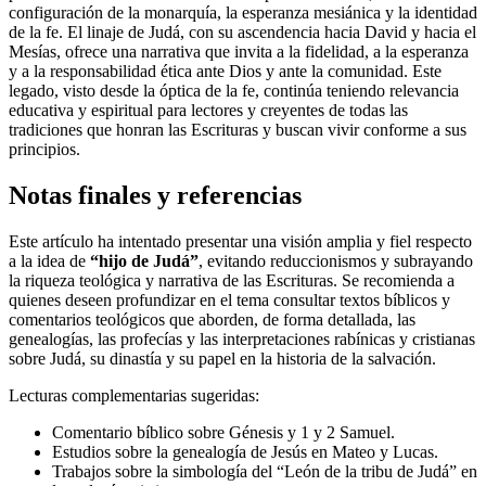
configuración de la monarquía, la esperanza mesiánica y la identidad
de la fe. El linaje de Judá, con su ascendencia hacia David y hacia el
Mesías, ofrece una narrativa que invita a la fidelidad, a la esperanza
y a la responsabilidad ética ante Dios y ante la comunidad. Este
legado, visto desde la óptica de la fe, continúa teniendo relevancia
educativa y espiritual para lectores y creyentes de todas las
tradiciones que honran las Escrituras y buscan vivir conforme a sus
principios.
Notas finales y referencias
Este artículo ha intentado presentar una visión amplia y fiel respecto
a la idea de
“hijo de Judá”
, evitando reduccionismos y subrayando
la riqueza teológica y narrativa de las Escrituras. Se recomienda a
quienes deseen profundizar en el tema consultar textos bíblicos y
comentarios teológicos que aborden, de forma detallada, las
genealogías, las profecías y las interpretaciones rabínicas y cristianas
sobre Judá, su dinastía y su papel en la historia de la salvación.
Lecturas complementarias sugeridas:
Comentario bíblico sobre Génesis y 1 y 2 Samuel.
Estudios sobre la genealogía de Jesús en Mateo y Lucas.
Trabajos sobre la simbología del “León de la tribu de Judá” en