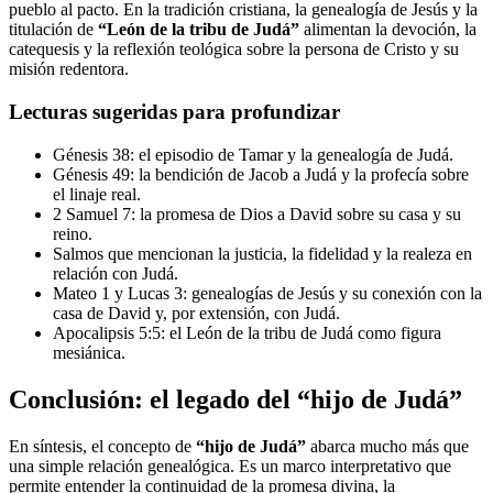
pueblo al pacto. En la tradición cristiana, la genealogía de Jesús y la
titulación de
“León de la tribu de Judá”
alimentan la devoción, la
catequesis y la reflexión teológica sobre la persona de Cristo y su
misión redentora.
Lecturas sugeridas para profundizar
Génesis 38: el episodio de Tamar y la genealogía de Judá.
Génesis 49: la bendición de Jacob a Judá y la profecía sobre
el linaje real.
2 Samuel 7: la promesa de Dios a David sobre su casa y su
reino.
Salmos que mencionan la justicia, la fidelidad y la realeza en
relación con Judá.
Mateo 1 y Lucas 3: genealogías de Jesús y su conexión con la
casa de David y, por extensión, con Judá.
Apocalipsis 5:5: el León de la tribu de Judá como figura
mesiánica.
Conclusión: el legado del “hijo de Judá”
En síntesis, el concepto de
“hijo de Judá”
abarca mucho más que
una simple relación genealógica. Es un marco interpretativo que
permite entender la continuidad de la promesa divina, la