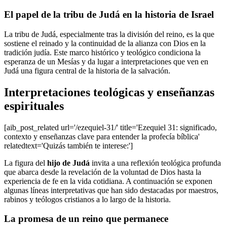
El papel de la tribu de Judá en la historia de Israel
La tribu de Judá, especialmente tras la división del reino, es la que
sostiene el reinado y la continuidad de la alianza con Dios en la
tradición judía. Este marco histórico y teológico condiciona la
esperanza de un Mesías y da lugar a interpretaciones que ven en
Judá una figura central de la historia de la salvación.
Interpretaciones teológicas y enseñanzas
espirituales
[aib_post_related url='/ezequiel-31/' title='Ezequiel 31: significado,
contexto y enseñanzas clave para entender la profecía bíblica'
relatedtext='Quizás también te interese:']
La figura del
hijo de Judá
invita a una reflexión teológica profunda
que abarca desde la revelación de la voluntad de Dios hasta la
experiencia de fe en la vida cotidiana. A continuación se exponen
algunas líneas interpretativas que han sido destacadas por maestros,
rabinos y teólogos cristianos a lo largo de la historia.
La promesa de un reino que permanece