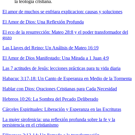
la teología cristiana.
El amor de muchos se enfriara explicacion: causas y soluciones
El Amor de Dios: Una Reflexión Profunda
El eco de la resurrección: Mateo 28:8 y el poder transformador del
gozo
Las Llaves del Reino: Un Análisis de Mateo 16:19
El Amor de Dios Manifestado: Una Mirada a 1 Juan 4:9
Las 7 actitudes de Jesús: lecciones prácticas para tu vida diaria
Habacuc 3:17-18: Un Canto de Esperanza en Medio de la Tormenta
Hablar con Dios: Oraciones Cristianas para Cada Necesidad
Hebreos 10:26: La Sombra del Pecado Deliberado
Cárceles Espirituales: Liberación y Esperanza en las Escrituras
La mujer sirofenicia: una reflexión profunda sobre la fe y la
persistencia en el cristianismo