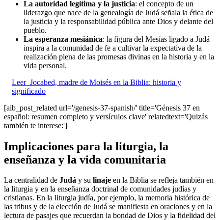
La autoridad legítima y la justicia
: el concepto de un
liderazgo que nace de la genealogía de Judá señala la ética de
la justicia y la responsabilidad pública ante Dios y delante del
pueblo.
La esperanza mesiánica
: la figura del Mesías ligado a Judá
inspira a la comunidad de fe a cultivar la expectativa de la
realización plena de las promesas divinas en la historia y en la
vida personal.
Leer
Jocabed, madre de Moisés en la Biblia: historia y
significado
[aib_post_related url='/genesis-37-spanish/' title='Génesis 37 en
español: resumen completo y versículos clave' relatedtext='Quizás
también te interese:']
Implicaciones para la liturgia, la
enseñanza y la vida comunitaria
La centralidad de
Judá
y su
linaje
en la Biblia se refleja también en
la liturgia y en la enseñanza doctrinal de comunidades judías y
cristianas. En la liturgia judía, por ejemplo, la memoria histórica de
las tribus y de la elección de Judá se manifiesta en oraciones y en la
lectura de pasajes que recuerdan la bondad de Dios y la fidelidad del