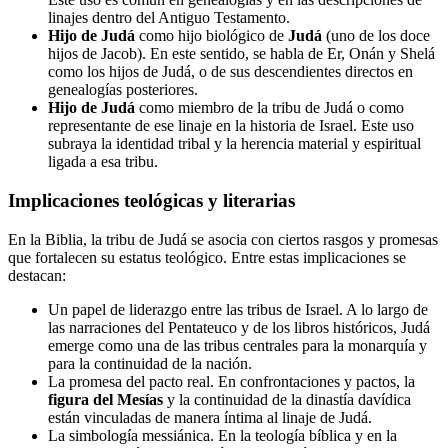
linajes dentro del Antiguo Testamento.
Hijo de Judá
como hijo biológico de
Judá
(uno de los doce
hijos de Jacob). En este sentido, se habla de Er, Onán y Shelá
como los hijos de Judá, o de sus descendientes directos en
genealogías posteriores.
Hijo de Judá
como miembro de la tribu de Judá o como
representante de ese linaje en la historia de Israel. Este uso
subraya la identidad tribal y la herencia material y espiritual
ligada a esa tribu.
Implicaciones teológicas y literarias
En la Biblia, la tribu de Judá se asocia con ciertos rasgos y promesas
que fortalecen su estatus teológico. Entre estas implicaciones se
destacan:
Un papel de liderazgo entre las tribus de Israel. A lo largo de
las narraciones del Pentateuco y de los libros históricos, Judá
emerge como una de las tribus centrales para la monarquía y
para la continuidad de la nación.
La promesa del pacto real. En confrontaciones y pactos, la
figura del Mesías
y la continuidad de la dinastía davídica
están vinculadas de manera íntima al linaje de Judá.
La simbología messiánica. En la teología bíblica y en la