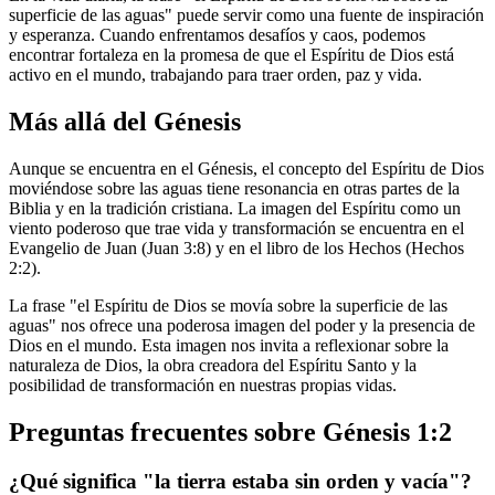
superficie de las aguas" puede servir como una fuente de inspiración
y esperanza. Cuando enfrentamos desafíos y caos, podemos
encontrar fortaleza en la promesa de que el Espíritu de Dios está
activo en el mundo, trabajando para traer orden, paz y vida.
Más allá del Génesis
Aunque se encuentra en el Génesis, el concepto del Espíritu de Dios
moviéndose sobre las aguas tiene resonancia en otras partes de la
Biblia y en la tradición cristiana. La imagen del Espíritu como un
viento poderoso que trae vida y transformación se encuentra en el
Evangelio de Juan (Juan 3:8) y en el libro de los Hechos (Hechos
2:2).
La frase "el Espíritu de Dios se movía sobre la superficie de las
aguas" nos ofrece una poderosa imagen del poder y la presencia de
Dios en el mundo. Esta imagen nos invita a reflexionar sobre la
naturaleza de Dios, la obra creadora del Espíritu Santo y la
posibilidad de transformación en nuestras propias vidas.
Preguntas frecuentes sobre Génesis 1:2
¿Qué significa "la tierra estaba sin orden y vacía"?