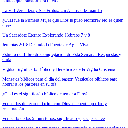
bíblico que transformará tu vida
La Vid Verdadera y Sus Frutos: Un Análisis de Juan 15
¿Cuál fue la Primera Mujer que Dios le puso Nombre? No es quien
crees
Un Sacerdote Eterno: Explorando Hebreos 7 y 8
Jeremías 2:13: Dejando la Fuente de Agua Viva
Estudio del Libro de Congregación de Esta Semana: Respuestas y
Guía
Vigilia: Significado Bíblico y Beneficios de la Vigilia Cristiana
Mensajes bíblicos para el día del pastor: Versículos bíblicos para
honrar a los pastores en su día
¿Cuál es el significado bíblico de tentar a Dios?
Versículos de reconciliación con Dios: encuentra perdón y
restauración
Versiculo de los 5 ministerios: significado y pasajes clave