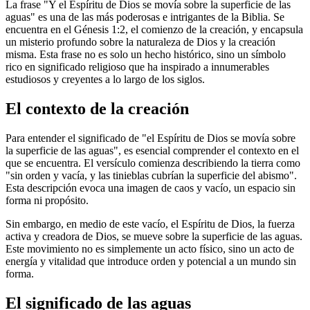
La frase "Y el Espíritu de Dios se movía sobre la superficie de las
aguas" es una de las más poderosas e intrigantes de la Biblia. Se
encuentra en el Génesis 1:2, el comienzo de la creación, y encapsula
un misterio profundo sobre la naturaleza de Dios y la creación
misma. Esta frase no es solo un hecho histórico, sino un símbolo
rico en significado religioso que ha inspirado a innumerables
estudiosos y creyentes a lo largo de los siglos.
El contexto de la creación
Para entender el significado de "el Espíritu de Dios se movía sobre
la superficie de las aguas", es esencial comprender el contexto en el
que se encuentra. El versículo comienza describiendo la tierra como
"sin orden y vacía, y las tinieblas cubrían la superficie del abismo".
Esta descripción evoca una imagen de caos y vacío, un espacio sin
forma ni propósito.
Sin embargo, en medio de este vacío, el Espíritu de Dios, la fuerza
activa y creadora de Dios, se mueve sobre la superficie de las aguas.
Este movimiento no es simplemente un acto físico, sino un acto de
energía y vitalidad que introduce orden y potencial a un mundo sin
forma.
El significado de las aguas