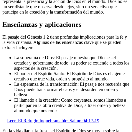
representa la presencia y la acción de Dios en el mundo. Dios no es
un ser distante que observa desde lejos, sino un ser activo que
participa en la creación y la transformación del mundo.
Enseñanzas y aplicaciones
El pasaje del Génesis 1:2 tiene profundas implicaciones para la fe y
la vida cristiana. Algunas de las enseñanzas clave que se pueden
extraer incluyen:
La soberanía de Dios: El pasaje muestra que Dios es el
creador y gobernante de todo, su poder se extiende a todos los
aspectos de la creación.
El poder del Espíritu Santo: El Espíritu de Dios es el agente
creativo que trae vida, orden y propósito al mundo.
La esperanza de la transformación: El pasaje nos recuerda que
Dios puede transformar el caos y el desorden en orden y
belleza.
El llamado a la creación: Como creyentes, somos llamados a
participar en la obra creativa de Dios, a traer orden y belleza
al mundo que nos rodea.
Leer
El Refugio Inquebrantable: Salmo 94:17-19
En la vida diaria, la frase "el Espíritu de Dios se movía sobre la