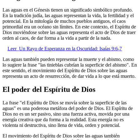
Las aguas en el Génesis tienen un significado simbólico profundo.
En la tradición judía, las aguas representan la vida, la fertilidad y el
potencial. En la mitología de muchos pueblos antiguos, el caos
primordial era un océano sin límites. En este contexto, el Espíritu de
Dios moviéndose sobre las aguas representa el acto de Dios de traer
orden al caos, de dar forma a la vida a partir de la nada.
Leer
Un Rayo de Esperanza en la Oscuridad: Isaías 9:6-7
Las aguas también pueden representar la muerte y el abismo, como
lo sugiere la frase "las tinieblas cubrían la superficie del abismo". En
este sentido, el movimiento del Espíritu de Dios sobre las aguas
representa un acto de resurrección, de dar vida a lo que está muerto.
El poder del Espíritu de Dios
La frase "el Espíritu de Dios se movía sobre la superficie de las
aguas" es una poderosa metáfora del poder de Dios. El Espíritu de
Dios no es un ser pasivo, sino una fuerza activa, movida por una
energía creativa que da forma a la realidad. Esta energía no es
violenta ni destructiva, sino llena de vida, orden y potencial.
El movimiento del Espíritu de Dios sobre las aguas también