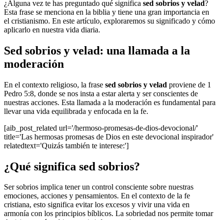
¿Alguna vez te has preguntado qué significa
sed sobrios y velad
?
Esta frase se menciona en la biblia y tiene una gran importancia en
el cristianismo. En este artículo, exploraremos su significado y cómo
aplicarlo en nuestra vida diaria.
Sed sobrios y velad: una llamada a la
moderación
En el contexto religioso, la frase
sed sobrios y velad
proviene de 1
Pedro 5:8, donde se nos insta a estar alerta y ser conscientes de
nuestras acciones. Esta llamada a la moderación es fundamental para
llevar una vida equilibrada y enfocada en la fe.
[aib_post_related url='/hermoso-promesas-de-dios-devocional/'
title='Las hermosas promesas de Dios en este devocional inspirador'
relatedtext='Quizás también te interese:']
¿Qué significa sed sobrios?
Ser sobrios implica tener un control consciente sobre nuestras
emociones, acciones y pensamientos. En el contexto de la fe
cristiana, esto significa evitar los excesos y vivir una vida en
armonía con los principios bíblicos. La sobriedad nos permite tomar