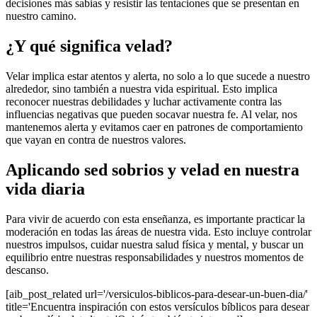
decisiones más sabias y resistir las tentaciones que se presentan en
nuestro camino.
¿Y qué significa velad?
Velar implica estar atentos y alerta, no solo a lo que sucede a nuestro
alrededor, sino también a nuestra vida espiritual. Esto implica
reconocer nuestras debilidades y luchar activamente contra las
influencias negativas que pueden socavar nuestra fe. Al velar, nos
mantenemos alerta y evitamos caer en patrones de comportamiento
que vayan en contra de nuestros valores.
Aplicando sed sobrios y velad en nuestra
vida diaria
Para vivir de acuerdo con esta enseñanza, es importante practicar la
moderación en todas las áreas de nuestra vida. Esto incluye controlar
nuestros impulsos, cuidar nuestra salud física y mental, y buscar un
equilibrio entre nuestras responsabilidades y nuestros momentos de
descanso.
[aib_post_related url='/versiculos-biblicos-para-desear-un-buen-dia/'
title='Encuentra inspiración con estos versículos bíblicos para desear