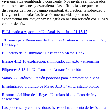
vivir una vida equilibrada y consciente. Nos invita a ser moderados
en nuestras acciones y estar alerta a las influencias que pueden
distraernos de nuestro camino espiritual. Al practicar la sobriedad y
la vigilancia en todas las áreas de nuestra vida, podemos
experimentar una mayor paz y alegría en nuestra relación con Dios y
con los demás.
El Llamado a Apacentar: Un Análisis de Juan 21:15-17
10 Temas para Reuniones de Hombres Cristianos: Fortalece tu Fe y
Liderazgo
El Secreto de la Humildad: Descifrando Mateo 11:25
Efesios 4:12-16 explicación: significado, contexto y enseñanza
Filipenses 3:13-14: Un llamado a la transformación
Salmo 35 Católico: Oración poderosa para la protección divina
El significado profundo de Mateo 3:13-17 en tu estudio bíblico
Resumen del libro de 1 Reyes: Un relato bíblico lleno de fe y
enseñanzas
Las poderosas y conmovedoras frases del nacimiento de Jesús en la