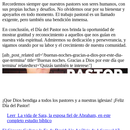
Recordemos siempre que nuestros pastores son seres humanos, con
sus propias luchas y desafíos. No olvidemos orar por su bienestar y
apoyarlos en todo momento. El trabajo pastoral es un llamado
exigente, pero también una bendición inmensa.
En conclusión, el Día del Pastor nos brinda la oportunidad de
mostrar gratitud y reconocimiento a aquellos que nos guían en
nuestra vida espiritual. Admiremos su dedicación y perseverancia, y
sigamos orando por su labor y el crecimiento de nuestra comunidad.
[aib_post_related url='/buenas-noches-gracias-a-dios-por-este-dia-
que-termina/' title='Buenas noches. Gracias a Dios por este día que
termina' relatedtext='Quizás también te interese:']
¡Que Dios bendiga a todos los pastores y a nuestras iglesias! ¡Feliz
Día del Pastor!
Leer
La vida de Sara, la esposa fiel de Abraham, en este
completo estudio bíblico