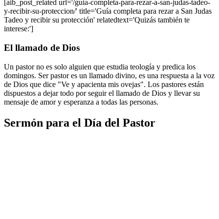
[aib_post_related url='/guia-completa-para-rezar-a-san-judas-tadeo-
y-recibir-su-proteccion/' title='Guía completa para rezar a San Judas
Tadeo y recibir su protección' relatedtext='Quizás también te
interese:']
El llamado de Dios
Un pastor no es solo alguien que estudia teología y predica los
domingos. Ser pastor es un llamado divino, es una respuesta a la voz
de Dios que dice "Ve y apacienta mis ovejas". Los pastores están
dispuestos a dejar todo por seguir el llamado de Dios y llevar su
mensaje de amor y esperanza a todas las personas.
Sermón para el Día del Pastor