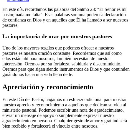
En este día, recordamos las palabras del Salmo 23: "El Señor es mi
pastor, nada me falta". Esas palabras son una poderosa declaración
de confianza en Dios y en aquellos que Él ha llamado a ser nuestros
pastores.
La importancia de orar por nuestros pastores
Uno de los mayores regalos que podemos ofrecer a nuestros
pastores es nuestra oración constante. Recordemos que así como
ellos están ahí para nosotros, también necesitan de nuestra
intercesión. Oremos por su fortaleza, sabiduría y discernimiento.
Oremos para que sigan siendo instrumentos de Dios y que continúen
guiándonos hacia una vida llena de fe.
Apreciación y reconocimiento
En este Día del Pastor, hagamos un esfuerzo adicional para mostrar
nuestro aprecio y reconocimiento a aquellos que dedican su vida al
ministerio pastoral. Podemos escribir una nota de agradecimiento,
enviar un mensaje de apoyo o simplemente expresar nuestro
agradecimiento en persona. Cualquier gesto de amor y gratitud será
bien recibido y fortalecerá el vínculo entre nosotros.