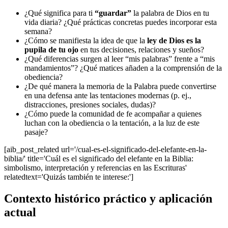
¿Qué significa para ti
“guardar”
la palabra de Dios en tu
vida diaria? ¿Qué prácticas concretas puedes incorporar esta
semana?
¿Cómo se manifiesta la idea de que la
ley de Dios es la
pupila de tu ojo
en tus decisiones, relaciones y sueños?
¿Qué diferencias surgen al leer “mis palabras” frente a “mis
mandamientos”? ¿Qué matices añaden a la comprensión de la
obediencia?
¿De qué manera la memoria de la Palabra puede convertirse
en una defensa ante las tentaciones modernas (p. ej.,
distracciones, presiones sociales, dudas)?
¿Cómo puede la comunidad de fe acompañar a quienes
luchan con la obediencia o la tentación, a la luz de este
pasaje?
[aib_post_related url='/cual-es-el-significado-del-elefante-en-la-
biblia/' title='Cuál es el significado del elefante en la Biblia:
simbolismo, interpretación y referencias en las Escrituras'
relatedtext='Quizás también te interese:']
Contexto histórico práctico y aplicación
actual