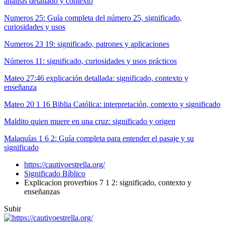
análisis detallado y contexto
Numeros 25: Guía completa del número 25, significado,
curiosidades y usos
Numeros 23 19: significado, patrones y aplicaciones
Números 11: significado, curiosidades y usos prácticos
Mateo 27:46 explicación detallada: significado, contexto y
enseñanza
Mateo 20 1 16 Biblia Católica: interpretación, contexto y significado
Maldito quien muere en una cruz: significado y origen
Malaquías 1 6 2: Guía completa para entender el pasaje y su
significado
https://cautivoestrella.org/
Significado Bíblico
Explicacion proverbios 7 1 2: significado, contexto y
enseñanzas
Subir