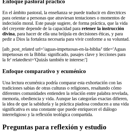
Enfoque pastoral práctico
En el ámbito pastoral, la enseñanza se puede traducir en directrices
para orientar a personas que atraviesan tentaciones o momentos de
indecisión moral. Este pasaje sugiere, de forma práctica, que la vida
del creyente depende de la capacidad para
retener la instrucción
divina
, para hacer de ella una brújula en decisiones éticas, y para
pedir a Dios la fortaleza necesaria para vivir conforme a su voluntad.
[aib_post_related url='/aguas-impetuosas-en-la-biblia/' title='Aguas
impetuosas en la Biblia: significado, pasajes clave y lecciones para
la fe' relatedtext='Quizás también te interese:']
Enfoque comparativo y ecuménico
Una lectura ecuménica podría comparar esta exhortación con las
tradiciones sabias de otras culturas o religiones, resaltando cómo
diferentes comunidades entienden la relación entre palabra revelada,
memoria, obediencia y vida. Aunque las categorías exactas difieren,
la idea de que la sabiduría y la práctica piadosa conducen a una vida
significativa es una constante que puede enriquecer el diálogo
interreligioso y la reflexión teológica compartida.
Preguntas para reflexión y estudio