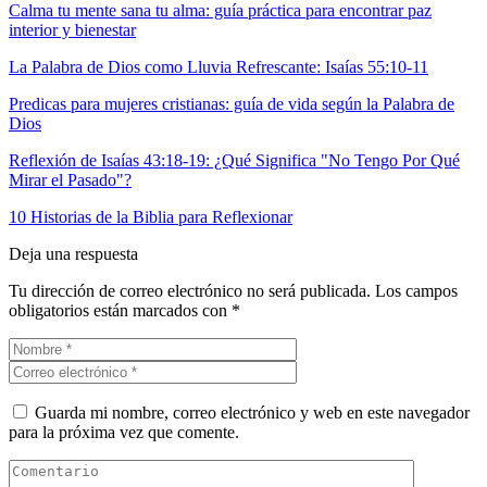
Calma tu mente sana tu alma: guía práctica para encontrar paz
interior y bienestar
La Palabra de Dios como Lluvia Refrescante: Isaías 55:10-11
Predicas para mujeres cristianas: guía de vida según la Palabra de
Dios
Reflexión de Isaías 43:18-19: ¿Qué Significa "No Tengo Por Qué
Mirar el Pasado"?
10 Historias de la Biblia para Reflexionar
Deja una respuesta
Tu dirección de correo electrónico no será publicada.
Los campos
obligatorios están marcados con
*
Guarda mi nombre, correo electrónico y web en este navegador
para la próxima vez que comente.