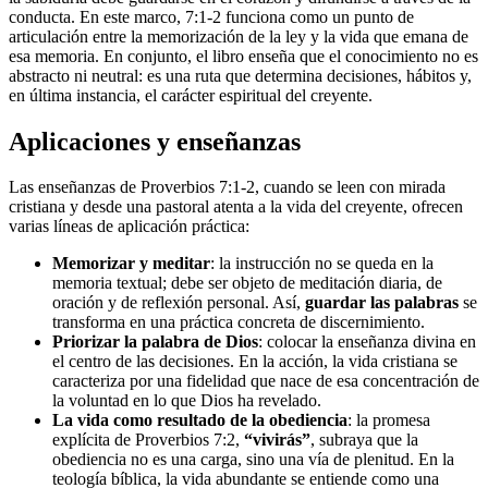
conducta. En este marco, 7:1-2 funciona como un punto de
articulación entre la memorización de la ley y la vida que emana de
esa memoria. En conjunto, el libro enseña que el conocimiento no es
abstracto ni neutral: es una ruta que determina decisiones, hábitos y,
en última instancia, el carácter espiritual del creyente.
Aplicaciones y enseñanzas
Las enseñanzas de Proverbios 7:1-2, cuando se leen con mirada
cristiana y desde una pastoral atenta a la vida del creyente, ofrecen
varias líneas de aplicación práctica:
Memorizar y meditar
: la instrucción no se queda en la
memoria textual; debe ser objeto de meditación diaria, de
oración y de reflexión personal. Así,
guardar las palabras
se
transforma en una práctica concreta de discernimiento.
Priorizar la palabra de Dios
: colocar la enseñanza divina en
el centro de las decisiones. En la acción, la vida cristiana se
caracteriza por una fidelidad que nace de esa concentración de
la voluntad en lo que Dios ha revelado.
La vida como resultado de la obediencia
: la promesa
explícita de Proverbios 7:2,
“vivirás”
, subraya que la
obediencia no es una carga, sino una vía de plenitud. En la
teología bíblica, la vida abundante se entiende como una