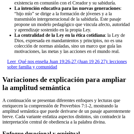
existencia en comunión con el Creador y su sabiduría.
La intención educativa para las nuevas generaciones
:
“hijo mío” se dirige a la formación de jóvenes y a la
transmisión intergeneracional de la sabiduría. Este pasaje
propone un modelo pedagógico que vincula afecto, autoridad
y aprendizaje sostenido en la propia Ley.
La centralidad de la Ley en la ética cotidiana
: la Ley de
Dios, expresada en mandamientos y principios, no es una
colección de normas aisladas, sino un marco que guía las
motivaciones, las metas y las acciones en el mundo real.
Leer
Qué nos enseña Juan 19:26-27 (Juan 19 26 27): lecciones
sobre familia y comunidad
Variaciones de explicación para ampliar
la amplitud semántica
A continuación se presentan diferentes enfoques y lecturas que
enriquecen la comprensión de Proverbios 7:1-2, mostrando la
amplitud semántica que puede derivarse de un pasaje aparentemente
breve. Cada variante enfatiza aspectos distintos, sin contradecir la
interpretación central de obediencia a la palabra divina.
Enfoque devocional y espiritual