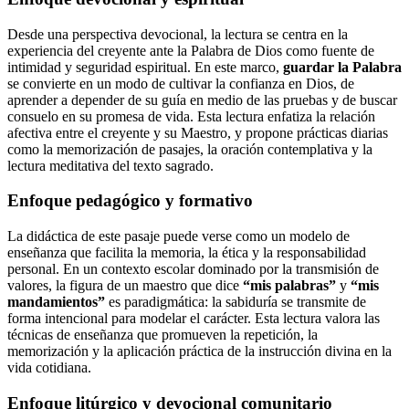
Desde una perspectiva devocional, la lectura se centra en la
experiencia del creyente ante la Palabra de Dios como fuente de
intimidad y seguridad espiritual. En este marco,
guardar la Palabra
se convierte en un modo de cultivar la confianza en Dios, de
aprender a depender de su guía en medio de las pruebas y de buscar
consuelo en su promesa de vida. Esta lectura enfatiza la relación
afectiva entre el creyente y su Maestro, y propone prácticas diarias
como la memorización de pasajes, la oración contemplativa y la
lectura meditativa del texto sagrado.
Enfoque pedagógico y formativo
La didáctica de este pasaje puede verse como un modelo de
enseñanza que facilita la memoria, la ética y la responsabilidad
personal. En un contexto escolar dominado por la transmisión de
valores, la figura de un maestro que dice
“mis palabras”
y
“mis
mandamientos”
es paradigmática: la sabiduría se transmite de
forma intencional para modelar el carácter. Esta lectura valora las
técnicas de enseñanza que promueven la repetición, la
memorización y la aplicación práctica de la instrucción divina en la
vida cotidiana.
Enfoque litúrgico y devocional comunitario