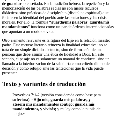
de
guardar
lo enseñado. En la tradición hebrea, la repetición y la
memorización de las palabras sabias no son meros recursos
didácticos sino prácticas de discipleship (disciplina espiritual) que
fortalecen la identidad del pueblo ante las tentaciones y las crisis
morales. Por ello, la fórmula
“guarda/mis palabras; guarda/mis
mandamientos”
funciona como un par de órdenes interrelacionadas
que apuntan a un modo de vida.
Otro elemento relevante es la figura del
hijo
en la relación maestro-
padre. Este recurso literario refuerza la finalidad educativa: no se
trata de un simple dictado abstracto, sino de formación de una
persona que debe asumir una ética de fidelidad a Dios. En este
sentido, el pasaje no es solamente un manual de conducta, sino un
llamado a la interiorización de la sabiduría como criterio último de
decisión y como refugio ante las tentaciones que la vida puede
presentar.
Texto y variantes de traducción
Proverbios 7:1-2 (versión considerada como base para
su lectura): «
Hijo mío, guarda mis palabras, y
atesora mis mandamientos contigo;
guarda mis
mandamientos, y vivirás;
y mi ley como la pupila de
tu ojo.»