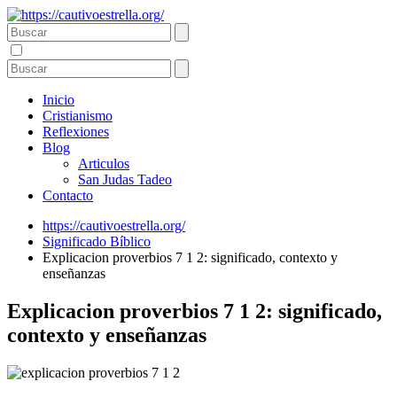
Inicio
Cristianismo
Reflexiones
Blog
Articulos
San Judas Tadeo
Contacto
https://cautivoestrella.org/
Significado Bíblico
Explicacion proverbios 7 1 2: significado, contexto y
enseñanzas
Explicacion proverbios 7 1 2: significado,
contexto y enseñanzas