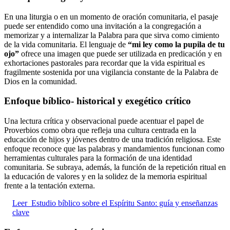
En una liturgia o en un momento de oración comunitaria, el pasaje
puede ser entendido como una invitación a la congregación a
memorizar y a internalizar la Palabra para que sirva como cimiento
de la vida comunitaria. El lenguaje de
“mi ley como la pupila de tu
ojo”
ofrece una imagen que puede ser utilizada en predicación y en
exhortaciones pastorales para recordar que la vida espiritual es
fragilmente sostenida por una vigilancia constante de la Palabra de
Dios en la comunidad.
Enfoque bíblico- historical y exegético crítico
Una lectura crítica y observacional puede acentuar el papel de
Proverbios como obra que refleja una cultura centrada en la
educación de hijos y jóvenes dentro de una tradición religiosa. Este
enfoque reconoce que las palabras y mandamientos funcionan como
herramientas culturales para la formación de una identidad
comunitaria. Se subraya, además, la función de la repetición ritual en
la educación de valores y en la solidez de la memoria espiritual
frente a la tentación externa.
Leer
Estudio bíblico sobre el Espíritu Santo: guía y enseñanzas
clave