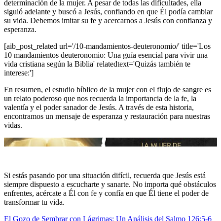
determinación de la mujer. A pesar de todas las dificultades, ella
siguió adelante y buscó a Jesús, confiando en que Él podía cambiar
su vida. Debemos imitar su fe y acercarnos a Jesús con confianza y
esperanza.
[aib_post_related url='/10-mandamientos-deuteronomio/' title='Los
10 mandamientos deuteronomio: Una guía esencial para vivir una
vida cristiana según la Biblia' relatedtext='Quizás también te
interese:']
En resumen, el estudio bíblico de la mujer con el flujo de sangre es
un relato poderoso que nos recuerda la importancia de la fe, la
valentía y el poder sanador de Jesús. A través de esta historia,
encontramos un mensaje de esperanza y restauración para nuestras
vidas.
Si estás pasando por una situación difícil, recuerda que Jesús está
siempre dispuesto a escucharte y sanarte. No importa qué obstáculos
enfrentes, acércate a Él con fe y confía en que Él tiene el poder de
transformar tu vida.
El Gozo de Sembrar con Lágrimas: Un Análisis del Salmo 126:5-6