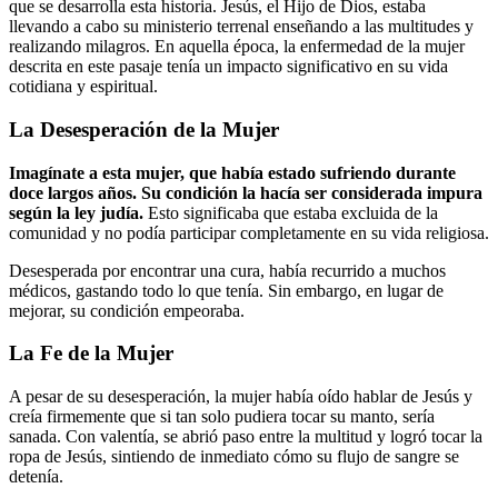
que se desarrolla esta historia. Jesús, el Hijo de Dios, estaba
llevando a cabo su ministerio terrenal enseñando a las multitudes y
realizando milagros. En aquella época, la enfermedad de la mujer
descrita en este pasaje tenía un impacto significativo en su vida
cotidiana y espiritual.
La Desesperación de la Mujer
Imagínate a esta mujer, que había estado sufriendo durante
doce largos años. Su condición la hacía ser considerada impura
según la ley judía.
Esto significaba que estaba excluida de la
comunidad y no podía participar completamente en su vida religiosa.
Desesperada por encontrar una cura, había recurrido a muchos
médicos, gastando todo lo que tenía. Sin embargo, en lugar de
mejorar, su condición empeoraba.
La Fe de la Mujer
A pesar de su desesperación, la mujer había oído hablar de Jesús y
creía firmemente que si tan solo pudiera tocar su manto, sería
sanada. Con valentía, se abrió paso entre la multitud y logró tocar la
ropa de Jesús, sintiendo de inmediato cómo su flujo de sangre se
detenía.