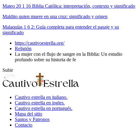
Mateo 20 1 16 Biblia Católica: interpretación, contexto y significado
Maldito quien muere en una cruz: significado y origen
Malaquías 1 6 2: Guía completa para entender el pasaje y su
significado
https://cautivoestrella.org/
Religión
La mujer con el flujo de sangre en la Biblia: Un estudio
profundo sobre su historia de fe
Subir
Cautivo estrella en italiano.
Cautivo estrella en ingles.
Cautivo estrella en portugués.
Mapa del sitio
Santos y Patronos
Contacto