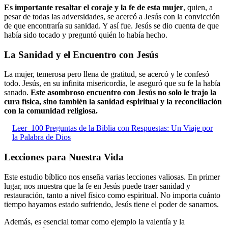
Es importante resaltar el coraje y la fe de esta mujer
, quien, a
pesar de todas las adversidades, se acercó a Jesús con la convicción
de que encontraría su sanidad. Y así fue. Jesús se dio cuenta de que
había sido tocado y preguntó quién lo había hecho.
La Sanidad y el Encuentro con Jesús
La mujer, temerosa pero llena de gratitud, se acercó y le confesó
todo. Jesús, en su infinita misericordia, le aseguró que su fe la había
sanado.
Este asombroso encuentro con Jesús no solo le trajo la
cura física, sino también la sanidad espiritual y la reconciliación
con la comunidad religiosa.
Leer
100 Preguntas de la Biblia con Respuestas: Un Viaje por
la Palabra de Dios
Lecciones para Nuestra Vida
Este estudio bíblico nos enseña varias lecciones valiosas. En primer
lugar, nos muestra que la fe en Jesús puede traer sanidad y
restauración, tanto a nivel físico como espiritual. No importa cuánto
tiempo hayamos estado sufriendo, Jesús tiene el poder de sanarnos.
Además, es esencial tomar como ejemplo la valentía y la