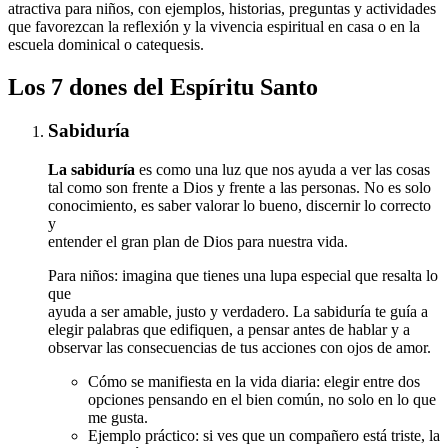
atractiva para niños, con ejemplos, historias, preguntas y actividades
que favorezcan la reflexión y la vivencia espiritual en casa o en la
escuela dominical o catequesis.
Los 7 dones del Espíritu Santo
Sabiduría
La sabiduría
es como una luz que nos ayuda a ver las cosas
tal como son frente a Dios y frente a las personas. No es solo
conocimiento, es saber valorar lo bueno, discernir lo correcto
y
entender el gran plan de Dios para nuestra vida.
Para niños: imagina que tienes una lupa especial que resalta lo
que
ayuda a ser amable, justo y verdadero. La sabiduría te guía a
elegir palabras que edifiquen, a pensar antes de hablar y a
observar las consecuencias de tus acciones con ojos de amor.
Cómo se manifiesta en la vida diaria: elegir entre dos
opciones pensando en el bien común, no solo en lo que
me gusta.
Ejemplo práctico: si ves que un compañero está triste, la