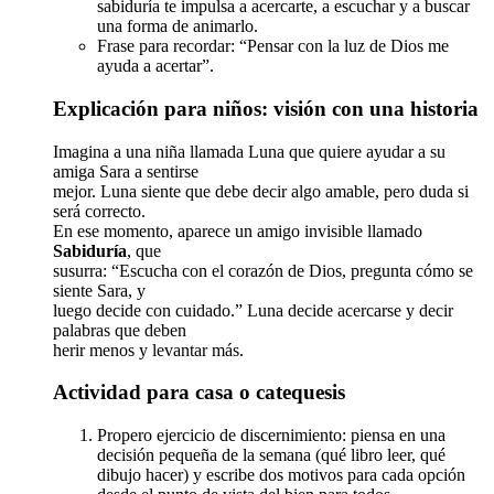
sabiduría te impulsa a acercarte, a escuchar y a buscar
una forma de animarlo.
Frase para recordar: “Pensar con la luz de Dios me
ayuda a acertar”.
Explicación para niños: visión con una historia
Imagina a una niña llamada Luna que quiere ayudar a su
amiga Sara a sentirse
mejor. Luna siente que debe decir algo amable, pero duda si
será correcto.
En ese momento, aparece un amigo invisible llamado
Sabiduría
, que
susurra: “Escucha con el corazón de Dios, pregunta cómo se
siente Sara, y
luego decide con cuidado.” Luna decide acercarse y decir
palabras que deben
herir menos y levantar más.
Actividad para casa o catequesis
Propero ejercicio de discernimiento: piensa en una
decisión pequeña de la semana (qué libro leer, qué
dibujo hacer) y escribe dos motivos para cada opción