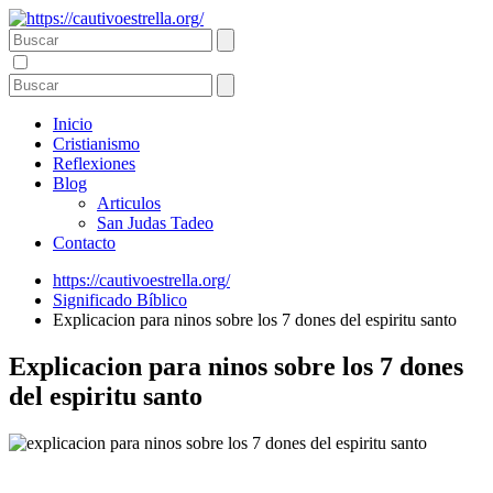
Inicio
Cristianismo
Reflexiones
Blog
Articulos
San Judas Tadeo
Contacto
https://cautivoestrella.org/
Significado Bíblico
Explicacion para ninos sobre los 7 dones del espiritu santo
Explicacion para ninos sobre los 7 dones
del espiritu santo