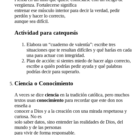
vergüenza. Fortalecerse significa
entrenar ese músculo interior para decir la verdad, pedir
perdón y hacer lo correcto,
aunque sea difícil.
Actividad para catequesis
Elabora un “cuaderno de valentía”: escribe tres
situaciones que te resultan difíciles y qué harías en cada
una para actuar con integridad.
Plan de acción: si sientes miedo de hacer algo correcto,
escribe a quién podrías pedir ayuda y qué palabras
podrías decir para superarlo.
Ciencia
o
Conocimiento
A veces se dice
ciencia
en la tradición católica, pero muchos
textos usan
conocimiento
para recordar que este don nos
enseña a
conocer a Dios y a la creación con una mirada respetuosa y
curiosa. No es
solo saber datos, sino entender las realidades de Dios, del
mundo y de las personas
para vivir de forma responsable.