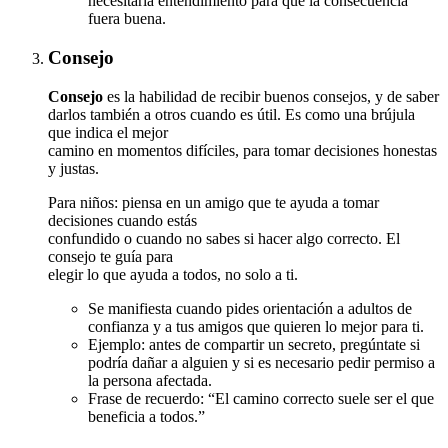
necesitaría entendimiento para que la consecuencia
fuera buena.
Consejo
Consejo
es la habilidad de recibir buenos consejos, y de saber
darlos también a otros cuando es útil. Es como una brújula
que indica el mejor
camino en momentos difíciles, para tomar decisiones honestas
y justas.
Para niños: piensa en un amigo que te ayuda a tomar
decisiones cuando estás
confundido o cuando no sabes si hacer algo correcto. El
consejo te guía para
elegir lo que ayuda a todos, no solo a ti.
Se manifiesta cuando pides orientación a adultos de
confianza y a tus amigos que quieren lo mejor para ti.
Ejemplo: antes de compartir un secreto, pregúntate si
podría dañar a alguien y si es necesario pedir permiso a
la persona afectada.
Frase de recuerdo: “El camino correcto suele ser el que
beneficia a todos.”