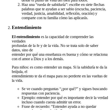
desde el punto de vista del bien para todos.
Haz una “rueda de sabiduría”: escribe en siete flechas
palabras que te ayudan a ser sabio (escucha, paciencia,
verdad, justicia, amabilidad, reflexión, oración) y
comparte con tu familia cómo las aplicarás.
Entendimiento
El entendimiento
es la capacidad de comprender las
verdades
profundas de la fe y de la vida. No se trata solo de saber
datos, sino de
entender por qué una enseñanza es buena y cómo se relaciona
con el amor a Dios y a los demás.
Para niños: es como entender un mapa. Si la sabiduría te da la
brújula, el
entendimiento te da el mapa para no perderte en las vueltas de
la vida.
Se ve cuando preguntas “¿por qué?” y sigues buscando
respuestas con paciencia.
Ejemplo: entender por qué es importante decir la verdad
incluso cuando cuesta admitir un error.
Frase de recuerdo: “Entender ayuda a no quedar