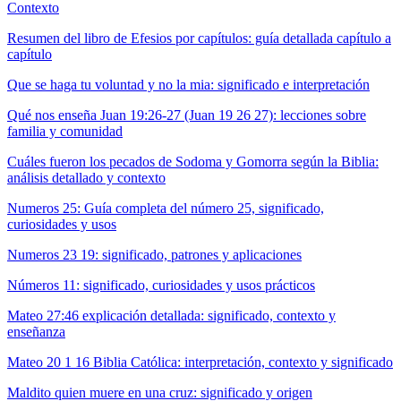
Contexto
Resumen del libro de Efesios por capítulos: guía detallada capítulo a
capítulo
Que se haga tu voluntad y no la mia: significado e interpretación
Qué nos enseña Juan 19:26-27 (Juan 19 26 27): lecciones sobre
familia y comunidad
Cuáles fueron los pecados de Sodoma y Gomorra según la Biblia:
análisis detallado y contexto
Numeros 25: Guía completa del número 25, significado,
curiosidades y usos
Numeros 23 19: significado, patrones y aplicaciones
Números 11: significado, curiosidades y usos prácticos
Mateo 27:46 explicación detallada: significado, contexto y
enseñanza
Mateo 20 1 16 Biblia Católica: interpretación, contexto y significado
Maldito quien muere en una cruz: significado y origen