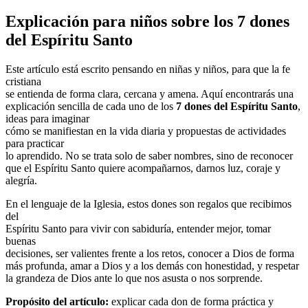
Explicación para niños sobre los 7 dones
del Espíritu Santo
Este artículo está escrito pensando en niñas y niños, para que la fe
cristiana
se entienda de forma clara, cercana y amena. Aquí encontrarás una
explicación sencilla de cada uno de los
7 dones del Espíritu Santo
,
ideas para imaginar
cómo se manifiestan en la vida diaria y propuestas de actividades
para practicar
lo aprendido. No se trata solo de saber nombres, sino de reconocer
que el Espíritu Santo quiere acompañarnos, darnos luz, coraje y
alegría.
En el lenguaje de la Iglesia, estos dones son regalos que recibimos
del
Espíritu Santo para vivir con sabiduría, entender mejor, tomar
buenas
decisiones, ser valientes frente a los retos, conocer a Dios de forma
más profunda, amar a Dios y a los demás con honestidad, y respetar
la grandeza de Dios ante lo que nos asusta o nos sorprende.
Propósito del artículo:
explicar cada don de forma práctica y