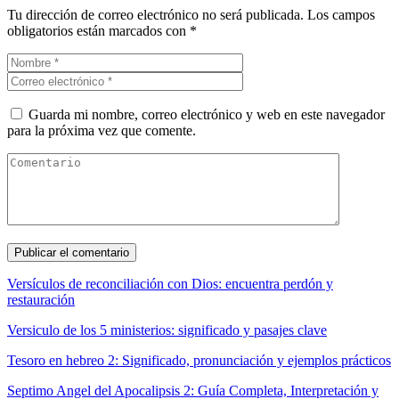
Tu dirección de correo electrónico no será publicada.
Los campos
obligatorios están marcados con
*
Guarda mi nombre, correo electrónico y web en este navegador
para la próxima vez que comente.
Versículos de reconciliación con Dios: encuentra perdón y
restauración
Versiculo de los 5 ministerios: significado y pasajes clave
Tesoro en hebreo 2: Significado, pronunciación y ejemplos prácticos
Septimo Angel del Apocalipsis 2: Guía Completa, Interpretación y