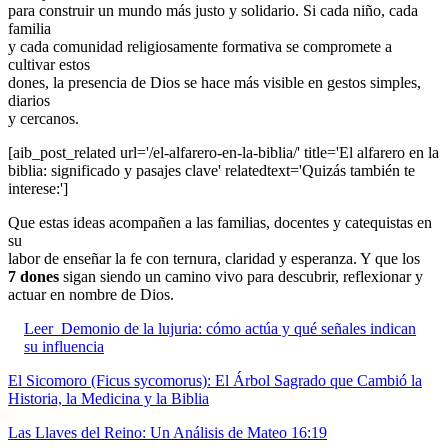
para construir un mundo más justo y solidario. Si cada niño, cada
familia
y cada comunidad religiosamente formativa se compromete a
cultivar estos
dones, la presencia de Dios se hace más visible en gestos simples,
diarios
y cercanos.
[aib_post_related url='/el-alfarero-en-la-biblia/' title='El alfarero en la
biblia: significado y pasajes clave' relatedtext='Quizás también te
interese:']
Que estas ideas acompañen a las familias, docentes y catequistas en
su
labor de enseñar la fe con ternura, claridad y esperanza. Y que los
7 dones
sigan siendo un camino vivo para descubrir, reflexionar y
actuar en nombre de Dios.
Leer
Demonio de la lujuria: cómo actúa y qué señales indican
su influencia
El Sicomoro (Ficus sycomorus): El Árbol Sagrado que Cambió la
Historia, la Medicina y la Biblia
Las Llaves del Reino: Un Análisis de Mateo 16:19