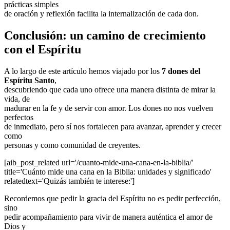
prácticas simples
de oración y reflexión facilita la internalización de cada don.
Conclusión: un camino de crecimiento
con el Espíritu
A lo largo de este artículo hemos viajado por los
7 dones del
Espíritu Santo
,
descubriendo que cada uno ofrece una manera distinta de mirar la
vida, de
madurar en la fe y de servir con amor. Los dones no nos vuelven
perfectos
de inmediato, pero sí nos fortalecen para avanzar, aprender y crecer
como
personas y como comunidad de creyentes.
[aib_post_related url='/cuanto-mide-una-cana-en-la-biblia/'
title='Cuánto mide una cana en la Biblia: unidades y significado'
relatedtext='Quizás también te interese:']
Recordemos que pedir la gracia del Espíritu no es pedir perfección,
sino
pedir acompañamiento para vivir de manera auténtica el amor de
Dios y