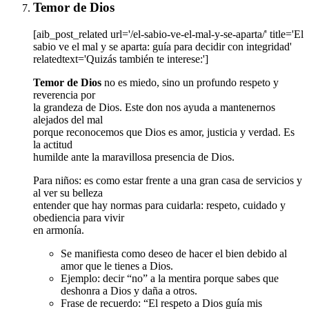
Temor de Dios
[aib_post_related url='/el-sabio-ve-el-mal-y-se-aparta/' title='El
sabio ve el mal y se aparta: guía para decidir con integridad'
relatedtext='Quizás también te interese:']
Temor de Dios
no es miedo, sino un profundo respeto y
reverencia por
la grandeza de Dios. Este don nos ayuda a mantenernos
alejados del mal
porque reconocemos que Dios es amor, justicia y verdad. Es
la actitud
humilde ante la maravillosa presencia de Dios.
Para niños: es como estar frente a una gran casa de servicios y
al ver su belleza
entender que hay normas para cuidarla: respeto, cuidado y
obediencia para vivir
en armonía.
Se manifiesta como deseo de hacer el bien debido al
amor que le tienes a Dios.
Ejemplo: decir “no” a la mentira porque sabes que
deshonra a Dios y daña a otros.
Frase de recuerdo: “El respeto a Dios guía mis