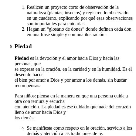
Realicen un proyecto corto de observación de la
naturaleza (plantas, insectos) y registren lo observado
en un cuaderno, explicando por qué esas observaciones
son importantes para cuidarlas.
Hagan un “glosario de dones” donde definan cada don
en una frase simple y con una ilustración.
Piedad
Piedad
es la devoción y el amor hacia Dios y hacia las
personas, que
se expresa en la oración, en la caridad y en la humildad. Es el
deseo de hacer
el bien por amor a Dios y por amor a los demás, sin buscar
recompensas.
Para niños: piensa en la manera en que una persona cuida a
otra con ternura y escucha
con atención. La piedad es ese cuidado que nace del corazón
lleno de amor hacia Dios y
los demás.
Se manifiesta como respeto en la oración, servicio a los
demás y atención a las tradiciones de fe.