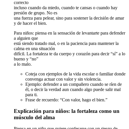
correcto
incluso cuando da miedo, cuando te cansas o cuando hay
presión de grupo. No es
una fuerza para pelear, sino para sostener la decisión de amar
y de hacer el bien.
Para niños: piensa en la sensación de levantarte para defender
a alguien que
está siendo tratado mal, o en la paciencia para mantener la
calma en una situación
difícil. La fortaleza te da cuerpo y corazón para decir “sí” a lo
bueno y “no”
a lo malo.
Coteja con ejemplos de la vida escolar o familiar donde
convenga actuar con valor y sin violencia.
Ejemplo: defender a un compañero cuando se ríen de
él, o decir la verdad aun cuando algo puede salir mal
para ti.
Frase de recuerdo: “Con valor, hago el bien.”
Explicación para niños: la fortaleza como un
músculo del alma
Piensa en un niño que quiere confesarse con un riesgo de