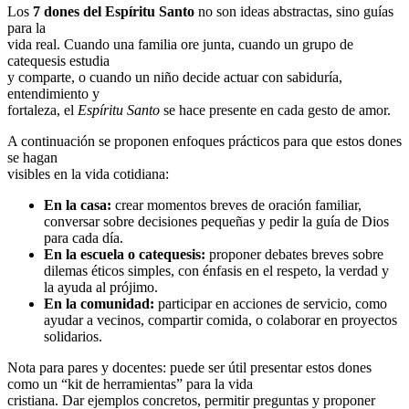
Los
7 dones del Espíritu Santo
no son ideas abstractas, sino guías
para la
vida real. Cuando una familia ore junta, cuando un grupo de
catequesis estudia
y comparte, o cuando un niño decide actuar con sabiduría,
entendimiento y
fortaleza, el
Espíritu Santo
se hace presente en cada gesto de amor.
A continuación se proponen enfoques prácticos para que estos dones
se hagan
visibles en la vida cotidiana:
En la casa:
crear momentos breves de oración familiar,
conversar sobre decisiones pequeñas y pedir la guía de Dios
para cada día.
En la escuela o catequesis:
proponer debates breves sobre
dilemas éticos simples, con énfasis en el respeto, la verdad y
la ayuda al prójimo.
En la comunidad:
participar en acciones de servicio, como
ayudar a vecinos, compartir comida, o colaborar en proyectos
solidarios.
Nota para pares y docentes: puede ser útil presentar estos dones
como un “kit de herramientas” para la vida
cristiana. Dar ejemplos concretos, permitir preguntas y proponer