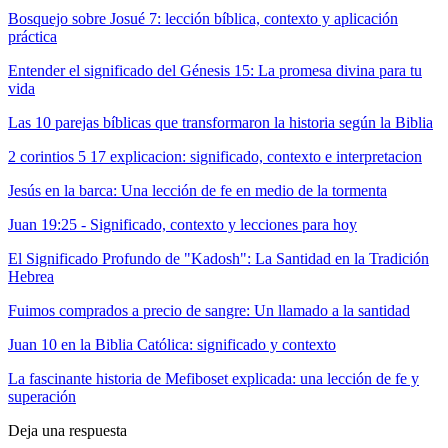
Bosquejo sobre Josué 7: lección bíblica, contexto y aplicación
práctica
Entender el significado del Génesis 15: La promesa divina para tu
vida
Las 10 parejas bíblicas que transformaron la historia según la Biblia
2 corintios 5 17 explicacion: significado, contexto e interpretacion
Jesús en la barca: Una lección de fe en medio de la tormenta
Juan 19:25 - Significado, contexto y lecciones para hoy
El Significado Profundo de "Kadosh": La Santidad en la Tradición
Hebrea
Fuimos comprados a precio de sangre: Un llamado a la santidad
Juan 10 en la Biblia Católica: significado y contexto
La fascinante historia de Mefiboset explicada: una lección de fe y
superación
Deja una respuesta