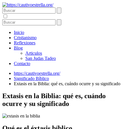
Inicio
Cristianismo
Reflexiones
Blog
Articulos
San Judas Tadeo
Contacto
https://cautivoestrella.org/
Significado Bíblico
Extasis en la Biblia: qué es, cuándo ocurre y su significado
Extasis en la Biblia: qué es, cuándo
ocurre y su significado
Qué es el éxtasis bíblico