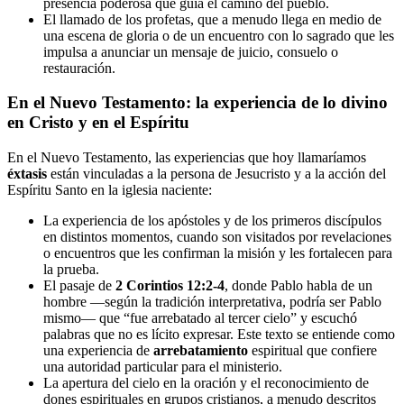
presencia poderosa que guía el camino del pueblo.
El llamado de los profetas, que a menudo llega en medio de
una escena de gloria o de un encuentro con lo sagrado que les
impulsa a anunciar un mensaje de juicio, consuelo o
restauración.
En el Nuevo Testamento: la experiencia de lo divino
en Cristo y en el Espíritu
En el Nuevo Testamento, las experiencias que hoy llamaríamos
éxtasis
están vinculadas a la persona de Jesucristo y a la acción del
Espíritu Santo en la iglesia naciente:
La experiencia de los apóstoles y de los primeros discípulos
en distintos momentos, cuando son visitados por revelaciones
o encuentros que les confirman la misión y les fortalecen para
la prueba.
El pasaje de
2 Corintios 12:2-4
, donde Pablo habla de un
hombre —según la tradición interpretativa, podría ser Pablo
mismo— que “fue arrebatado al tercer cielo” y escuchó
palabras que no es lícito expresar. Este texto se entiende como
una experiencia de
arrebatamiento
espiritual que confiere
una autoridad particular para el ministerio.
La apertura del cielo en la oración y el reconocimiento de
dones espirituales en grupos cristianos, a menudo descritos