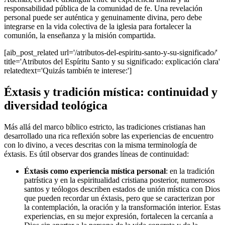
responsabilidad pública de la comunidad de fe. Una revelación
personal puede ser auténtica y genuinamente divina, pero debe
integrarse en la vida colectiva de la iglesia para fortalecer la
comunión, la enseñanza y la misión compartida.
[aib_post_related url='/atributos-del-espiritu-santo-y-su-significado/'
title='Atributos del Espíritu Santo y su significado: explicación clara'
relatedtext='Quizás también te interese:']
Éxtasis y tradición mística: continuidad y
diversidad teológica
Más allá del marco bíblico estricto, las tradiciones cristianas han
desarrollado una rica reflexión sobre las experiencias de encuentro
con lo divino, a veces descritas con la misma terminología de
éxtasis. Es útil observar dos grandes líneas de continuidad:
Éxtasis como experiencia mística personal
: en la tradición
patrística y en la espiritualidad cristiana posterior, numerosos
santos y teólogos describen estados de unión mística con Dios
que pueden recordar un éxtasis, pero que se caracterizan por
la contemplación, la oración y la transformación interior. Estas
experiencias, en su mejor expresión, fortalecen la cercanía a