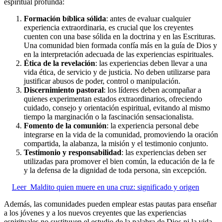
espiritual profunda:
Formación bíblica sólida
: antes de evaluar cualquier
experiencia extraordinaria, es crucial que los creyentes
cuenten con una base sólida en la doctrina y en las Escrituras.
Una comunidad bien formada confía más en la guía de Dios y
en la interpretación adecuada de las experiencias espirituales.
Ética de la revelación
: las experiencias deben llevar a una
vida ética, de servicio y de justicia. No deben utilizarse para
justificar abusos de poder, control o manipulación.
Discernimiento pastoral
: los líderes deben acompañar a
quienes experimentan estados extraordinarios, ofreciendo
cuidado, consejo y orientación espiritual, evitando al mismo
tiempo la marginación o la fascinación sensacionalista.
Fomento de la comunión
: la experiencia personal debe
integrarse en la vida de la comunidad, promoviendo la oración
compartida, la alabanza, la misión y el testimonio conjunto.
Testimonio y responsabilidad
: las experiencias deben ser
utilizadas para promover el bien común, la educación de la fe
y la defensa de la dignidad de toda persona, sin excepción.
Leer
Maldito quien muere en una cruz: significado y origen
Además, las comunidades pueden emplear estas pautas para enseñar
a los jóvenes y a los nuevos creyentes que las experiencias
espirituales no sustituyen el estudio de la palabra de Dios ni la vida