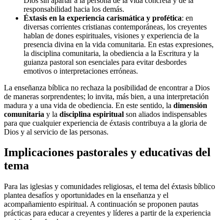
Dios sin apartar a la persona de la vida concreta y de la
responsabilidad hacia los demás.
Éxtasis en la experiencia carismática y profética
: en
diversas corrientes cristianas contemporáneas, los creyentes
hablan de dones espirituales, visiones y experiencia de la
presencia divina en la vida comunitaria. En estas expresiones,
la disciplina comunitaria, la obediencia a la Escritura y la
guianza pastoral son esenciales para evitar desbordes
emotivos o interpretaciones erróneas.
La enseñanza bíblica no rechaza la posibilidad de encontrar a Dios
de maneras sorprendentes; lo invita, más bien, a una interpretación
madura y a una vida de obediencia. En este sentido, la
dimensión
comunitaria
y la
disciplina espiritual
son aliados indispensables
para que cualquier experiencia de éxtasis contribuya a la gloria de
Dios y al servicio de las personas.
Implicaciones pastorales y educativas del
tema
Para las iglesias y comunidades religiosas, el tema del éxtasis bíblico
plantea desafíos y oportunidades en la enseñanza y el
acompañamiento espiritual. A continuación se proponen pautas
prácticas para educar a creyentes y líderes a partir de la experiencia