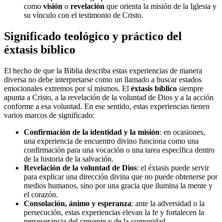
como
visión
o
revelación
que orienta la misión de la Iglesia y
su vínculo con el testimonio de Cristo.
Significado teológico y práctico del
éxtasis bíblico
El hecho de que la Biblia describa estas experiencias de manera
diversa no debe interpretarse como un llamado a buscar estados
emocionales extremos por sí mismos. El
éxtasis bíblico
siempre
apunta a Cristo, a la revelación de la voluntad de Dios y a la acción
conforme a esa voluntad. En ese sentido, estas experiencias tienen
varios marcos de significado:
Confirmación de la identidad y la misión
: en ocasiones,
una experiencia de encuentro divino funciona como una
confirmación para una vocación o una tarea específica dentro
de la historia de la salvación.
Revelación de la voluntad de Dios
: el éxtasis puede servir
para explicar una dirección divina que no puede obtenerse por
medios humanos, sino por una gracia que ilumina la mente y
el corazón.
Consolación, ánimo y esperanza
: ante la adversidad o la
persecución, estas experiencias elevan la fe y fortalecen la
perseverancia del creyente y de la comunidad.