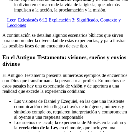
lo divino en el marco de la vida de la iglesia, que además
impulsan a la acción, la proclamación y la misión.
Leer
Eclesiastés 6:12 Explicación 3: Significado, Contexto y
Lecciones
A continuación se detallan algunos escenarios bíblicos que sirven
para comprender la diversidad de estas experiencias, y para ilustrar
las posibles fases de un encuentro de este tipo.
En el Antiguo Testamento: visiones, sueños y envíos
divinos
El Antiguo Testamento presenta numerosos ejemplos de encuentros
con Dios que transforman a la persona o al profeta. En muchos de
estos pasajes hay una experiencia de
visión
y de apertura a una
realidad que excede la experiencia cotidiana:
Las visiones de Daniel y Ezequiel, en las que una insistente
comunicación divina llega a través de imágenes, números y
símbolos complejos, requieren interpretación y comprometen
al oyente a una respuesta responsable.
Los sueños de Jacob, la experiencia de Moisés en la colina y
la
revelación de la Ley
en el monte, que incluyen una