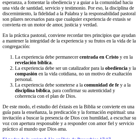
esperanza, a fomentar la obediencia y a guiar a la comunidad hacia
una vida de santidad, servicio y testimonio. Por eso, la disciplina de
discernimiento, la fidelidad a la Palabra y la responsabilidad pastoral
son pilares necesarios para que cualquier experiencia de extasis se
convierta en un motor de amor, justicia y verdad.
En la práctica pastoral, conviene recordar tres principios que ayudan
a mantener la integridad de la experiencia y su frutos en la vida de la
congregación:
La experiencia debe permanecer
centrada en Cristo
y en la
revelación bíblica
.
La experiencia debe ser un catalizador para la
obediencia
y la
compasión
en la vida cotidiana, no un motivo de exaltación
personal.
La experiencia debe someterse a la
comunidad de fe
y a la
disciplina bíblica
, para confirmar su autenticidad y
coherencia con el plan de Dios.
De este modo, el estudio del éxtasis en la Biblia se convierte en una
guía para la enseñanza, la predicación y la formación espiritual: una
invitación a buscar la presencia de Dios con humildad, a escuchar su
voz con apertura responsable y a responder con amor fiel y servicio
práctico al mundo que Dios ama.