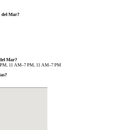
la del Mar?
 del Mar?
 PM, 11 AM–7 PM, 11 AM–7 PM
das?