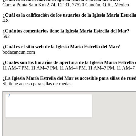
Carr. a Punta Sam Km 2.74, LT 31, 77520 Cancún, Q.R., México
¿Cuál es la calificación de los usuarios de la Iglesia María Estrel
4.8
¿Cuántos comentarios tiene la Iglesia María Estrella del Mar?
592
¿Cuál es el sitio web de la Iglesia María Estrella del Mar?
bodacancun.com
¿Cuáles son los horarios de apertura de la Iglesia María Estrella
11 AM–7 PM, 11 AM–7 PM, 11 AM–4 PM, 11 AM–7 PM, 11 AM–7
¿La Iglesia María Estrella del Mar es accesible para sillas de rue
Sí, tiene acceso para sillas de ruedas.