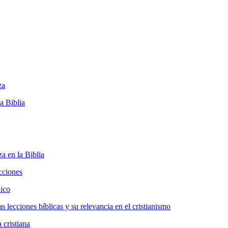
za
a Biblia
a en la Biblia
cciones
lico
s lecciones bíblicas y su relevancia en el cristianismo
 cristiana