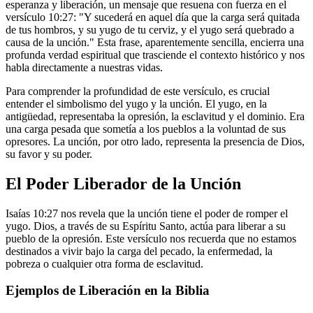
esperanza y liberación, un mensaje que resuena con fuerza en el
versículo 10:27: "Y sucederá en aquel día que la carga será quitada
de tus hombros, y su yugo de tu cerviz, y el yugo será quebrado a
causa de la unción." Esta frase, aparentemente sencilla, encierra una
profunda verdad espiritual que trasciende el contexto histórico y nos
habla directamente a nuestras vidas.
Para comprender la profundidad de este versículo, es crucial
entender el simbolismo del yugo y la unción. El yugo, en la
antigüedad, representaba la opresión, la esclavitud y el dominio. Era
una carga pesada que sometía a los pueblos a la voluntad de sus
opresores. La unción, por otro lado, representa la presencia de Dios,
su favor y su poder.
El Poder Liberador de la Unción
Isaías 10:27 nos revela que la unción tiene el poder de romper el
yugo. Dios, a través de su Espíritu Santo, actúa para liberar a su
pueblo de la opresión. Este versículo nos recuerda que no estamos
destinados a vivir bajo la carga del pecado, la enfermedad, la
pobreza o cualquier otra forma de esclavitud.
Ejemplos de Liberación en la Biblia