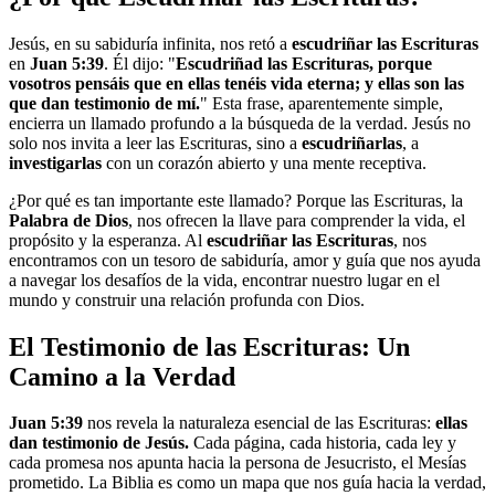
Jesús, en su sabiduría infinita, nos retó a
escudriñar las Escrituras
en
Juan 5:39
. Él dijo: "
Escudriñad las Escrituras, porque
vosotros pensáis que en ellas tenéis vida eterna; y ellas son las
que dan testimonio de mí.
" Esta frase, aparentemente simple,
encierra un llamado profundo a la búsqueda de la verdad. Jesús no
solo nos invita a leer las Escrituras, sino a
escudriñarlas
, a
investigarlas
con un corazón abierto y una mente receptiva.
¿Por qué es tan importante este llamado? Porque las Escrituras, la
Palabra de Dios
, nos ofrecen la llave para comprender la vida, el
propósito y la esperanza. Al
escudriñar las Escrituras
, nos
encontramos con un tesoro de sabiduría, amor y guía que nos ayuda
a navegar los desafíos de la vida, encontrar nuestro lugar en el
mundo y construir una relación profunda con Dios.
El Testimonio de las Escrituras: Un
Camino a la Verdad
Juan 5:39
nos revela la naturaleza esencial de las Escrituras:
ellas
dan testimonio de Jesús.
Cada página, cada historia, cada ley y
cada promesa nos apunta hacia la persona de Jesucristo, el Mesías
prometido. La Biblia es como un mapa que nos guía hacia la verdad,