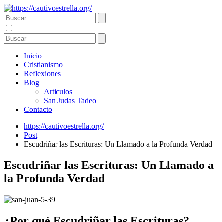
Inicio
Cristianismo
Reflexiones
Blog
Articulos
San Judas Tadeo
Contacto
https://cautivoestrella.org/
Post
Escudriñar las Escrituras: Un Llamado a la Profunda Verdad
Escudriñar las Escrituras: Un Llamado a
la Profunda Verdad
¿Por qué Escudriñar las Escrituras?