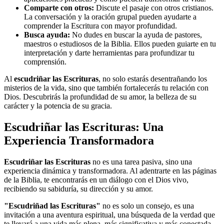
Comparte con otros:
Discute el pasaje con otros cristianos.
La conversación y la oración grupal pueden ayudarte a
comprender la Escritura con mayor profundidad.
Busca ayuda:
No dudes en buscar la ayuda de pastores,
maestros o estudiosos de la Biblia. Ellos pueden guiarte en tu
interpretación y darte herramientas para profundizar tu
comprensión.
Al
escudriñar las Escrituras
, no solo estarás desentrañando los
misterios de la vida, sino que también fortalecerás tu relación con
Dios. Descubrirás la profundidad de su amor, la belleza de su
carácter y la potencia de su gracia.
Escudriñar las Escrituras: Una
Experiencia Transformadora
Escudriñar las Escrituras
no es una tarea pasiva, sino una
experiencia dinámica y transformadora. Al adentrarte en las páginas
de la Biblia, te encontrarás en un diálogo con el Dios vivo,
recibiendo su sabiduría, su dirección y su amor.
"Escudriñad las Escrituras"
no es solo un consejo, es una
invitación a una aventura espiritual, una búsqueda de la verdad que
te llevará a una vida más plena, más significativa y más conectada