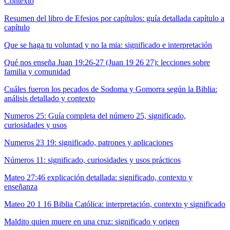
Contexto
Resumen del libro de Efesios por capítulos: guía detallada capítulo a
capítulo
Que se haga tu voluntad y no la mia: significado e interpretación
Qué nos enseña Juan 19:26-27 (Juan 19 26 27): lecciones sobre
familia y comunidad
Cuáles fueron los pecados de Sodoma y Gomorra según la Biblia:
análisis detallado y contexto
Numeros 25: Guía completa del número 25, significado,
curiosidades y usos
Numeros 23 19: significado, patrones y aplicaciones
Números 11: significado, curiosidades y usos prácticos
Mateo 27:46 explicación detallada: significado, contexto y
enseñanza
Mateo 20 1 16 Biblia Católica: interpretación, contexto y significado
Maldito quien muere en una cruz: significado y origen