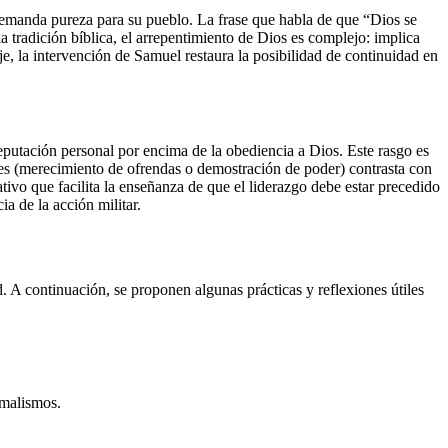
 demanda pureza para su pueblo. La frase que habla de que “Dios se
a tradición bíblica, el arrepentimiento de Dios es complejo: implica
je, la intervención de Samuel restaura la posibilidad de continuidad en
reputación personal por encima de la obediencia a Dios. Este rasgo es
entes (merecimiento de ofrendas o demostración de poder) contrasta con
ivo que facilita la enseñanza de que el liderazgo debe estar precedido
a de la acción militar.
d. A continuación, se proponen algunas prácticas y reflexiones útiles
rmalismos.