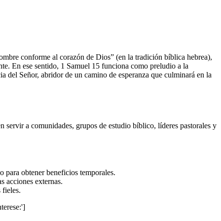
ombre conforme al corazón de Dios” (en la tradición bíblica hebrea),
nte. En ese sentido, 1 Samuel 15 funciona como preludio a la
racia del Señor, abridor de un camino de esperanza que culminará en la
en servir a comunidades, grupos de estudio bíblico, líderes pastorales y
 o para obtener beneficios temporales.
as acciones externas.
fieles.
terese:']