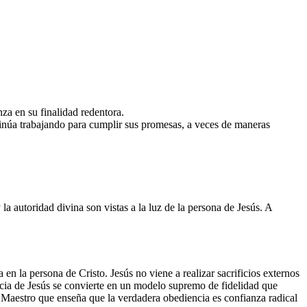
za en su finalidad redentora.
ntinúa trabajando para cumplir sus promesas, a veces de maneras
a autoridad divina son vistas a la luz de la persona de Jesús. A
n la persona de Cristo. Jesús no viene a realizar sacrificios externos
ncia de Jesús se convierte en un modelo supremo de fidelidad que
el Maestro que enseña que la verdadera obediencia es confianza radical