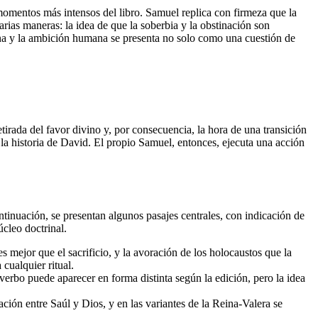
momentos más intensos del libro. Samuel replica con firmeza que la
arias maneras: la idea de que la soberbia y la obstinación son
vina y la ambición humana se presenta no solo como una cuestión de
irada del favor divino y, por consecuencia, la hora de una transición
 la historia de David. El propio Samuel, entonces, ejecuta una acción
ntinuación, se presentan algunos pasajes centrales, con indicación de
úcleo doctrinal.
mejor que el sacrificio, y la avoración de los holocaustos que la
cualquier ritual.
verbo puede aparecer en forma distinta según la edición, pero la idea
ación entre Saúl y Dios, y en las variantes de la Reina-Valera se