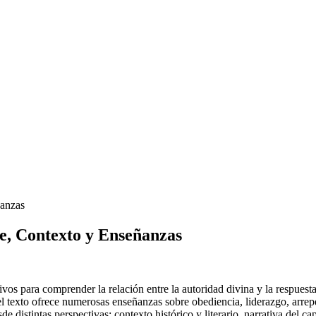
ñanzas
ve, Contexto y Enseñanzas
vos para comprender la relación entre la autoridad divina y la respuesta
l texto ofrece numerosas enseñanzas sobre obediencia, liderazgo, arrep
e distintas perspectivas: contexto histórico y literario, narrativa del ca