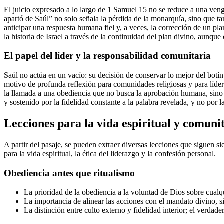
El juicio expresado a lo largo de 1 Samuel 15 no se reduce a una ven
apartó de Saúl” no solo señala la pérdida de la monarquía, sino que ta
anticipar una respuesta humana fiel y, a veces, la corrección de un pla
la historia de Israel a través de la continuidad del plan divino, aunqu
El papel del líder y la responsabilidad comunitaria
Saúl no actúa en un vacío: su decisión de conservar lo mejor del botín
motivo de profunda reflexión para comunidades religiosas y para lídere
la llamada a una obediencia que no busca la aprobación humana, sino l
y sostenido por la fidelidad constante a la palabra revelada, y no por 
Lecciones para la vida espiritual y comuni
A partir del pasaje, se pueden extraer diversas lecciones que siguen s
para la vida espiritual, la ética del liderazgo y la confesión personal.
Obediencia antes que ritualismo
La prioridad de la obediencia a la voluntad de Dios sobre cualqu
La importancia de alinear las acciones con el mandato divino, 
La distinción entre culto externo y fidelidad interior; el verdade