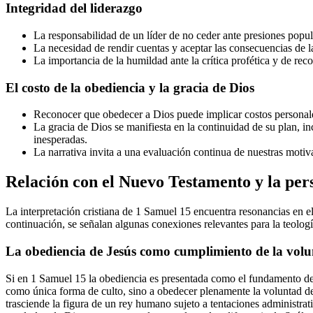
Integridad del liderazgo
La responsabilidad de un líder de no ceder ante presiones popul
La necesidad de rendir cuentas y aceptar las consecuencias de l
La importancia de la humildad ante la crítica profética y de rec
El costo de la obediencia y la gracia de Dios
Reconocer que obedecer a Dios puede implicar costos personales 
La gracia de Dios se manifiesta en la continuidad de su plan, i
inesperadas.
La narrativa invita a una evaluación continua de nuestras motiv
Relación con el Nuevo Testamento y la per
La interpretación cristiana de 1 Samuel 15 encuentra resonancias en e
continuación, se señalan algunas conexiones relevantes para la teolog
La obediencia de Jesús como cumplimiento de la volu
Si en 1 Samuel 15 la obediencia es presentada como el fundamento de la
como única forma de culto, sino a obedecer plenamente la voluntad del
trasciende la figura de un rey humano sujeto a tentaciones administrat