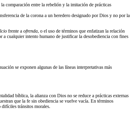
la comparación entre la rebelión y la imitación de prácticas
ransferencia de la corona a un heredero designado por Dios y no por la
icio
frente a
ofrenda
, o el uso de términos que enfatizan la relación
r a cualquier intento humano de justificar la desobediencia con fines
inuación se exponen algunas de las líneas interpretativas más
talidad bíblica, la alianza con Dios no se reduce a prácticas externas
muestran que la fe sin obediencia se vuelve vacía. En términos
difíciles tránsitos morales.