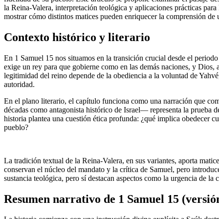
la Reina-Valera, interpretación teológica y aplicaciones prácticas para
mostrar cómo distintos matices pueden enriquecer la comprensión de 
Contexto histórico y literario
En 1 Samuel 15 nos situamos en la transición crucial desde el periodo 
exige un rey para que gobierne como en las demás naciones, y Dios, a 
legitimidad del reino depende de la obediencia a la voluntad de Yahvé,
autoridad.
En el plano literario, el capítulo funciona como una narración que co
décadas como antagonista histórico de Israel— representa la prueba de
historia plantea una cuestión ética profunda: ¿qué implica obedecer c
pueblo?
La tradición textual de la Reina-Valera, en sus variantes, aporta matic
conservan el núcleo del mandato y la crítica de Samuel, pero introducen
sustancia teológica, pero sí destacan aspectos como la urgencia de la c
Resumen narrativo de 1 Samuel 15 (versió