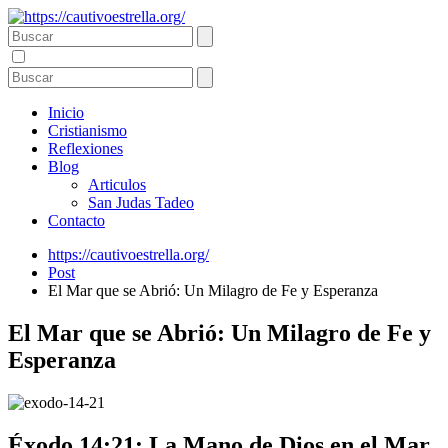
Inicio
Cristianismo
Reflexiones
Blog
Articulos
San Judas Tadeo
Contacto
https://cautivoestrella.org/
Post
El Mar que se Abrió: Un Milagro de Fe y Esperanza
El Mar que se Abrió: Un Milagro de Fe y
Esperanza
Éxodo 14:21: La Mano de Dios en el Mar