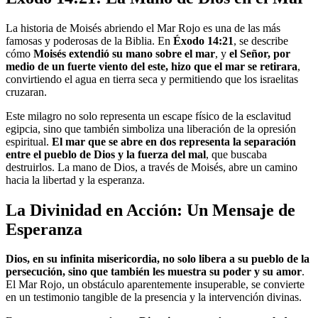
La historia de Moisés abriendo el Mar Rojo es una de las más
famosas y poderosas de la Biblia. En
Éxodo 14:21
, se describe
cómo
Moisés extendió su mano sobre el mar
, y
el Señor, por
medio de un fuerte viento del este, hizo que el mar se retirara
,
convirtiendo el agua en tierra seca y permitiendo que los israelitas
cruzaran.
Este milagro no solo representa un escape físico de la esclavitud
egipcia, sino que también simboliza una liberación de la opresión
espiritual.
El mar que se abre en dos representa la separación
entre el pueblo de Dios y la fuerza del mal
, que buscaba
destruirlos. La mano de Dios, a través de Moisés, abre un camino
hacia la libertad y la esperanza.
La Divinidad en Acción: Un Mensaje de
Esperanza
Dios, en su infinita misericordia, no solo libera a su pueblo de la
persecución, sino que también les muestra su poder y su amor
.
El Mar Rojo, un obstáculo aparentemente insuperable, se convierte
en un testimonio tangible de la presencia y la intervención divinas.