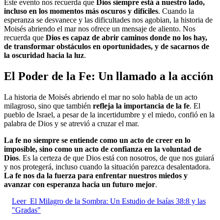
Este evento nos recuerda que
Dios siempre está a nuestro lado,
incluso en los momentos más oscuros y difíciles
. Cuando la
esperanza se desvanece y las dificultades nos agobian, la historia de
Moisés abriendo el mar nos ofrece un mensaje de aliento. Nos
recuerda que
Dios es capaz de abrir caminos donde no los hay,
de transformar obstáculos en oportunidades, y de sacarnos de
la oscuridad hacia la luz
.
El Poder de la Fe: Un llamado a la acción
La historia de Moisés abriendo el mar no solo habla de un acto
milagroso, sino que también
refleja la importancia de la fe
. El
pueblo de Israel, a pesar de la incertidumbre y el miedo, confió en la
palabra de Dios y se atrevió a cruzar el mar.
La fe no siempre se entiende como un acto de creer en lo
imposible, sino como un acto de confianza en la voluntad de
Dios
. Es la certeza de que Dios está con nosotros, de que nos guiará
y nos protegerá, incluso cuando la situación parezca desalentadora.
La fe nos da la fuerza para enfrentar nuestros miedos y
avanzar con esperanza hacia un futuro mejor
.
Leer
El Milagro de la Sombra: Un Estudio de Isaías 38:8 y las
"Gradas"