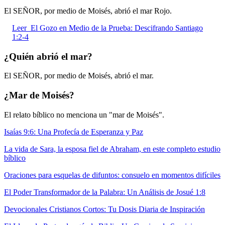
El SEÑOR, por medio de Moisés, abrió el mar Rojo.
Leer
El Gozo en Medio de la Prueba: Descifrando Santiago
1:2-4
¿Quién abrió el mar?
El SEÑOR, por medio de Moisés, abrió el mar.
¿Mar de Moisés?
El relato bíblico no menciona un "mar de Moisés".
Isaías 9:6: Una Profecía de Esperanza y Paz
La vida de Sara, la esposa fiel de Abraham, en este completo estudio
bíblico
Oraciones para esquelas de difuntos: consuelo en momentos difíciles
El Poder Transformador de la Palabra: Un Análisis de Josué 1:8
Devocionales Cristianos Cortos: Tu Dosis Diaria de Inspiración