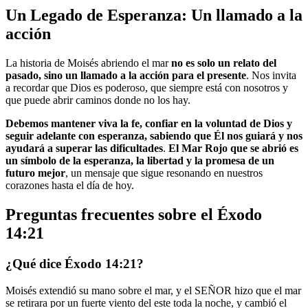
Un Legado de Esperanza: Un llamado a la
acción
La historia de Moisés abriendo el mar
no es solo un relato del
pasado, sino un llamado a la acción para el presente
. Nos invita
a recordar que Dios es poderoso, que siempre está con nosotros y
que puede abrir caminos donde no los hay.
Debemos mantener viva la fe, confiar en la voluntad de Dios y
seguir adelante con esperanza, sabiendo que Él nos guiará y nos
ayudará a superar las dificultades
.
El Mar Rojo que se abrió es
un símbolo de la esperanza, la libertad y la promesa de un
futuro mejor
, un mensaje que sigue resonando en nuestros
corazones hasta el día de hoy.
Preguntas frecuentes sobre el Éxodo
14:21
¿Qué dice Éxodo 14:21?
Moisés extendió su mano sobre el mar, y el SEÑOR hizo que el mar
se retirara por un fuerte viento del este toda la noche, y cambió el