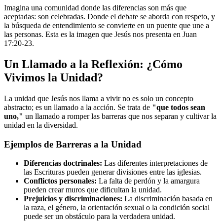
Imagina una comunidad donde las diferencias son más que
aceptadas: son celebradas. Donde el debate se aborda con respeto, y
la búsqueda de entendimiento se convierte en un puente que une a
las personas. Esta es la imagen que Jesús nos presenta en Juan
17:20-23.
Un Llamado a la Reflexión: ¿Cómo
Vivimos la Unidad?
La unidad que Jesús nos llama a vivir no es solo un concepto
abstracto; es un llamado a la acción. Se trata de
"que todos sean
uno,"
un llamado a romper las barreras que nos separan y cultivar la
unidad en la diversidad.
Ejemplos de Barreras a la Unidad
Diferencias doctrinales:
Las diferentes interpretaciones de
las Escrituras pueden generar divisiones entre las iglesias.
Conflictos personales:
La falta de perdón y la amargura
pueden crear muros que dificultan la unidad.
Prejuicios y discriminaciones:
La discriminación basada en
la raza, el género, la orientación sexual o la condición social
puede ser un obstáculo para la verdadera unidad.