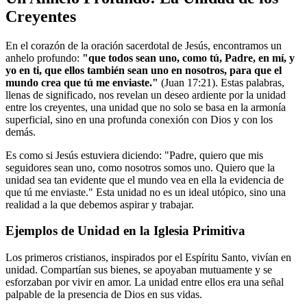
Creyentes
En el corazón de la oración sacerdotal de Jesús, encontramos un
anhelo profundo:
"que todos sean uno, como tú, Padre, en mí, y
yo en ti, que ellos también sean uno en nosotros, para que el
mundo crea que tú me enviaste."
(Juan 17:21). Estas palabras,
llenas de significado, nos revelan un deseo ardiente por la unidad
entre los creyentes, una unidad que no solo se basa en la armonía
superficial, sino en una profunda conexión con Dios y con los
demás.
Es como si Jesús estuviera diciendo: "Padre, quiero que mis
seguidores sean uno, como nosotros somos uno. Quiero que la
unidad sea tan evidente que el mundo vea en ella la evidencia de
que tú me enviaste." Esta unidad no es un ideal utópico, sino una
realidad a la que debemos aspirar y trabajar.
Ejemplos de Unidad en la Iglesia Primitiva
Los primeros cristianos, inspirados por el Espíritu Santo, vivían en
unidad. Compartían sus bienes, se apoyaban mutuamente y se
esforzaban por vivir en amor. La unidad entre ellos era una señal
palpable de la presencia de Dios en sus vidas.