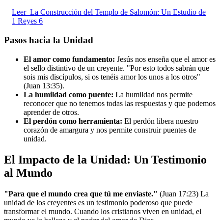
Leer
La Construcción del Templo de Salomón: Un Estudio de
1 Reyes 6
Pasos hacia la Unidad
El amor como fundamento:
Jesús nos enseña que el amor es
el sello distintivo de un creyente. "Por esto todos sabrán que
sois mis discípulos, si os tenéis amor los unos a los otros"
(Juan 13:35).
La humildad como puente:
La humildad nos permite
reconocer que no tenemos todas las respuestas y que podemos
aprender de otros.
El perdón como herramienta:
El perdón libera nuestro
corazón de amargura y nos permite construir puentes de
unidad.
El Impacto de la Unidad: Un Testimonio
al Mundo
"Para que el mundo crea que tú me enviaste."
(Juan 17:23) La
unidad de los creyentes es un testimonio poderoso que puede
transformar el mundo. Cuando los cristianos viven en unidad, el