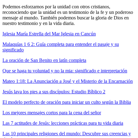
Podemos esforzarnos por la unidad con otros cristianos,
reconociendo que la unidad es un testimonio de la fe y un poderoso
mensaje al mundo. También podemos buscar la gloria de Dios en
nuestro testimonio y en la vida diaria.
Iglesia María Estrella del Mar Iglesia en Cancún
Malaquías 1 6 2: Guía completa para entender el pasaje y su
significado
La oración de San Benito en latín completa
Que se haga tu voluntad y no la mia: significado e interpretación
Mateo 1:18: La Anunciación a José y el Misterio de la Encarnación
Jesús lava los pies a sus discípulos: Estudio Bíblico 2
El modelo perfecto de oración para iniciar un culto según la Biblia
Los mejores mensajes cortos para la cena del señor
Las 7 actitudes de Jesús: lecciones prácticas para tu vida diaria
Las 10 principales religiones del mundo: Descubre sus creencias y