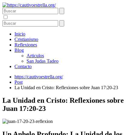
Inicio
Cristianismo
Reflexiones
Blog
Articulos
San Judas Tadeo
Contacto
https://cautivoestrella.org/
Post
La Unidad en Cristo: Reflexiones sobre Juan 17:20-23
La Unidad en Cristo: Reflexiones sobre
Juan 17:20-23
Un Anhelo Profundo: La Unidad de los