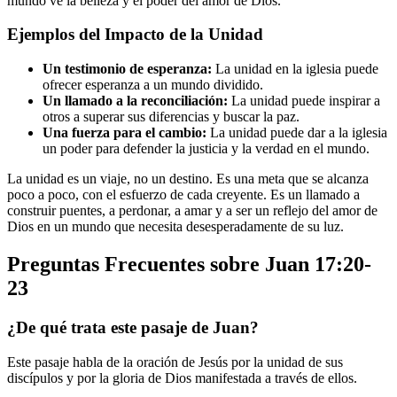
mundo ve la belleza y el poder del amor de Dios.
Ejemplos del Impacto de la Unidad
Un testimonio de esperanza:
La unidad en la iglesia puede
ofrecer esperanza a un mundo dividido.
Un llamado a la reconciliación:
La unidad puede inspirar a
otros a superar sus diferencias y buscar la paz.
Una fuerza para el cambio:
La unidad puede dar a la iglesia
un poder para defender la justicia y la verdad en el mundo.
La unidad es un viaje, no un destino. Es una meta que se alcanza
poco a poco, con el esfuerzo de cada creyente. Es un llamado a
construir puentes, a perdonar, a amar y a ser un reflejo del amor de
Dios en un mundo que necesita desesperadamente de su luz.
Preguntas Frecuentes sobre Juan 17:20-
23
¿De qué trata este pasaje de Juan?
Este pasaje habla de la oración de Jesús por la unidad de sus
discípulos y por la gloria de Dios manifestada a través de ellos.