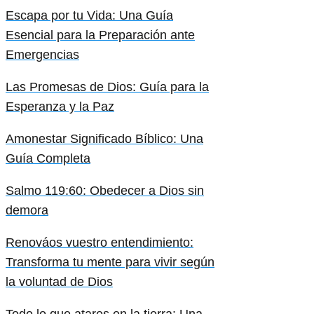
Escapa por tu Vida: Una Guía
Esencial para la Preparación ante
Emergencias
Las Promesas de Dios: Guía para la
Esperanza y la Paz
Amonestar Significado Bíblico: Una
Guía Completa
Salmo 119:60: Obedecer a Dios sin
demora
Renováos vuestro entendimiento:
Transforma tu mente para vivir según
la voluntad de Dios
Todo lo que atares en la tierra: Una