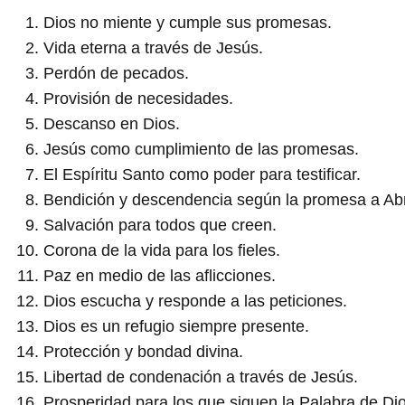
Dios no miente y cumple sus promesas.
Vida eterna a través de Jesús.
Perdón de pecados.
Provisión de necesidades.
Descanso en Dios.
Jesús como cumplimiento de las promesas.
El Espíritu Santo como poder para testificar.
Bendición y descendencia según la promesa a A
Salvación para todos que creen.
Corona de la vida para los fieles.
Paz en medio de las aflicciones.
Dios escucha y responde a las peticiones.
Dios es un refugio siempre presente.
Protección y bondad divina.
Libertad de condenación a través de Jesús.
Prosperidad para los que siguen la Palabra de Dio