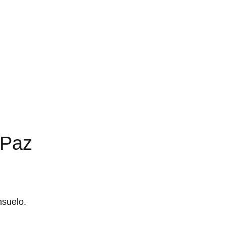
 Paz
nsuelo.