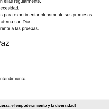
n ellas regularmente.
necesidad.
os para experimentar plenamente sus promesas.
 eterna con Dios.
frente a las pruebas.
Paz
entendimiento.
 fuerza, el empoderamiento y la diversidad!