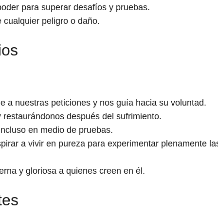
oder para superar desafíos y pruebas.
 cualquier peligro o daño.
ios
e a nuestras peticiones y nos guía hacia su voluntad.
y restaurándonos después del sufrimiento.
incluso en medio de pruebas.
pirar a vivir en pureza para experimentar plenamente la
erna y gloriosa a quienes creen en él.
tes