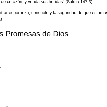
 de corazón, y venda sus heridas" (Salmo 147:3).
rar esperanza, consuelo y la seguridad de que estamo
s.
as Promesas de Dios
.
.