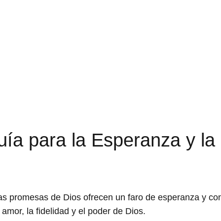
ía para la Esperanza y la
 las promesas de Dios ofrecen un faro de esperanza y co
mor, la fidelidad y el poder de Dios.