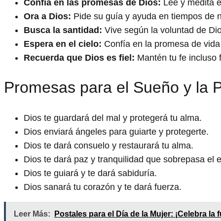
Confía en las promesas de Dios:
Lee y medita e
Ora a Dios:
Pide su guía y ayuda en tiempos de 
Busca la santidad:
Vive según la voluntad de Di
Espera en el cielo:
Confía en la promesa de vida
Recuerda que Dios es fiel:
Mantén tu fe incluso 
Promesas para el Sueño y la 
Dios te guardará del mal y protegerá tu alma.
Dios enviará ángeles para guiarte y protegerte.
Dios te dará consuelo y restaurará tu alma.
Dios te dará paz y tranquilidad que sobrepasa el 
Dios te guiará y te dará sabiduría.
Dios sanará tu corazón y te dará fuerza.
Leer Más:
Postales para el Día de la Mujer: ¡Celebra la