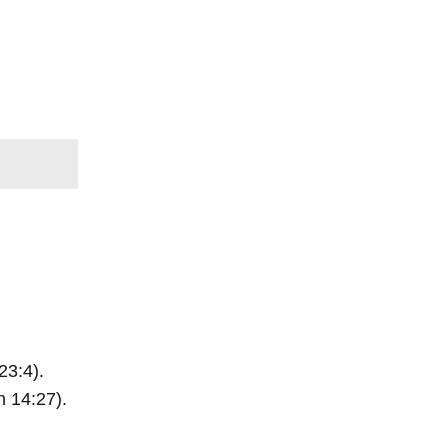
23:4).
n 14:27).