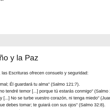
ño y la Paz
, las Escrituras ofrecen consuelo y seguridad:
 mal; Él guardará tu alma" (Salmo 121:7).
 tendré temor [...] porque tú estarás conmigo" (Salmo 
 [...] No se turbe vuestro corazón, ni tenga miedo" (Jua
ue debes tomar; te guiará con sus ojos" (Salmo 32:8).