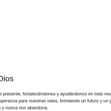
Dios
e presente, fortaleciéndonos y ayudándonos en todo m
peranza para nuestras vidas, brindando un futuro y un p
 y nunca nos abandona.