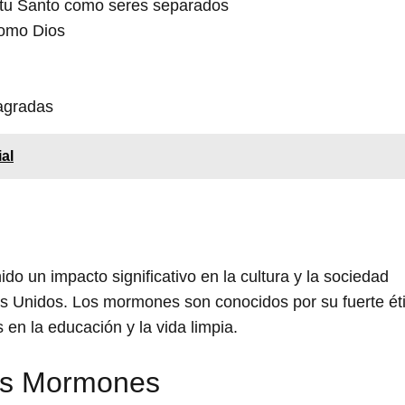
ritu Santo como seres separados
como Dios
sagradas
ial
do un impacto significativo en la cultura y la sociedad
os Unidos. Los mormones son conocidos por su fuerte ét
s en la educación y la vida limpia.
los Mormones