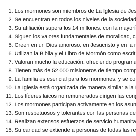
Los mormones son miembros de La Iglesia de Jesu
Se encuentran en todos los niveles de la sociedad
Su afiliación supera los 14 millones, con la mayor
Siguen los valores fundamentales de moralidad, ci
Creen en un Dios amoroso, en Jesucristo y en la r
Utilizan la Biblia y el Libro de Mormón como escrit
Valoran mucho la educación, ofreciendo programas 
Tienen más de 52.000 misioneros de tiempo compl
La familia es esencial para los mormones, y se co
La Iglesia está organizada de manera similar a la
Los líderes laicos no remunerados dirigen las con
Los mormones participan activamente en los asunto
Son respetuosos y tolerantes con las personas de 
Realizan extensos esfuerzos de servicio humanita
Su caridad se extiende a personas de todas las re