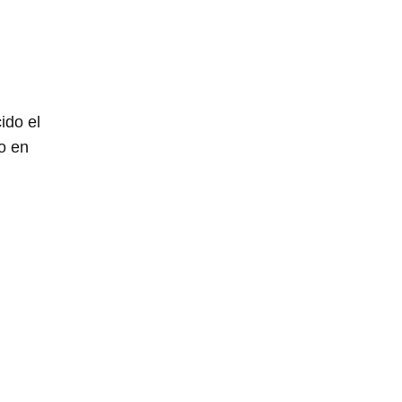
ido el
o en