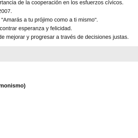
tancia de la cooperación en los esfuerzos cívicos.
2007.
"Amarás a tu prójimo como a ti mismo".
ontrar esperanza y felicidad.
de mejorar y progresar a través de decisiones justas.
ormonismo)