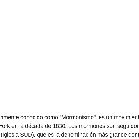
omúnmente conocido como "Mormonismo", es un movimien
va York en la década de 1830. Los mormones son seguido
s (Iglesia SUD), que es la denominación más grande dent