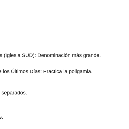
ías (Iglesia SUD): Denominación más grande.
 los Últimos Días: Practica la poligamia.
s separados.
s.