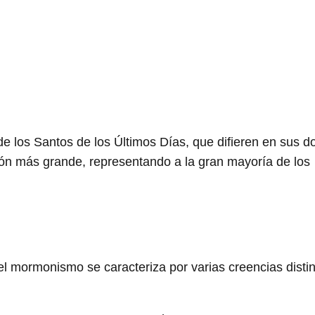
 los Santos de los Últimos Días, que difieren en sus do
ión más grande, representando a la gran mayoría de los
l mormonismo se caracteriza por varias creencias distin