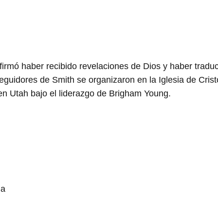
rmó haber recibido revelaciones de Dios y haber traduc
guidores de Smith se organizaron en la Iglesia de Crist
 en Utah bajo el liderazgo de Brigham Young.
ua