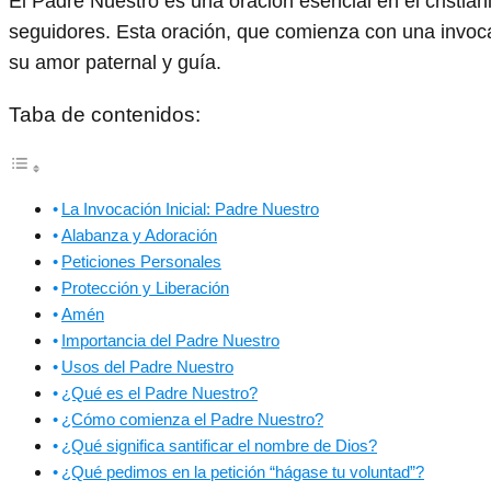
El Padre Nuestro es una oración esencial en el cristia
seguidores. Esta oración, que comienza con una invoc
su amor paternal y guía.
Taba de contenidos:
La Invocación Inicial: Padre Nuestro
Alabanza y Adoración
Peticiones Personales
Protección y Liberación
Amén
Importancia del Padre Nuestro
Usos del Padre Nuestro
¿Qué es el Padre Nuestro?
¿Cómo comienza el Padre Nuestro?
¿Qué significa santificar el nombre de Dios?
¿Qué pedimos en la petición “hágase tu voluntad”?