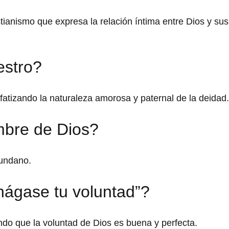
tianismo que expresa la relación íntima entre Dios y sus
estro?
tizando la naturaleza amorosa y paternal de la deidad.
ombre de Dios?
mundano.
hágase tu voluntad”?
do que la voluntad de Dios es buena y perfecta.