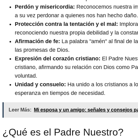
Perdón y misericordia:
Reconocemos nuestra imp
a su vez perdonar a quienes nos han hecho daño.
Protección contra la tentación y el mal:
Imploram
reconociendo nuestra propia debilidad y la const
Afirmación de fe:
La palabra "amén" al final de 
las promesas de Dios.
Expresión del corazón cristiano:
El Padre Nuest
cristiano, afirmando su relación con Dios como P
voluntad.
Unidad y consuelo:
Ha unido a los cristianos a l
esperanza en tiempos de necesidad.
Leer Más:
Mi esposa y un amigo: señales y consejos pa
¿Qué es el Padre Nuestro?