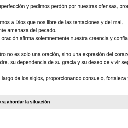
erfección y pedimos perdón por nuestras ofensas, pr
os a Dios que nos libre de las tentaciones y del mal,
ante amenaza del pecado.
la oración afirma solemnemente nuestra creencia y confi
ro no es solo una oración, sino una expresión del cora
adre, su dependencia de su gracia y su deseo de vivir s
o largo de los siglos, proporcionando consuelo, fortaleza 
ra abordar la situación