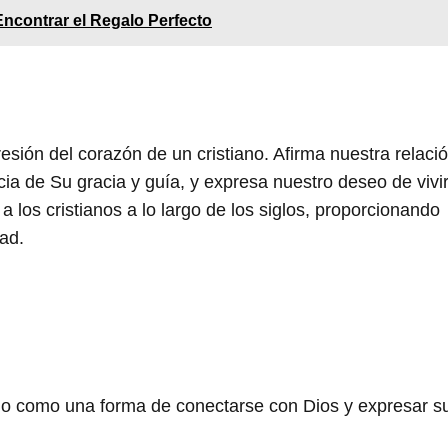
Encontrar el Regalo Perfecto
esión del corazón de un cristiano. Afirma nuestra relaci
a de Su gracia y guía, y expresa nuestro deseo de vivi
los cristianos a lo largo de los siglos, proporcionando
ad.
ario como una forma de conectarse con Dios y expresar s