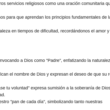
tros servicios religiosos como una oración comunitaria q
os para que aprendan los principios fundamentales de l
aleza en tiempos de dificultad, recordándonos el amor y 
nvocando a Dios como "Padre", enfatizando la naturale
fican el nombre de Dios y expresan el deseo de que su r
se tu voluntad" expresa sumisión a la soberanía de Dios
ad.
tro "pan de cada día", simbolizando tanto nuestras