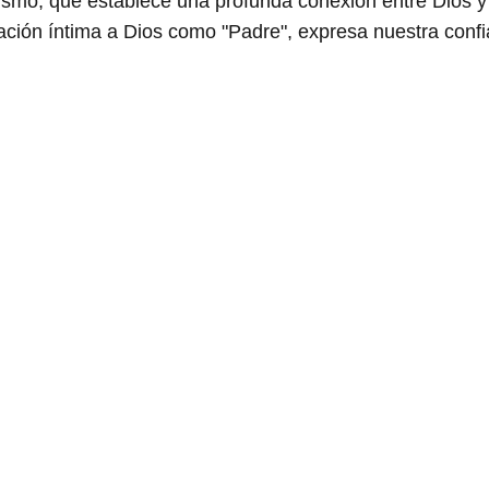
nismo, que establece una profunda conexión entre Dios y
ación íntima a Dios como "Padre", expresa nuestra conf