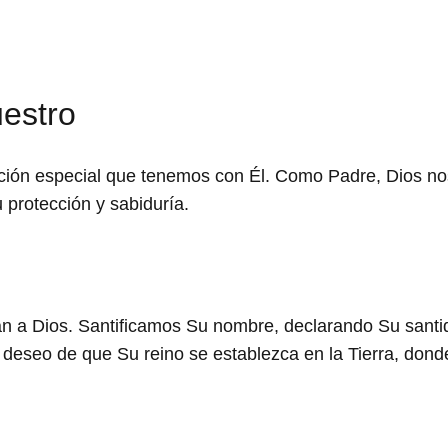
uestro
lación especial que tenemos con Él. Como Padre, Dios n
 protección y sabiduría.
an a Dios. Santificamos Su nombre, declarando Su santi
eseo de que Su reino se establezca en la Tierra, dond