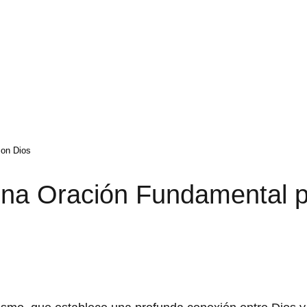
con Dios
Una Oración Fundamental 