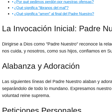
¿Por qué pedimos perdón por nuestras ofensas?
¿Qué significa “libranos del mal”?
¿Qué significa “amen” al final del Padre Nuestro?
La Invocación Inicial: Padre N
Dirigirse a Dios como "Padre Nuestro" reconoce la re
nos cuida, y nosotros, como sus hijos, confiamos en Su
Alabanza y Adoración
Las siguientes líneas del Padre Nuestro alaban y ador
separándolo de todo lo mundano. Expresamos nuestro d
voluntad reine suprema.
Peticiones Personales