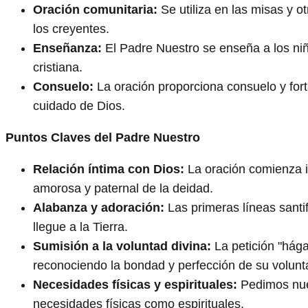
Oración comunitaria:
Se utiliza en las misas y o
los creyentes.
Enseñanza:
El Padre Nuestro se enseña a los niñ
cristiana.
Consuelo:
La oración proporciona consuelo y fort
cuidado de Dios.
Puntos Claves del Padre Nuestro
Relación íntima con Dios:
La oración comienza i
amorosa y paternal de la deidad.
Alabanza y adoración:
Las primeras líneas santi
llegue a la Tierra.
Sumisión a la voluntad divina:
La petición "hága
reconociendo la bondad y perfección de su volunt
Necesidades físicas y espirituales:
Pedimos nues
necesidades físicas como espirituales.