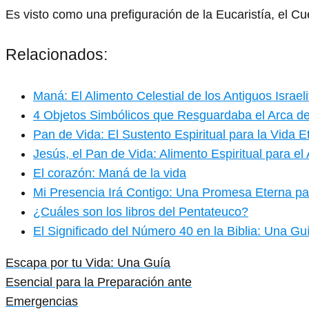
Es visto como una prefiguración de la Eucaristía, el C
Relacionados:
Maná: El Alimento Celestial de los Antiguos Israeli
4 Objetos Simbólicos que Resguardaba el Arca de
Pan de Vida: El Sustento Espiritual para la Vida E
Jesús, el Pan de Vida: Alimento Espiritual para el
El corazón: Maná de la vida
Mi Presencia Irá Contigo: Una Promesa Eterna p
¿Cuáles son los libros del Pentateuco?
El Significado del Número 40 en la Biblia: Una G
Escapa por tu Vida: Una Guía
Esencial para la Preparación ante
Emergencias