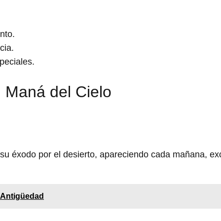
nto.
cia.
peciales.
 Maná del Cielo
e su éxodo por el desierto, apareciendo cada mañana, ex
a Antigüedad