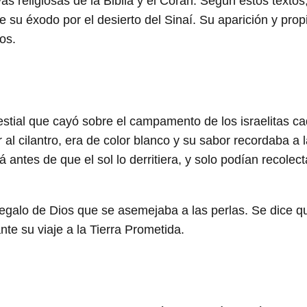
vas religiosas de la Biblia y el Corán. Según estos texto
te su éxodo por el desierto del Sinaí. Su aparición y pro
os.
stial que cayó sobre el campamento de los israelitas c
al cilantro, era de color blanco y su sabor recordaba a 
 antes de que el sol lo derritiera, y solo podían recolect
galo de Dios que se asemejaba a las perlas. Se dice q
nte su viaje a la Tierra Prometida.