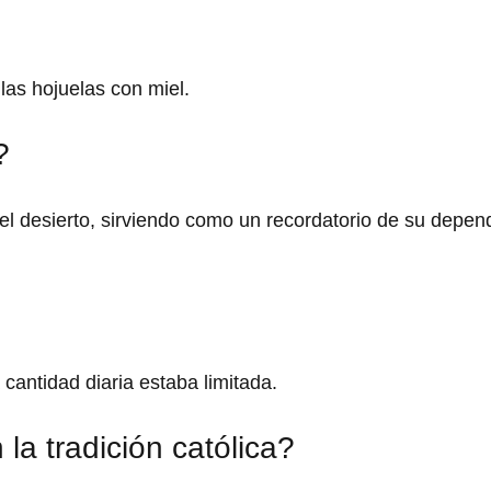
 las hojuelas con miel.
?
n el desierto, sirviendo como un recordatorio de su depe
a cantidad diaria estaba limitada.
la tradición católica?