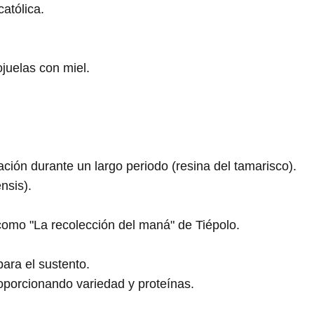
católica.
ojuelas con miel.
ación durante un largo periodo (resina del tamarisco).
nsis).
omo "La recolección del maná" de Tiépolo.
ara el sustento.
porcionando variedad y proteínas.