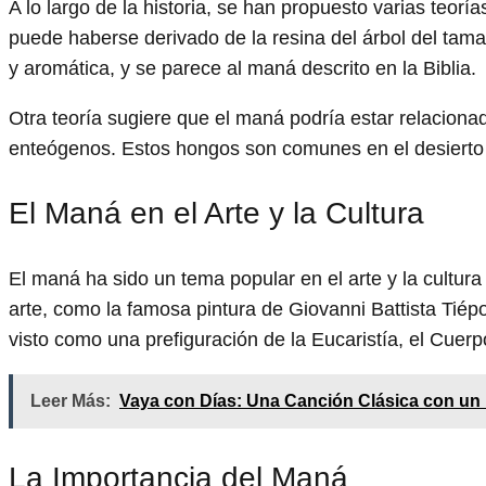
A lo largo de la historia, se han propuesto varias teor
puede haberse derivado de la resina del árbol del tama
y aromática, y se parece al maná descrito en la Biblia.
Otra teoría sugiere que el maná podría estar relacion
enteógenos. Estos hongos son comunes en el desierto 
El Maná en el Arte y la Cultura
El maná ha sido un tema popular en el arte y la cultu
arte, como la famosa pintura de Giovanni Battista Tiépo
visto como una prefiguración de la Eucaristía, el Cuer
Leer Más:
Vaya con Días: Una Canción Clásica con u
La Importancia del Maná