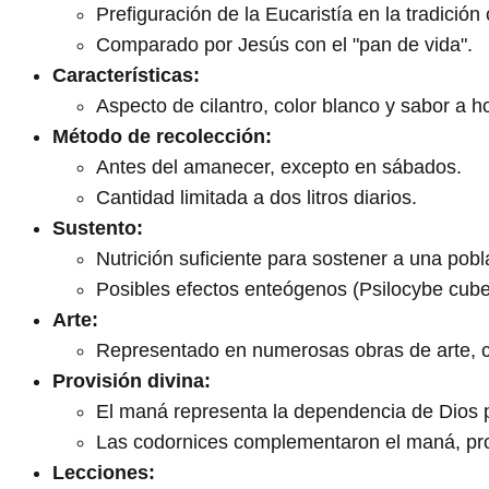
Prefiguración de la Eucaristía en la tradición 
Comparado por Jesús con el "pan de vida".
Características:
Aspecto de cilantro, color blanco y sabor a h
Método de recolección:
Antes del amanecer, excepto en sábados.
Cantidad limitada a dos litros diarios.
Sustento:
Nutrición suficiente para sostener a una pobl
Posibles efectos enteógenos (Psilocybe cube
Arte:
Representado en numerosas obras de arte, c
Provisión divina:
El maná representa la dependencia de Dios p
Las codornices complementaron el maná, pro
Lecciones: