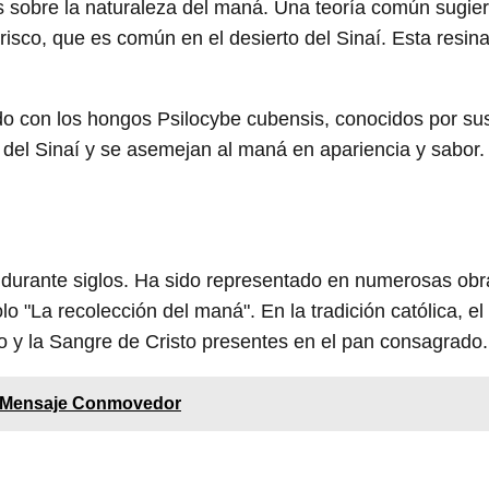
ías sobre la naturaleza del maná. Una teoría común sugie
risco, que es común en el desierto del Sinaí. Esta resin
ado con los hongos Psilocybe cubensis, conocidos por su
del Sinaí y se asemejan al maná en apariencia y sabor.
ra durante siglos. Ha sido representado en numerosas ob
lo "La recolección del maná". En la tradición católica, e
po y la Sangre de Cristo presentes en el pan consagrado.
n Mensaje Conmovedor