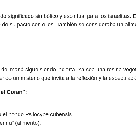
o significado simbólico y espiritual para los israelitas. 
lo de su pacto con ellos. También se consideraba un alim
 del maná sigue siendo incierta. Ya sea una resina veget
ndo un misterio que invita a la reflexión y la especulaci
 el Corán":
o el hongo Psilocybe cubensis.
ennu" (alimento).