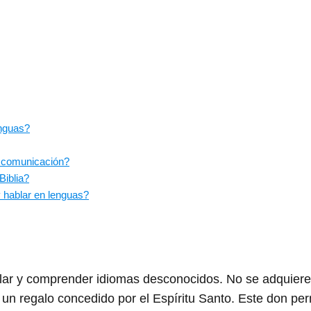
enguas?
a comunicación?
Biblia?
y hablar en lenguas?
blar y comprender idiomas desconocidos. No se adquiere
s un regalo concedido por el Espíritu Santo. Este don per