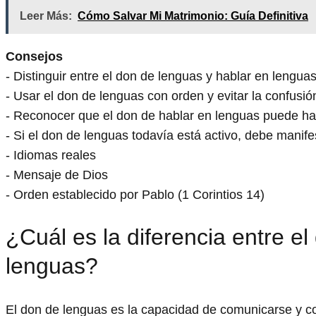
Leer Más:
Cómo Salvar Mi Matrimonio: Guía Definitiva
Consejos
- Distinguir entre el don de lenguas y hablar en lenguas
- Usar el don de lenguas con orden y evitar la confusión
- Reconocer que el don de hablar en lenguas puede hab
- Si el don de lenguas todavía está activo, debe manife
- Idiomas reales
- Mensaje de Dios
- Orden establecido por Pablo (1 Corintios 14)
¿Cuál es la diferencia entre e
lenguas?
El don de lenguas es la capacidad de comunicarse y co