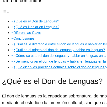
Taba de contenidos:
¿Qué es el Don de Lenguas?
¿Qué es Hablar en Lenguas?
Diferencias Clave
Conclusiones
¿Cuál es la diferencia entre el don de lenguas y hablar en l
¿Cuál es el origen del don de lenguas y hablar en lenguas?
¿Cómo se usan el don de lenguas y hablar en lenguas en l
¿Se mencionan el don de lenguas y hablar en lenguas en la 
¿Qué dicen las prácticas actuales sobre el don de lenguas 
¿Qué es el Don de Lenguas?
El don de lenguas es la capacidad sobrenatural de ha
mediante el estudio o la inmersión cultural, sino que e