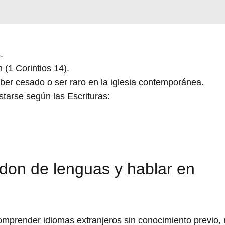
.
 (1 Corintios 14).
er cesado o ser raro en la iglesia contemporánea.
starse según las Escrituras:
l don de lenguas y hablar en
mprender idiomas extranjeros sin conocimiento previo, 