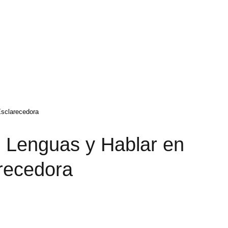
Esclarecedora
e Lenguas y Hablar en
recedora