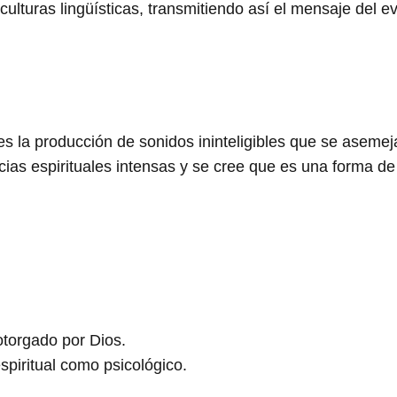
ulturas lingüísticas, transmitiendo así el mensaje del e
s la producción de sonidos ininteligibles que se asemej
as espirituales intensas y se cree que es una forma de
otorgado por Dios.
piritual como psicológico.