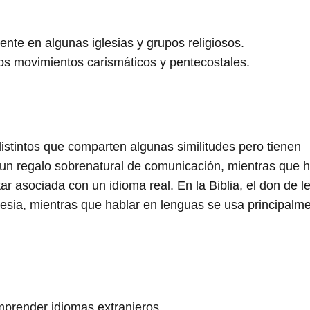
nte en algunas iglesias y grupos religiosos.
os movimientos carismáticos y pentecostales.
istintos que comparten algunas similitudes pero tienen
 un regalo sobrenatural de comunicación, mientras que h
ar asociada con un idioma real. En la Biblia, el don de 
glesia, mientras que hablar en lenguas se usa principalm
mprender idiomas extranjeros.