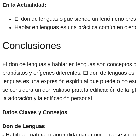
En la Actualidad:
El don de lenguas sigue siendo un fenómeno prese
Hablar en lenguas es una práctica común en ciert
Conclusiones
El don de lenguas y hablar en lenguas son conceptos d
propósitos y orígenes diferentes. El don de lenguas es
lenguas es una expresión espiritual que puede o no est
se considera un don valioso para la edificación de la i
la adoración y la edificación personal.
Datos Claves y Consejos
Don de Lenguas
- Habilidad natural o aprendida para comunicarse y co