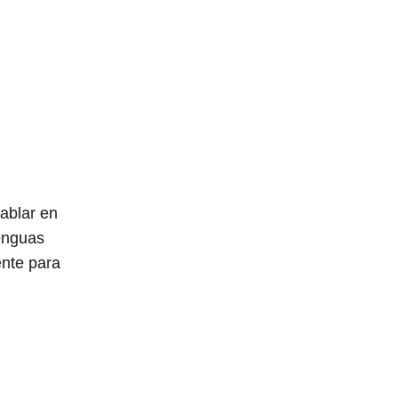
ablar en
lenguas
ente para