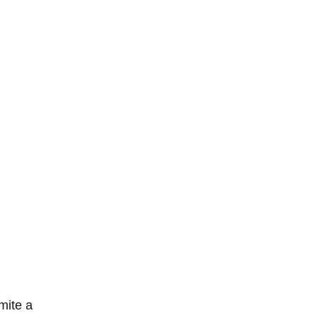
mite a