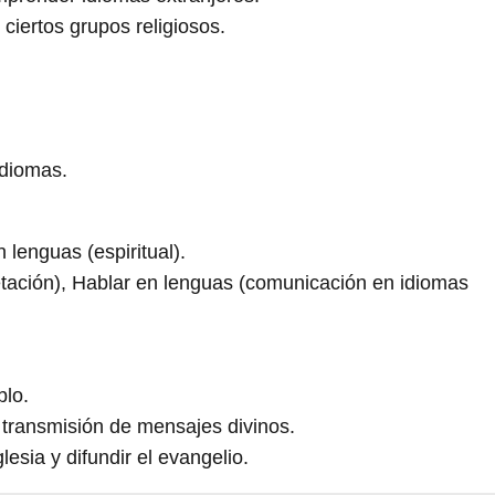
iertos grupos religiosos.
idiomas.
 lenguas (espiritual).
tación), Hablar en lenguas (comunicación en idiomas
blo.
 transmisión de mensajes divinos.
lesia y difundir el evangelio.