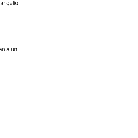
vangelio
an a un