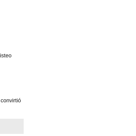
isteo
convirtió