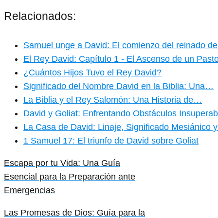
Relacionados:
Samuel unge a David: El comienzo del reinado d
El Rey David: Capítulo 1 - El Ascenso de un Pasto
¿Cuántos Hijos Tuvo el Rey David?
Significado del Nombre David en la Biblia: Una…
La Biblia y el Rey Salomón: Una Historia de…
David y Goliat: Enfrentando Obstáculos Insuperab
La Casa de David: Linaje, Significado Mesiánico
1 Samuel 17: El triunfo de David sobre Goliat
Escapa por tu Vida: Una Guía
Esencial para la Preparación ante
Emergencias
Las Promesas de Dios: Guía para la