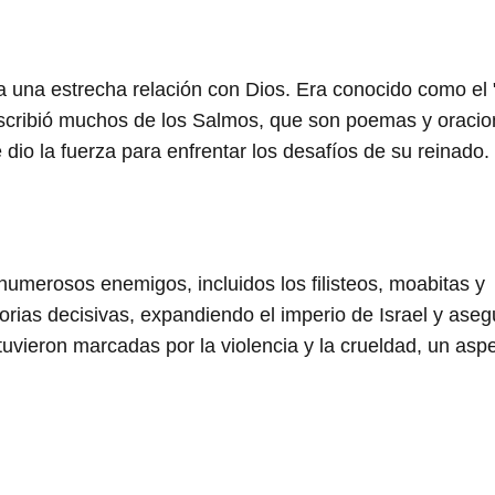
a una estrecha relación con Dios. Era conocido como el
Escribió muchos de los Salmos, que son poemas y oraci
e dio la fuerza para enfrentar los desafíos de su reinado.
numerosos enemigos, incluidos los filisteos, moabitas y
ctorias decisivas, expandiendo el imperio de Israel y ase
uvieron marcadas por la violencia y la crueldad, un asp