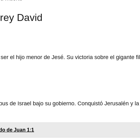
 rey David
er el hijo menor de Jesé. Su victoria sobre el gigante fil
bus de Israel bajo su gobierno. Conquistó Jerusalén y la 
ado de Juan 1:1