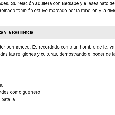
ades. Su relación adúltera con Betsabé y el asesinato de
reinado también estuvo marcado por la rebelión y la divi
a y la Resiliencia
íder permanece. Es recordado como un hombre de fe, val
odas las religiones y culturas, demostrando el poder de l
uel
dades como guerrero
 batalla