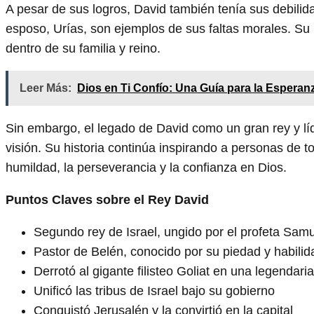
A pesar de sus logros, David también tenía sus debilid
esposo, Urías, son ejemplos de sus faltas morales. Su 
dentro de su familia y reino.
Leer Más:
Dios en Ti Confío: Una Guía para la Esperanz
Sin embargo, el legado de David como un gran rey y l
visión. Su historia continúa inspirando a personas de t
humildad, la perseverancia y la confianza en Dios.
Puntos Claves sobre el Rey David
Segundo rey de Israel, ungido por el profeta Sam
Pastor de Belén, conocido por su piedad y habili
Derrotó al gigante filisteo Goliat en una legendaria
Unificó las tribus de Israel bajo su gobierno
Conquistó Jerusalén y la convirtió en la capital