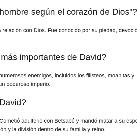
 hombre según el corazón de Dios"
a relación con Dios. Fue conocido por su piedad, devoci
s más importantes de David?
numerosos enemigos, incluidos los filisteos, moabitas y
 un poderoso imperio.
 David?
. Cometió adulterio con Betsabé y mandó matar a su esp
 y la división dentro de su familia y reino.