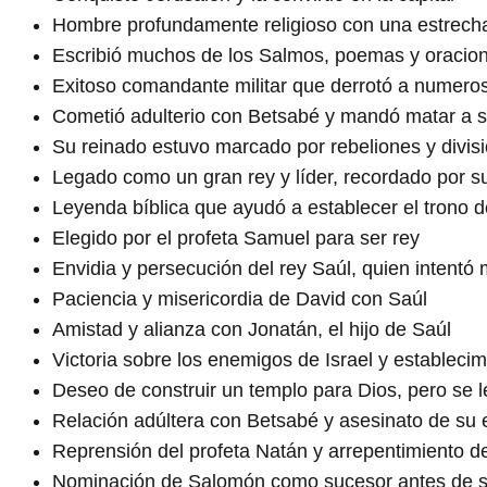
Hombre profundamente religioso con una estrecha
Escribió muchos de los Salmos, poemas y oracion
Exitoso comandante militar que derrotó a numer
Cometió adulterio con Betsabé y mandó matar a s
Su reinado estuvo marcado por rebeliones y divisi
Legado como un gran rey y líder, recordado por su 
Leyenda bíblica que ayudó a establecer el trono 
Elegido por el profeta Samuel para ser rey
Envidia y persecución del rey Saúl, quien intentó 
Paciencia y misericordia de David con Saúl
Amistad y alianza con Jonatán, el hijo de Saúl
Victoria sobre los enemigos de Israel y estableci
Deseo de construir un templo para Dios, pero se 
Relación adúltera con Betsabé y asesinato de su 
Reprensión del profeta Natán y arrepentimiento d
Nominación de Salomón como sucesor antes de 