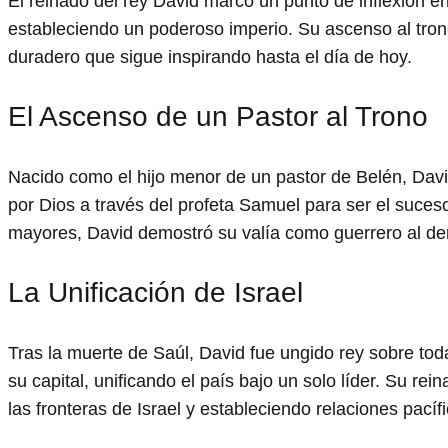
El reinado del rey David marcó un punto de inflexión en 
estableciendo un poderoso imperio. Su ascenso al trono
duradero que sigue inspirando hasta el día de hoy.
El Ascenso de un Pastor al Trono
Nacido como el hijo menor de un pastor de Belén, Dav
por Dios a través del profeta Samuel para ser el suces
mayores, David demostró su valía como guerrero al derro
La Unificación de Israel
Tras la muerte de Saúl, David fue ungido rey sobre toda
su capital, unificando el país bajo un solo líder. Su r
las fronteras de Israel y estableciendo relaciones pacíf