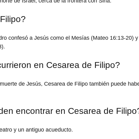
rte de Israel, cerca de la frontera con Siria.
Filipo?
edro confesó a Jesús como el Mesías (Mateo 16:13-20) 
).
urrieron en Cesarea de Filipo?
 muerte de Jesús, Cesarea de Filipo también puede habe
den encontrar en Cesarea de Filipo
eatro y un antiguo acueducto.