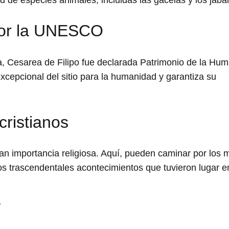
por la UNESCO
sa, Cesarea de Filipo fue declarada Patrimonio de la Hu
cepcional del sitio para la humanidad y garantiza su
cristianos
gran importancia religiosa. Aquí, pueden caminar por los
los trascendentales acontecimientos que tuvieron lugar e
r