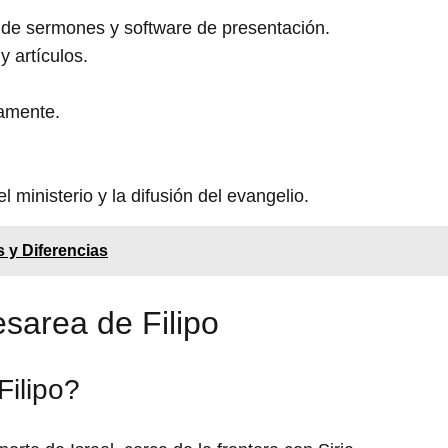
r de sermones y software de presentación.
 artículos.
samente.
l ministerio y la difusión del evangelio.
s y Diferencias
sarea de Filipo
ilipo?