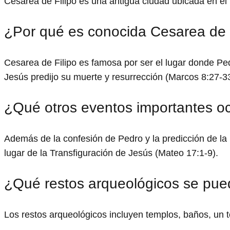
Cesarea de Filipo es una antigua ciudad ubicada en el no
¿Por qué es conocida Cesarea de 
Cesarea de Filipo es famosa por ser el lugar donde P
Jesús predijo su muerte y resurrección (Marcos 8:27-33
¿Qué otros eventos importantes oc
Además de la confesión de Pedro y la predicción de la
lugar de la Transfiguración de Jesús (Mateo 17:1-9).
¿Qué restos arqueológicos se pue
Los restos arqueológicos incluyen templos, baños, un t