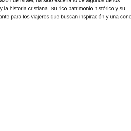
razón de Israel, ha sido escenario de algunos de los
la historia cristiana. Su rico patrimonio histórico y su
nante para los viajeros que buscan inspiración y una con