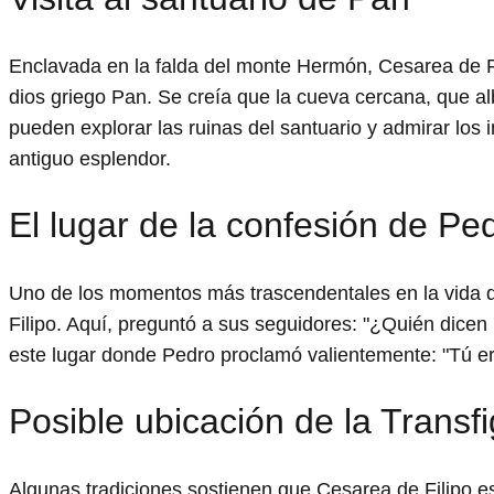
Enclavada en la falda del monte Hermón, Cesarea de Fi
dios griego Pan. Se creía que la cueva cercana, que al
pueden explorar las ruinas del santuario y admirar los
antiguo esplendor.
El lugar de la confesión de Pe
Uno de los momentos más trascendentales en la vida d
Filipo. Aquí, preguntó a sus seguidores: "¿Quién dicen
este lugar donde Pedro proclamó valientemente: "Tú eres
Posible ubicación de la Transf
Algunas tradiciones sostienen que Cesarea de Filipo es