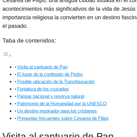
Cesarea de Filipo, una antigua ciudad situada en el co
acontecimientos más significativos de la vida de Jesús y 
importancia religiosa la convierten en un destino fasci
el pasado.
Taba de contenidos:
Visita al santuario de Pan
El lugar de la confesión de Pedro
Posible ubicación de la Transfiguración
Fortaleza de los cruzados
Parque nacional y reserva natural
Patrimonio de la Humanidad por la UNESCO
Un destino inspirador para los cristianos
Preguntas frecuentes sobre Cesarea de Filipo
Visita al santuario de Pan