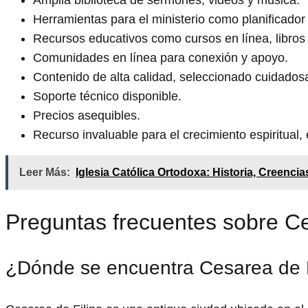
Amplia biblioteca de sermones, videos y música.
Herramientas para el ministerio como planificado
Recursos educativos como cursos en línea, libros y
Comunidades en línea para conexión y apoyo.
Contenido de alta calidad, seleccionado cuidado
Soporte técnico disponible.
Precios asequibles.
Recurso invaluable para el crecimiento espiritual, e
Leer Más:
Iglesia Católica Ortodoxa: Historia, Creencia
Preguntas frecuentes sobre Ce
¿Dónde se encuentra Cesarea de F