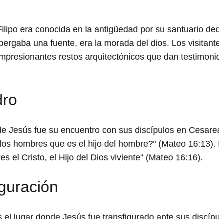
lipo era conocida en la antigüedad por su santuario ded
bergaba una fuente, era la morada del dios. Los visitant
 impresionantes restos arquitectónicos que dan testimoni
dro
e Jesús fue su encuentro con sus discípulos en Cesare
 los hombres que es el hijo del hombre?" (Mateo 16:13).
 el Cristo, el Hijo del Dios viviente" (Mateo 16:16).
iguración
 el lugar donde Jesús fue transfigurado ante sus discíp