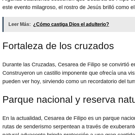
este evento milagroso, el rostro de Jesús brilló como e
Leer Más:
¿Cómo castiga Dios el adulterio?
Fortaleza de los cruzados
Durante las Cruzadas, Cesarea de Filipo se convirtió e
Construyeron un castillo imponente que ofrecía una vis
pueden ver hoy, sirviendo como un recordatorio del tu
Parque nacional y reserva natu
En la actualidad, Cesarea de Filipo es un parque nacio
rutas de senderismo serpentean a través de exuberan
natural adyacente brinda protección a una gran cantidad