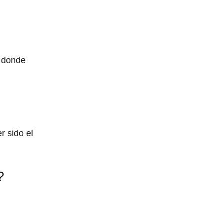
y donde
r sido el
?